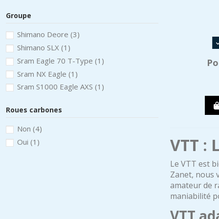
Groupe
Shimano Deore
(3)
Shimano SLX
(1)
Sram Eagle 70 T-Type
(1)
Po
Sram NX Eagle
(1)
Sram S1000 Eagle AXS
(1)
Roues carbones
Non
(4)
VTT : 
Oui
(1)
Le VTT est bi
Zanet, nous v
amateur de r
maniabilité p
VTT ad