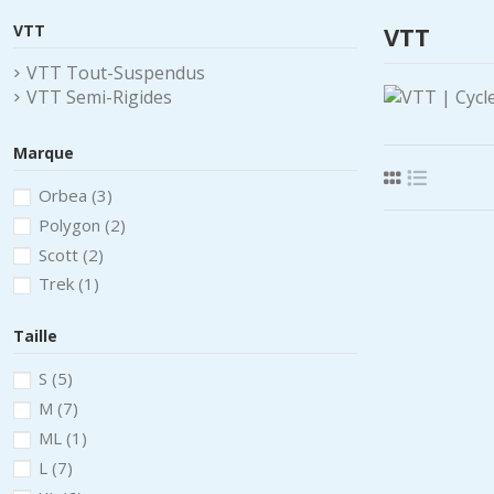
VTT
VTT
VTT Tout-Suspendus
VTT Semi-Rigides
Marque
Orbea
(3)
Polygon
(2)
Scott
(2)
Trek
(1)
Taille
S
(5)
M
(7)
ML
(1)
L
(7)