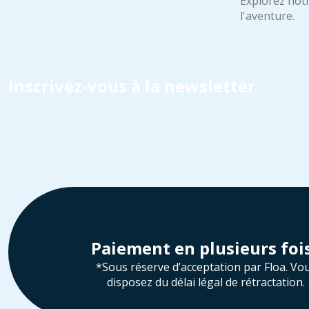
Explorez notr
l'aventure.
Inscrivez-vous à la newsletter
Paiement en plusieurs foi
*Sous réserve d’acceptation par Floa. Vo
disposez du délai légal de rétractation.