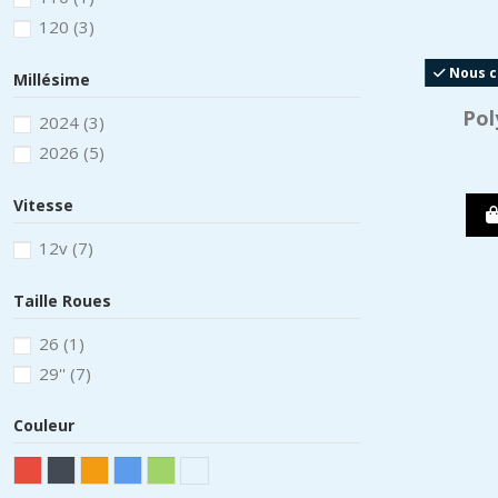
120
(3)
Nous co
Millésime
Pol
2024
(3)
2026
(5)
Vitesse
12v
(7)
Taille Roues
26
(1)
29''
(7)
Couleur