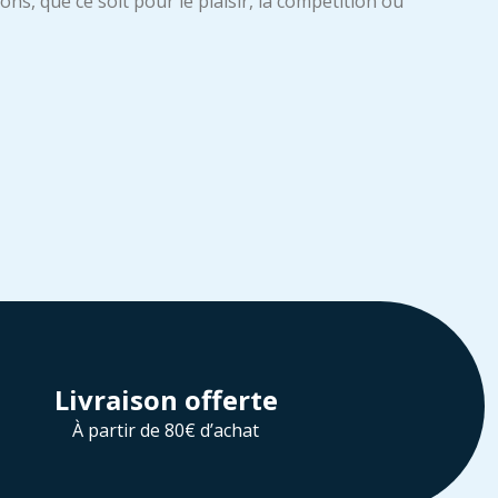
, que ce soit pour le plaisir, la compétition ou
Livraison offerte
À partir de 80€ d’achat