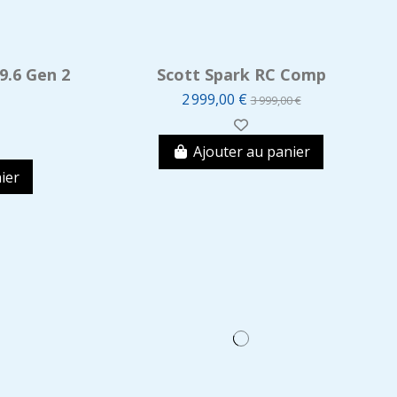
9.6 Gen 2
Scott Spark RC Comp
2 999,00 €
3 999,00 €
Ajouter au panier
ier