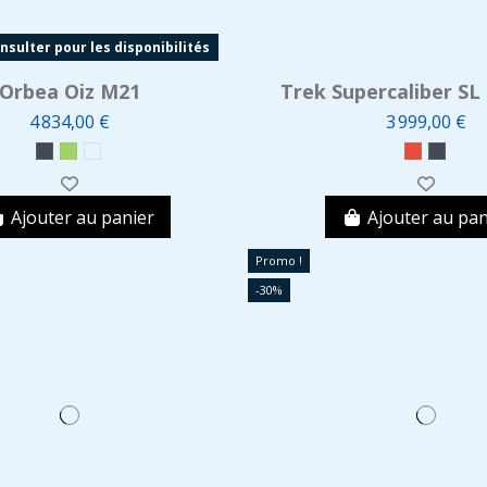
sulter pour les disponibilités
Orbea Oiz M21
Trek Supercaliber SL 
4 834,00 €
3 999,00 €
Ajouter au panier
Ajouter au pan
Promo !
-30%