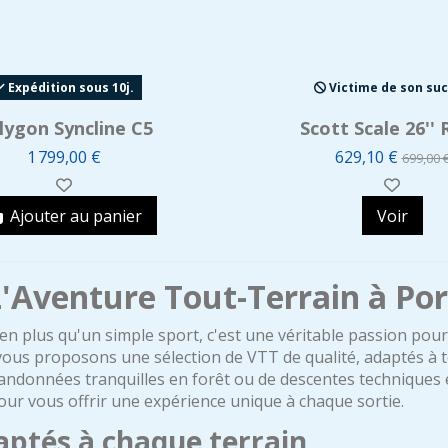
Expédition sous 10j.
Victime de son su
lygon Syncline C5
Scott Scale 26'' 
1 799,00 €
629,10 €
699,00 
Ajouter au panier
Voir
L'Aventure Tout-Terrain à Po
en plus qu'un simple sport, c'est une véritable passion pour
ous proposons une sélection de VTT de qualité, adaptés à to
andonnées tranquilles en forêt ou de descentes techniques
our vous offrir une expérience unique à chaque sortie.
aptés à chaque terrain