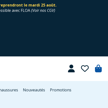
reprendront le mardi 25 août.
ossible avec FLOA
(
Voir nos CGV
)
Chaussures
Nouveautés
Promotions