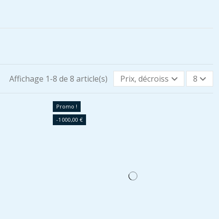
Affichage 1-8 de 8 article(s)
Prix, décroissant
8
Promo !
-1 000,00 €