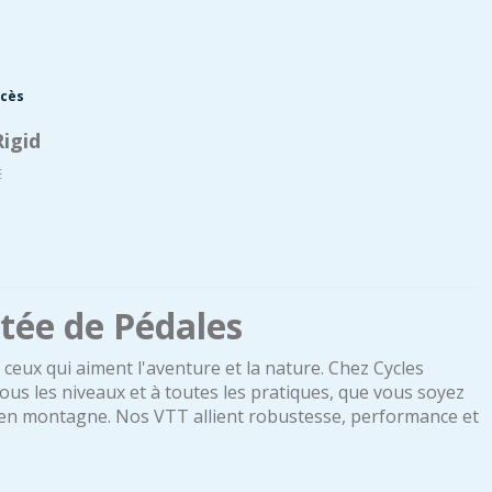
ccès
Rigid
€
rtée de Pédales
 ceux qui aiment l'aventure et la nature. Chez Cycles
us les niveaux et à toutes les pratiques, que vous soyez
 en montagne. Nos VTT allient robustesse, performance et