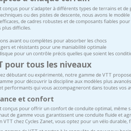
conçus pour s'adapter à différents types de terrains et de
techniques ou des pistes de descente, nous avons le modèle
efficaces, de cadres robustes et de composants fiables pou
plus difficiles.
ons avant ou complètes pour absorber les chocs
égers et résistants pour une maniabilité optimale
disque pour un contrôle précis quelles que soient les condit
 pour tous les niveaux
ez débutant ou expérimenté, notre gamme de VTT propose 
amme pour découvrir la discipline aux modèles plus avancés
s et performants qui vous accompagneront dans toutes vos a
ance et confort
conçus pour offrir un confort de conduite optimal, même sur
aut de gamme vous garantissent une conduite fluide et agr
n VTT chez Cycles Zanet, vous optez pour un vélo durable, fi