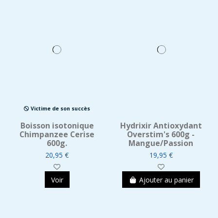
Victime de son succès
Boisson isotonique
Hydrixir Antioxydant
Chimpanzee Cerise
Overstim's 600g -
600g.
Mangue/Passion
20,95 €
19,95 €
Voir
Ajouter au panier