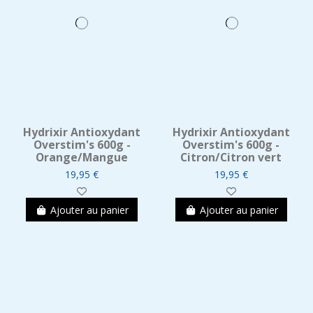
Hydrixir Antioxydant
Hydrixir Antioxydant
Overstim's 600g -
Overstim's 600g -
Orange/Mangue
Citron/Citron vert
19,95 €
19,95 €
Ajouter au panier
Ajouter au panier