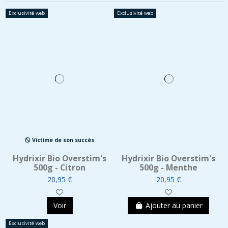
Exclusivité web
Exclusivité web
Victime de son succès
Hydrixir Bio Overstim's
Hydrixir Bio Overstim's
500g - Citron
500g - Menthe
20,95 €
20,95 €
Voir
Ajouter au panier
Exclusivité web