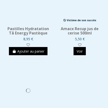
Victime de son succès
Pastilles Hydratation
Amacx Recup jus de
Tã Energy Pastèque
cerise 500ml
8,95 €
5,50 €
Ajouter au panier
Voir