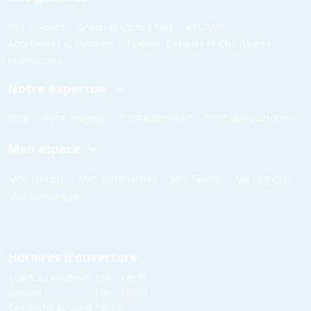
VTT
Route
Gravel et Cyclo Cross
VTC/Ville
Accessoires et nutrition
Textiles, Casques et Chaussures
Promotions
Notre expertise
Blog
Notre magasin
Contactez-nous
Foire aux questions
Mon espace
Mon compte
Mes commandes
Mes favoris
Ma cagnotte
Mes parrainages
Horaires d'ouverture
Mardi au Vendredi
10h - 18h30
Samedi
10h - 18h00
Dimanche et Lundi
Fermé