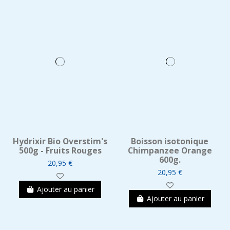
Hydrixir Bio Overstim's
Boisson isotonique
500g - Fruits Rouges
Chimpanzee Orange
600g.
20,95 €
20,95 €
Ajouter au panier
Ajouter au panier