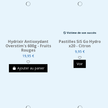
Victime de son succès
Hydrixir Antioxydant
Pastilles SiS Go Hydro
Overstim's 600g - Fruits
x20 - Citron
Rouges
9,95 €
19,95 €
Voir
Ajouter au panier