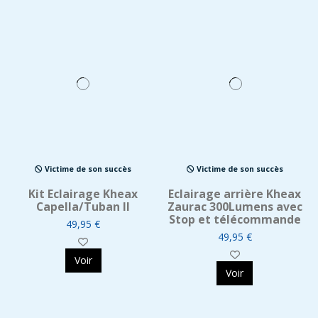
Victime de son succès
Victime de son succès
Kit Eclairage Kheax
Eclairage arrière Kheax
Capella/Tuban II
Zaurac 300Lumens avec
Stop et télécommande
49,95 €
49,95 €
Voir
Voir