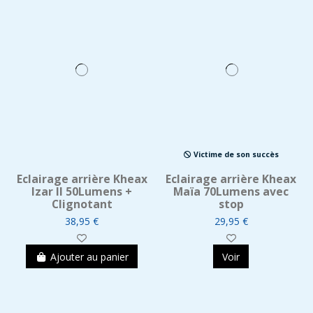
Victime de son succès
Eclairage arrière Kheax
Eclairage arrière Kheax
Izar II 50Lumens +
Maïa 70Lumens avec
Clignotant
stop
38,95 €
29,95 €
Ajouter au panier
Voir