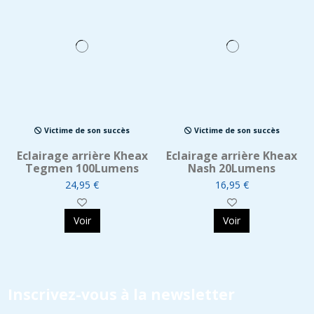
Victime de son succès
Victime de son succès
Eclairage arrière Kheax
Eclairage arrière Kheax
Tegmen 100Lumens
Nash 20Lumens
24,95 €
16,95 €
Voir
Voir
Inscrivez-vous à la newsletter