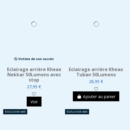
Victime de son succès
Eclairage arrière Kheax
Eclairage arrière Kheax
Nekkar 50Lumens avec
Tuban 50Lumens
stop
26,95 €
27,95 €
Ajouter au panier
Voir
Exclusivité web
Exclusivité web