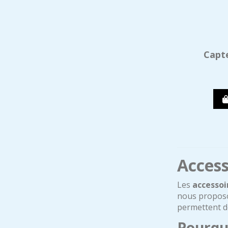
Capt
Access
Les
accessoi
nous proposo
permettent de
Pourquo