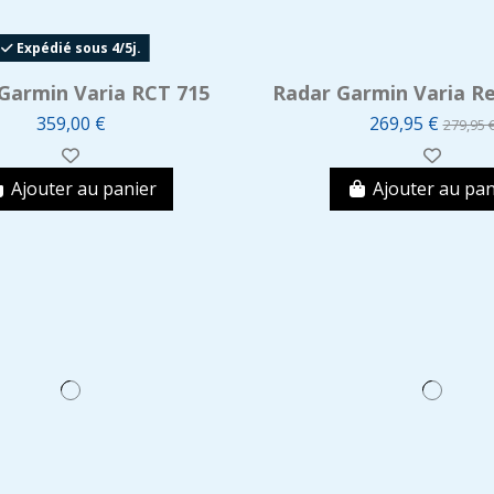
Expédié sous 4/5j.
Garmin Varia RCT 715
Radar Garmin Varia R
359,00 €
269,95 €
279,95 
Ajouter au panier
Ajouter au pan