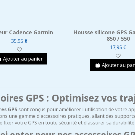
eur Cadence Garmin
Housse silicone GPS G
850 / 550
35,95 €
17,95 €
Ajouter au panier
Ajouter au pan
oires GPS : Optimisez vos tra
res GPS
sont conçus pour améliorer l'utilisation de votre ap
ns une gamme d'accessoires pratiques, allant des supports
 fixer votre GPS en toute sécurité et d'assurer sa durabilité
i opter pour nos accessoires GP