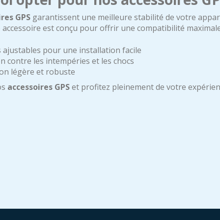
ires GPS
garantissent une meilleure stabilité de votre appare
 accessoire est conçu pour offrir une compatibilité maximal
ajustables pour une installation facile
n contre les intempéries et les chocs
on légère et robuste
os
accessoires GPS
et profitez pleinement de votre expérienc