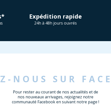
s*
Expédition rapide
us
24h à 48h jours ouvrés
EZ-NOUS SUR FAC
Pour rester au courant de nos actualités et de
nos nouveaux arrivages, rejoignez notre
communauté Facebook en suivant notre page !