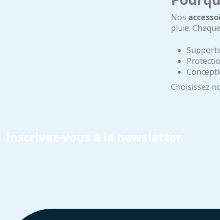
Nos
accesso
pluie. Chaque
Supports 
Protectio
Concepti
Choisissez n
Inscrivez-vous à la newsletter