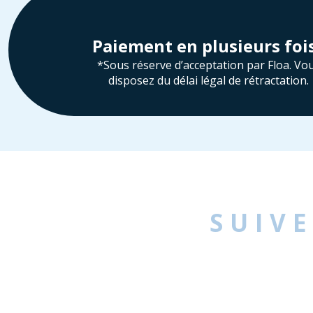
Paiement en plusieurs foi
*Sous réserve d’acceptation par Floa. Vo
disposez du délai légal de rétractation.
SUIV