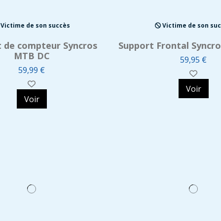
Victime de son succès
Victime de son su
 de compteur Syncros
Support Frontal Syncr
MTB DC
59,95 €
59,99 €
Voir
Voir