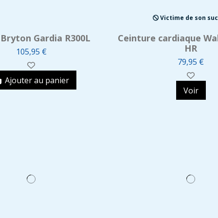
Victime de son su
 Bryton Gardia R300L
Ceinture cardiaque Wa
HR
105,95 €
79,95 €
Ajouter au panier
Voir