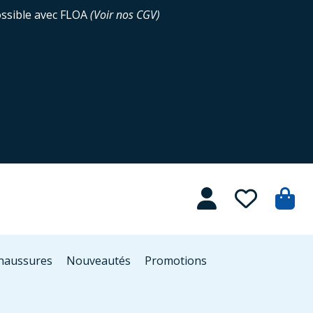
ossible avec FLOA
(
Voir nos CGV
)
Chaussures
Nouveautés
Promotions