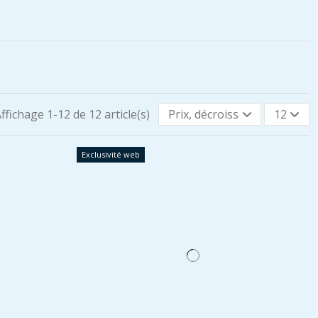
ffichage 1-12 de 12 article(s)
Prix, décroissant
12
Exclusivité web