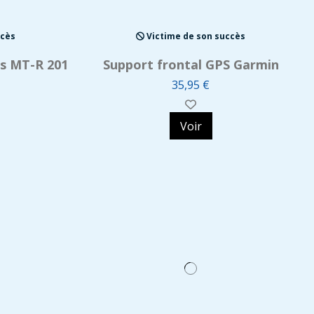
ccès
Victime de son succès
os MT-R 201
Support frontal GPS Garmin
35,95 €
Voir