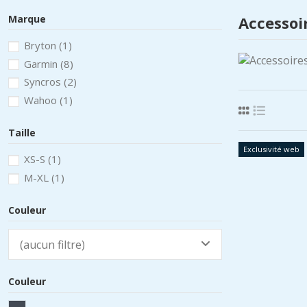
Marque
Accessoi
Bryton
(1)
Garmin
(8)
Syncros
(2)
Wahoo
(1)
Taille
Exclusivité web
XS-S
(1)
M-XL
(1)
Couleur
(aucun filtre)
Couleur