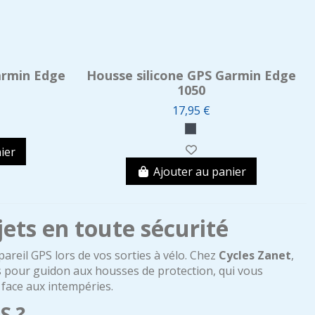
armin Edge
Housse silicone GPS Garmin Edge
1050
17,95 €
ier
Ajouter au panier
jets en toute sécurité
pareil GPS lors de vos sorties à vélo. Chez
Cycles Zanet
,
 pour guidon aux housses de protection, qui vous
 face aux intempéries.
S ?