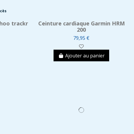
ccès
hoo trackr
Ceinture cardiaque Garmin HRM
200
79,95 €
Ajouter au panier