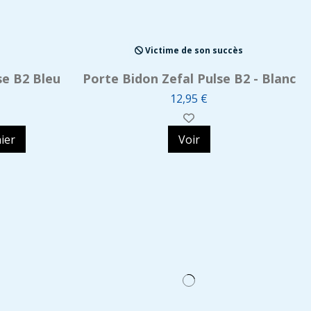
Victime de son succès
se B2 Bleu
Porte Bidon Zefal Pulse B2 - Blanc
12,95 €
ier
Voir