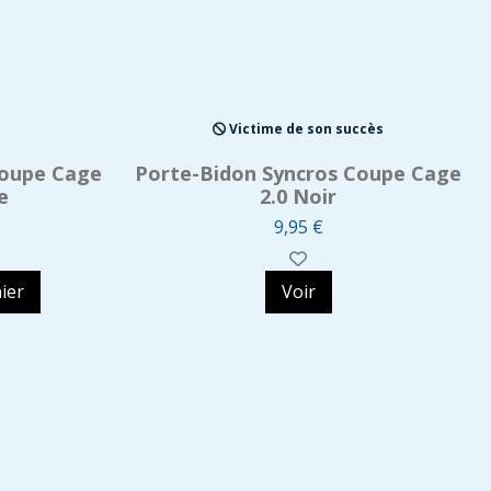
Victime de son succès
Coupe Cage
Porte-Bidon Syncros Coupe Cage
e
2.0 Noir
9,95 €
ier
Voir