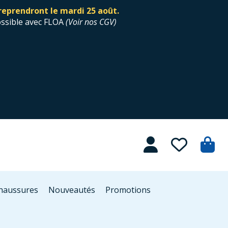
reprendront le mardi 25 août.
ossible avec FLOA
(
Voir nos CGV
)
Chaussures
Nouveautés
Promotions