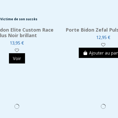
Victime de son succès
idon Elite Custom Race
Porte Bidon Zefal Pul
lus Noir brillant
12,95 €
13,95 €
Ajouter au pan
Voir