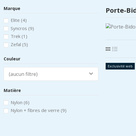
Marque
Porte-Bi
Elite
(4)
Syncros
(9)
Trek
(1)
Zefal
(5)
Couleur
Exclusivité web
(aucun filtre)
Matière
Nylon
(6)
Nylon + fibres de verre
(9)