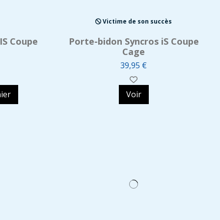
Victime de son succès
 IS Coupe
Porte-bidon Syncros iS Coupe
Cage
39,95 €
ier
Voir