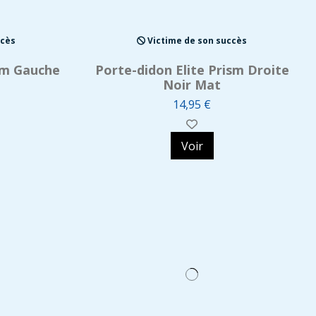
ccès
Victime de son succès
ism Gauche
Porte-didon Elite Prism Droite
Noir Mat
14,95 €
Voir