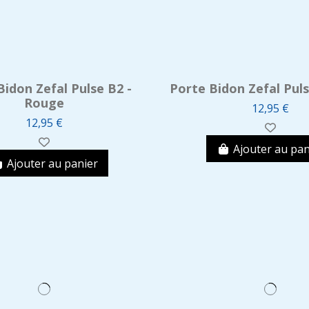
Bidon Zefal Pulse B2 -
Porte Bidon Zefal Puls
Rouge
12,95 €
12,95 €
Ajouter au pan
Ajouter au panier