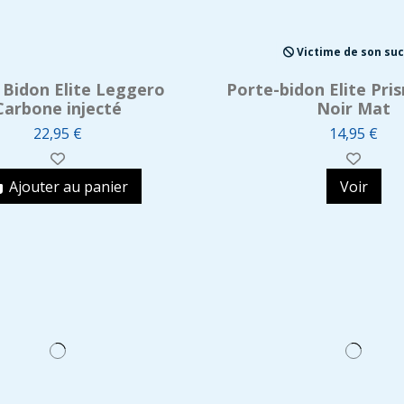
Victime de son su
 Bidon Elite Leggero
Porte-bidon Elite Pr
Carbone injecté
Noir Mat
22,95 €
14,95 €
Ajouter au panier
Voir