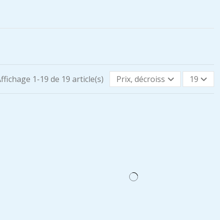
ffichage 1-19 de 19 article(s)
Prix, décroissant
19