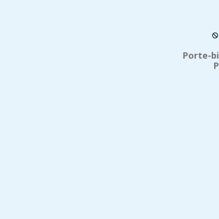
Porte-b
P