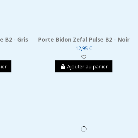
e B2 - Gris
Porte Bidon Zefal Pulse B2 - Noir
12,95 €
ier
Ajouter au panier