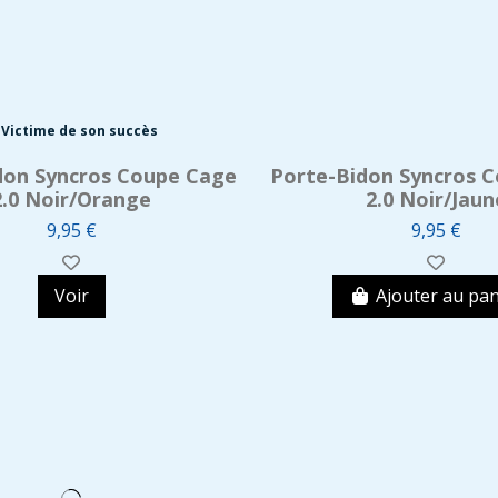
Victime de son succès
don Syncros Coupe Cage
Porte-Bidon Syncros 
2.0 Noir/Orange
2.0 Noir/Jaun
9,95 €
9,95 €
Voir
Ajouter au pan