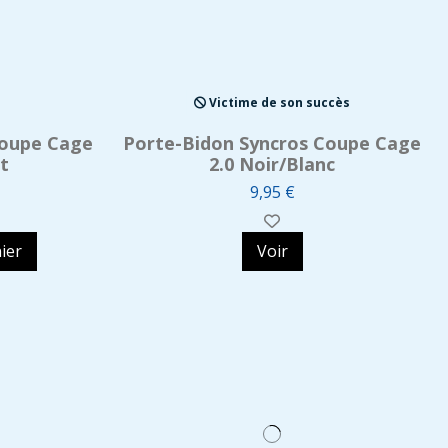
Victime de son succès
Coupe Cage
Porte-Bidon Syncros Coupe Cage
t
2.0 Noir/Blanc
9,95 €
ier
Voir