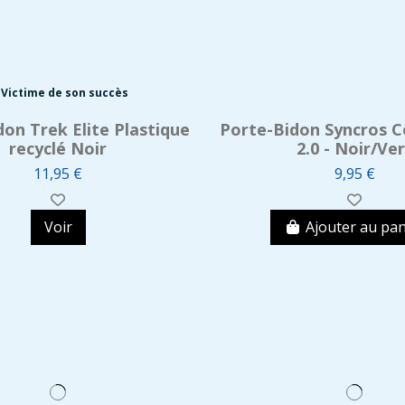
Victime de son succès
don Trek Elite Plastique
Porte-Bidon Syncros 
recyclé Noir
2.0 - Noir/Ver
11,95 €
9,95 €
Voir
Ajouter au pan