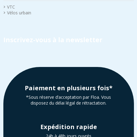
VTC
Vélos urbain
Inscrivez-vous à la newsletter
Paiement en plusieurs fois*
*Sous réserve d’acceptation par Floa. Vous
disposez du délai légal de rétractation.
Expédition rapide
24h à 48h jours ouvrés