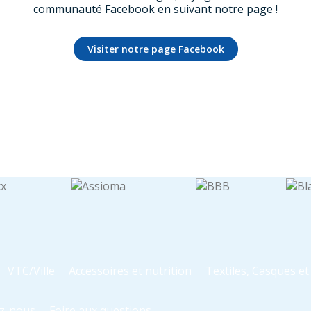
communauté Facebook en suivant notre page !
Visiter notre page Facebook
VTC/Ville
Accessoires et nutrition
Textiles, Casques e
z-nous
Foire aux questions