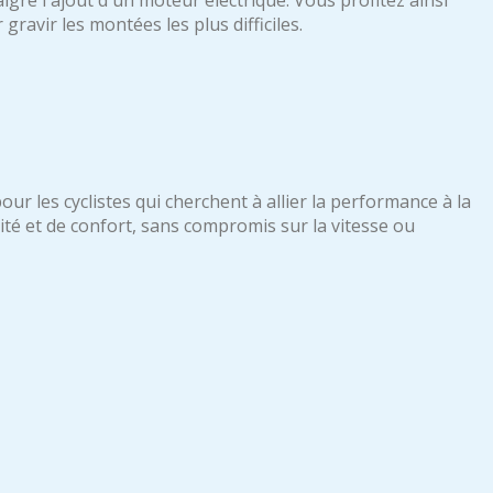
gré l'ajout d'un moteur électrique. Vous profitez ainsi
gravir les montées les plus difficiles.
our les cyclistes qui cherchent à allier la performance à la
té et de confort, sans compromis sur la vitesse ou