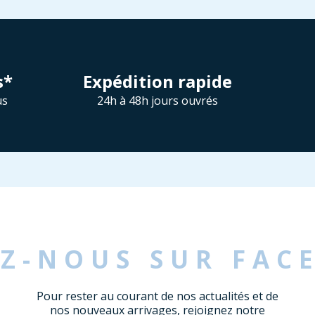
s*
Expédition rapide
us
24h à 48h jours ouvrés
EZ-NOUS SUR FAC
Pour rester au courant de nos actualités et de
nos nouveaux arrivages, rejoignez notre