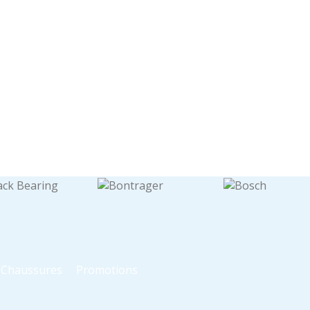
t Chaussures
Promotions