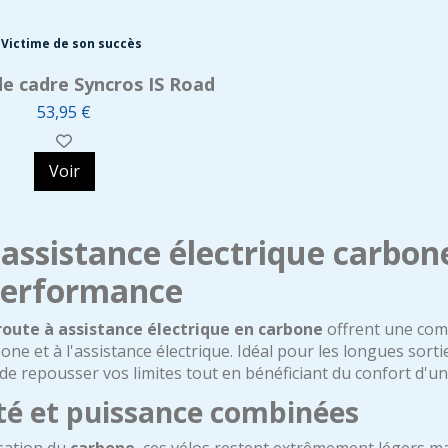
Victime de son succès
e cadre Syncros IS Road
53,95 €
Voir
assistance électrique carbone
performance
route à assistance électrique en carbone
offrent une comb
one et à l'assistance électrique. Idéal pour les longues sortie
e repousser vos limites tout en bénéficiant du confort d'un
té et puissance combinées