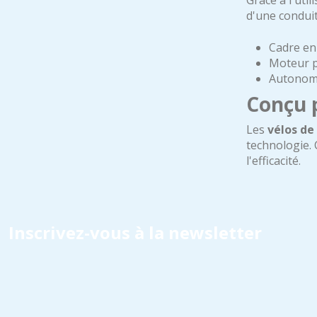
Grâce à l'util
d'une conduit
Cadre en
Moteur p
Autonomi
Conçu p
Les
vélos de
technologie. 
l'efficacité.
Inscrivez-vous à la newsletter