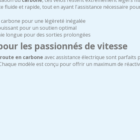
isation du
carbone
, ces vélos restent extrêmement légers mal
e fluide et rapide, tout en ayant l'assistance nécessaire pour 
 carbone pour une légèreté inégalée
uissant pour un soutien optimal
e longue pour des sorties prolongées
our les passionnés de vitesse
 route en carbone
avec assistance électrique sont parfaits p
Chaque modèle est conçu pour offrir un maximum de réactivi