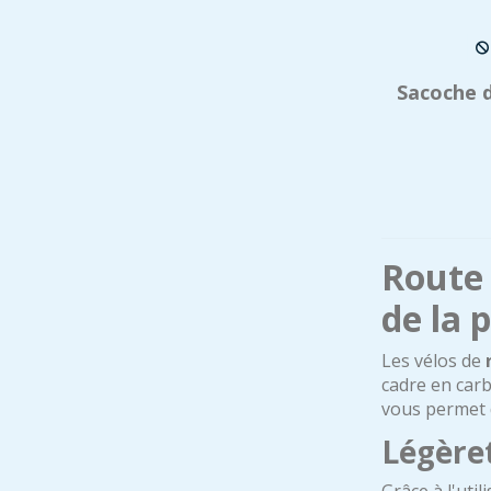
Sacoche d
Route 
de la 
Les vélos de
cadre en carb
vous permet d
Légère