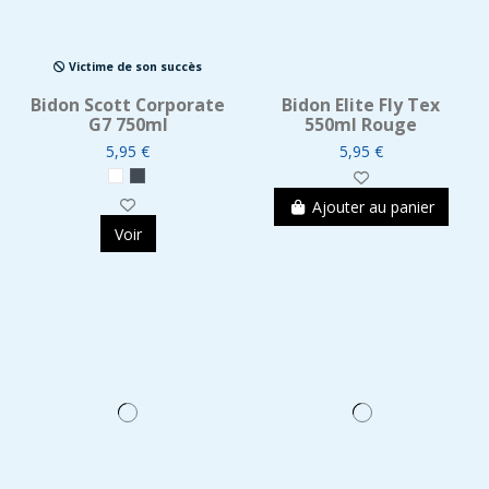
Victime de son succès
Bidon Scott Corporate
Bidon Elite Fly Tex
G7 750ml
550ml Rouge
5,95 €
5,95 €
Ajouter au panier
Voir