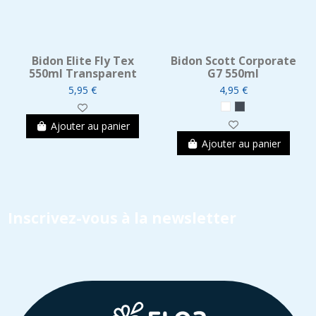
Bidon Elite Fly Tex
Bidon Scott Corporate
550ml Transparent
G7 550ml
5,95 €
4,95 €
Ajouter au panier
Ajouter au panier
Inscrivez-vous à la newsletter