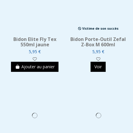
Victime de son succès
Bidon Elite Fly Tex
Bidon Porte-Outil Zefal
550ml jaune
Z-Box M 600ml
5,95 €
5,95 €
Ajouter au panier
Voir