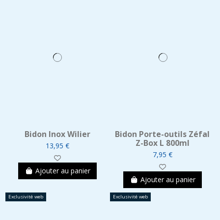
Bidon Inox Wilier
Bidon Porte-outils Zéfal
Z-Box L 800ml
13,95 €
7,95 €
Ajouter au panier
Ajouter au panier
Exclusivité web
Exclusivité web