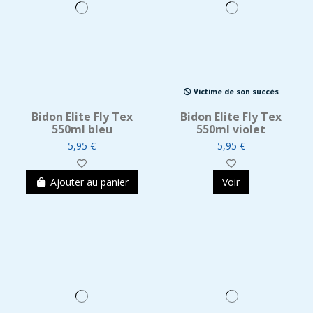
Victime de son succès
Bidon Elite Fly Tex
Bidon Elite Fly Tex
550ml bleu
550ml violet
5,95 €
5,95 €
Ajouter au panier
Voir