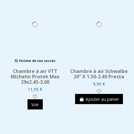
Victime de son succès
Chambre à air VTT
Chambre à air Schwalbe
Michelin Protek Max
20" X 1.50-2.40 Presta
29x2.45-3.00
9,95 €
11,95 €
Ajouter au panier
Voir