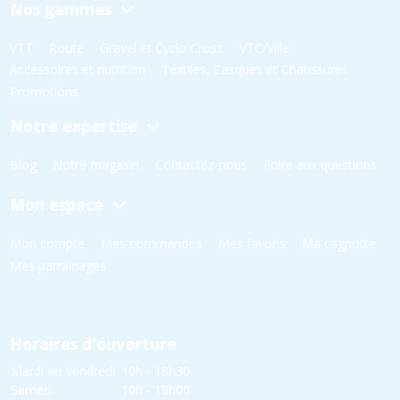
Nos gammes
VTT
Route
Gravel et Cyclo Cross
VTC/Ville
Accessoires et nutrition
Textiles, Casques et Chaussures
Promotions
Notre expertise
Blog
Notre magasin
Contactez-nous
Foire aux questions
Mon espace
Mon compte
Mes commandes
Mes favoris
Ma cagnotte
Mes parrainages
Horaires d'ouverture
Mardi au Vendredi
10h - 18h30
Samedi
10h - 18h00