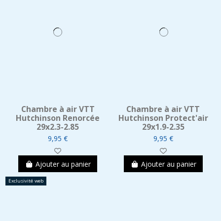
Chambre à air VTT
Chambre à air VTT
Hutchinson Renorcée
Hutchinson Protect'air
29x2.3-2.85
29x1.9-2.35
9,95 €
9,95 €
Ajouter au panier
Ajouter au panier
Exclusivité web