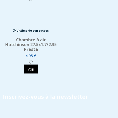
Victime de son succès
Chambre à air
Hutchinson 27.5x1.7/2.35
Presta
4,95 €
Voir
Inscrivez-vous à la newsletter