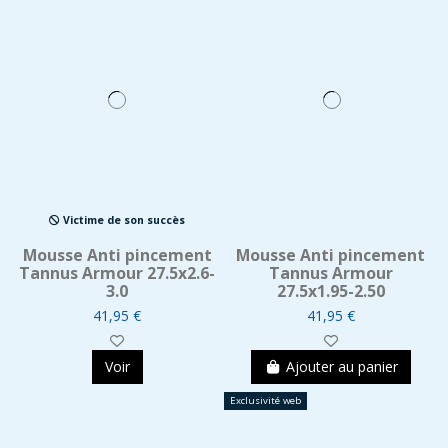
Victime de son succès
Mousse Anti pincement
Mousse Anti pincement
Tannus Armour 27.5x2.6-
Tannus Armour
3.0
27.5x1.95-2.50
41,95 €
41,95 €
Voir
Ajouter au panier
Exclusivité web