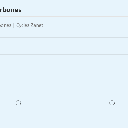
rbones