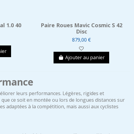
l 1.0 40
Paire Roues Mavic Cosmic S 42
Disc
879,00 €
ier
Ajouter au panier
ormance
éliorer leurs performances. Légères, rigides et
, que ce soit en montée ou lors de longues distances sur
s adaptées à la compétition, mais aussi aux cyclistes