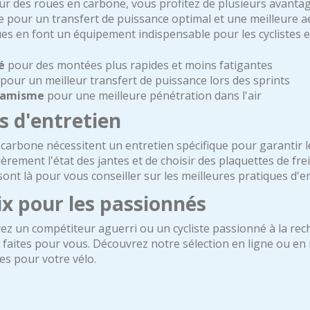
r des roues en carbone, vous profitez de plusieurs avantage
ue pour un transfert de puissance optimal et une meilleure 
ues en font un équipement indispensable pour les cyclistes e
é
pour des montées plus rapides et moins fatigantes
pour un meilleur transfert de puissance lors des sprints
namisme
pour une meilleure pénétration dans l'air
s d'entretien
carbone nécessitent un entretien spécifique pour garantir le
lièrement l'état des jantes et de choisir des plaquettes de f
ont là pour vous conseiller sur les meilleures pratiques d'en
x pour les passionnés
ez un compétiteur aguerri ou un cycliste passionné à la r
faites pour vous. Découvrez notre sélection en ligne ou en 
es pour votre vélo.