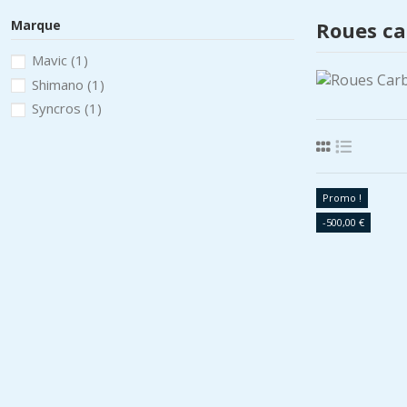
Marque
Roues ca
Mavic
(1)
Shimano
(1)
Syncros
(1)
Promo !
-500,00 €