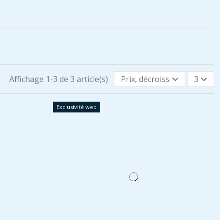
Affichage 1-3 de 3 article(s)
Prix, décroissant
3
Exclusivité web