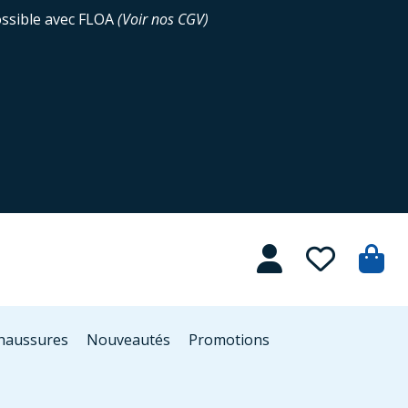
ossible avec FLOA
(
Voir nos CGV
)
Chaussures
Nouveautés
Promotions