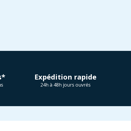
s*
Expédition rapide
us
24h à 48h jours ouvrés