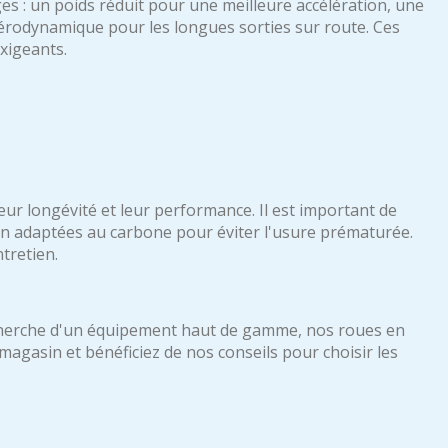
s : un poids réduit pour une meilleure accélération, une
aérodynamique pour les longues sorties sur route. Ces
xigeants.
ur longévité et leur performance. Il est important de
rein adaptées au carbone pour éviter l'usure prématurée.
tretien.
echerche d'un équipement haut de gamme, nos roues en
magasin et bénéficiez de nos conseils pour choisir les