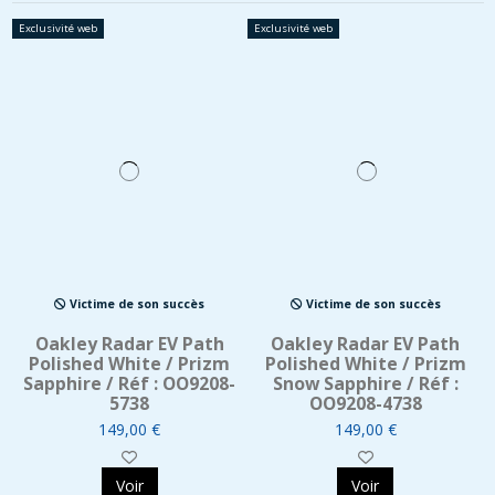
Exclusivité web
Exclusivité web
Victime de son succès
Victime de son succès
Oakley Radar EV Path
Oakley Radar EV Path
Polished White / Prizm
Polished White / Prizm
Sapphire / Réf : OO9208-
Snow Sapphire / Réf :
5738
OO9208-4738
149,00 €
149,00 €
Voir
Voir