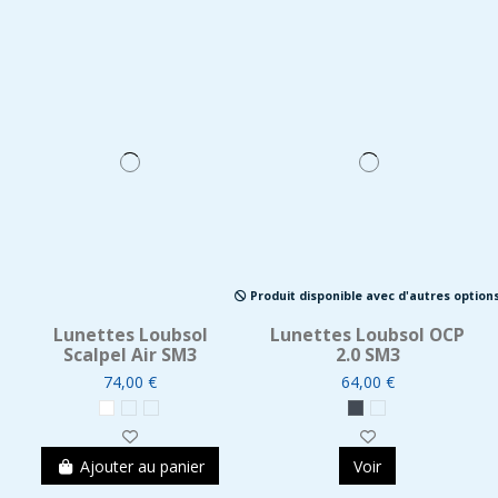
Produit disponible avec d'autres option
Lunettes Loubsol
Lunettes Loubsol OCP
Scalpel Air SM3
2.0 SM3
74,00 €
64,00 €
Ajouter au panier
Voir