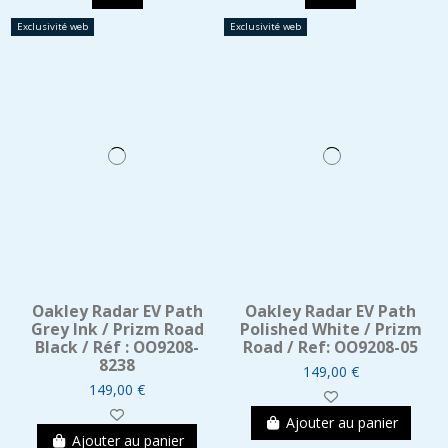
Exclusivité web
Exclusivité web
Oakley Radar EV Path
Oakley Radar EV Path
Grey Ink / Prizm Road
Polished White / Prizm
Black / Réf : OO9208-
Road / Ref: OO9208-05
8238
149,00 €
149,00 €
Ajouter au panier
Ajouter au panier