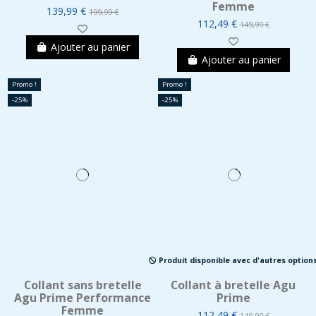
Femme
139,99 €
199,99 €
112,49 €
149,99 €
Ajouter au panier
Ajouter au panier
Promo !
Promo !
-25%
-25%
Produit disponible avec d'autres option
Collant sans bretelle
Collant à bretelle Agu
Agu Prime Performance
Prime
Femme
112,49 €
149,99 €