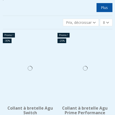
Plus
Prix, décroissant
8
Promo !
Promo !
-30%
-25%
Collant à bretelle Agu
Collant à bretelle Agu
Switch
Prime Performance