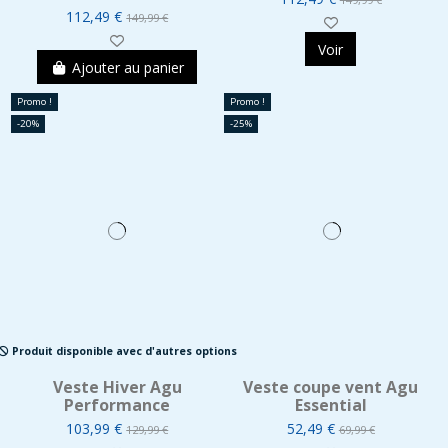
112,49 €
149,99 €
Voir
Ajouter au panier
Promo !
Promo !
-20%
-25%
Produit disponible avec d'autres options
Veste Hiver Agu
Veste coupe vent Agu
Performance
Essential
103,99 €
52,49 €
129,99 €
69,99 €