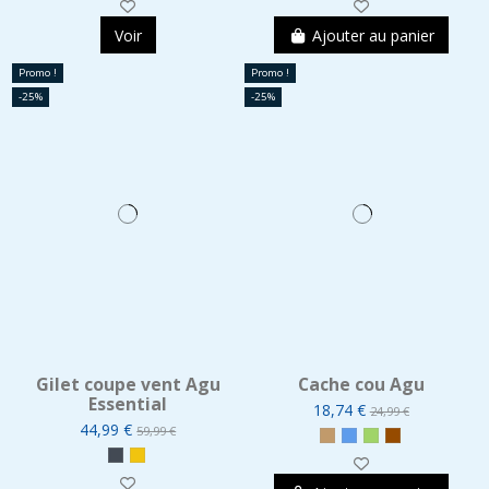
Voir
Ajouter au panier
Promo !
Promo !
-25%
-25%
Gilet coupe vent Agu
Cache cou Agu
Essential
18,74 €
24,99 €
44,99 €
59,99 €