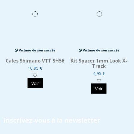
Victime de son succès
Victime de son succès
Cales Shimano VTT SH56
Kit Spacer 1mm Look X-
Track
10,95 €
4,95 €
Voir
Voir
Inscrivez-vous à la newsletter