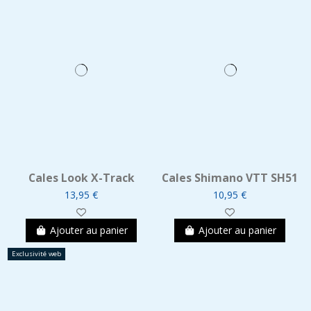
Cales Look X-Track
Cales Shimano VTT SH51
13,95 €
10,95 €
Ajouter au panier
Ajouter au panier
Exclusivité web