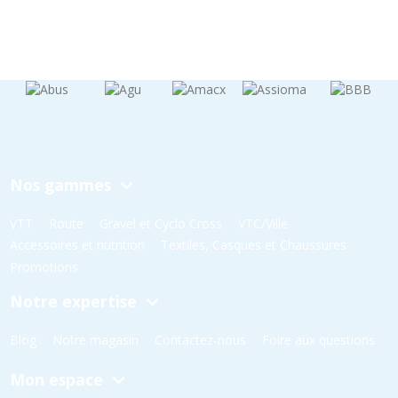
Nos gammes
VTT
Route
Gravel et Cyclo Cross
VTC/Ville
Accessoires et nutrition
Textiles, Casques et Chaussures
Promotions
Notre expertise
Blog
Notre magasin
Contactez-nous
Foire aux questions
Mon espace