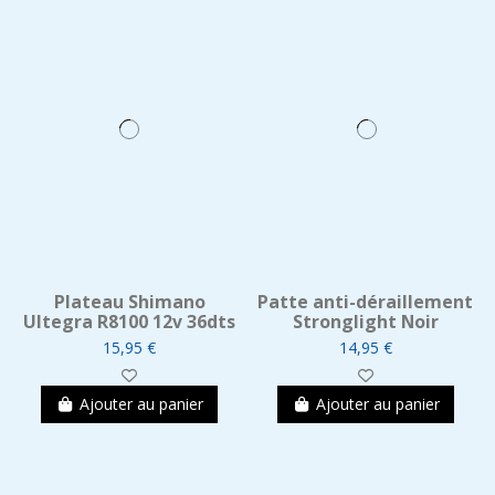
Plateau Shimano
Patte anti-déraillement
Ultegra R8100 12v 36dts
Stronglight Noir
15,95 €
14,95 €
Ajouter au panier
Ajouter au panier