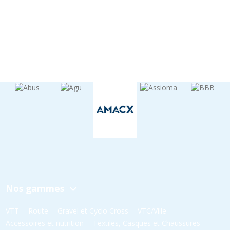
Nos gammes
VTT
Route
Gravel et Cyclo Cross
VTC/Ville
Accessoires et nutrition
Textiles, Casques et Chaussures