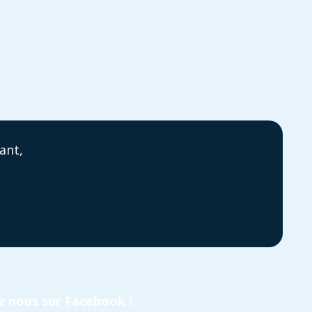
ant,
z nous sur Facebook !