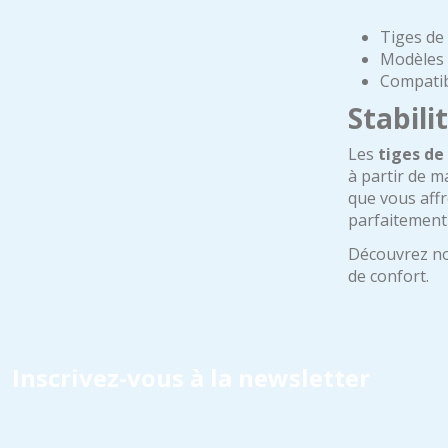
Tiges de
Modèles 
Compatib
Stabilit
Les
tiges de 
à partir de m
que vous affr
parfaitement 
Découvrez nos
de confort.
Inscrivez-vous à la newsletter