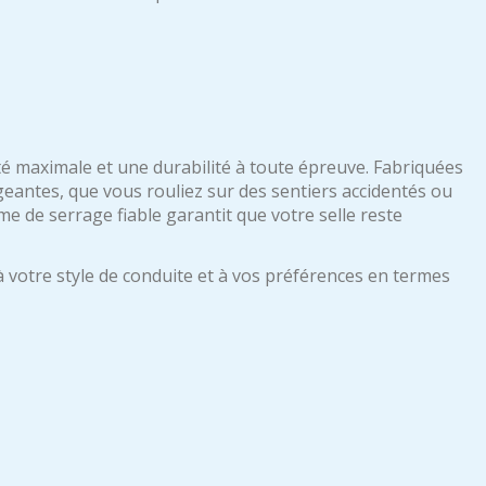
é maximale et une durabilité à toute épreuve. Fabriquées
igeantes, que vous rouliez sur des sentiers accidentés ou
me de serrage fiable garantit que votre selle reste
à votre style de conduite et à vos préférences en termes