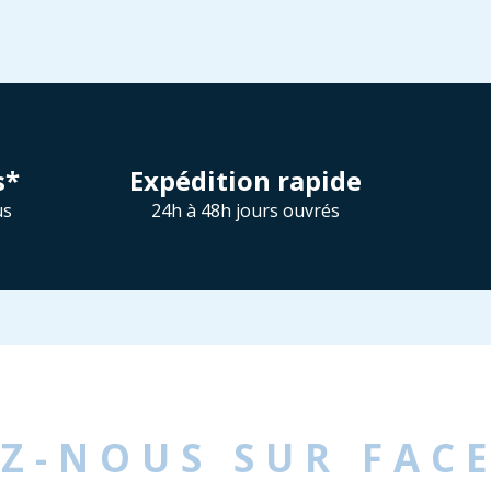
s*
Expédition rapide
us
24h à 48h jours ouvrés
EZ-NOUS SUR FAC