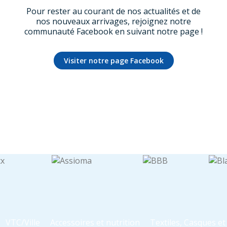
Pour rester au courant de nos actualités et de
nos nouveaux arrivages, rejoignez notre
communauté Facebook en suivant notre page !
Visiter notre page Facebook
VTC/Ville
Accessoires et nutrition
Textiles, Casques e