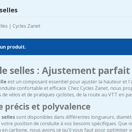
selles
cun produit.
de selles : Ajustement parfai
lle
est un composant essentiel pour ajuster la hauteur et l'
onduite confortable et efficace. Chez Cycles Zanet, nous pro
s de vélos et de pratiques cyclistes, de la route au VTT en pa
 précis et polyvalence
 selles
sont disponibles dans différentes longueurs, diamèt
votre position de conduite à vos besoins spécifiques. Que vo
en carbone, nous avons ce qu'il vous faut pour optimiser v