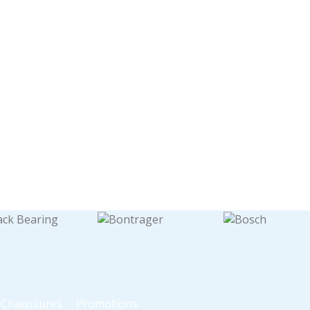
t Chaussures
Promotions