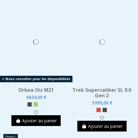
Nous consulter pour les disponibilités
Orbea Oiz M21
Trek Supercaliber SL 9.6
Gen 2
4 834,00 €
3 999,00 €
Ajouter au panier
Ajouter au panier
Promo !