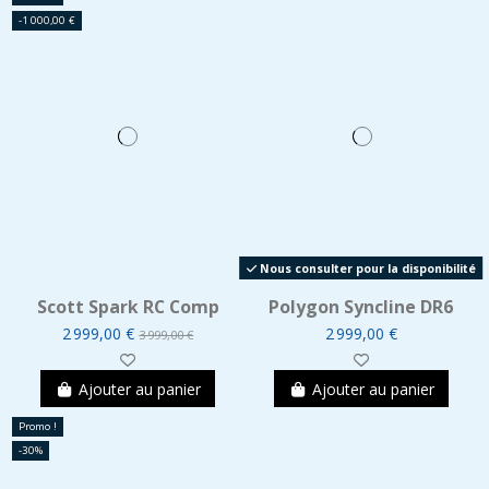
-1 000,00 €
Nous consulter pour la disponibilité
Scott Spark RC Comp
Polygon Syncline DR6
2 999,00 €
2 999,00 €
3 999,00 €
Ajouter au panier
Ajouter au panier
Promo !
-30%