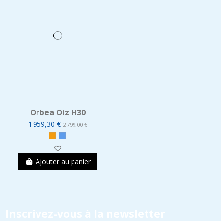
Orbea Oiz H30
1 959,30 €
2 799,00 €
Ajouter au panier
Inscrivez-vous à la newsletter