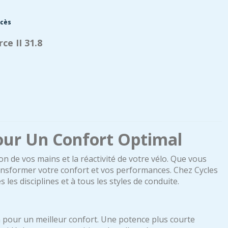
ccès
e II 31.8
Pour Un Confort Optimal
n de vos mains et la réactivité de votre vélo. Que vous
ransformer votre confort et vos performances. Chez Cycles
es disciplines et à tous les styles de conduite.
n pour un meilleur confort. Une potence plus courte