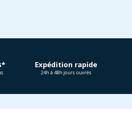
s*
Expédition rapide
us
24h à 48h jours ouvrés