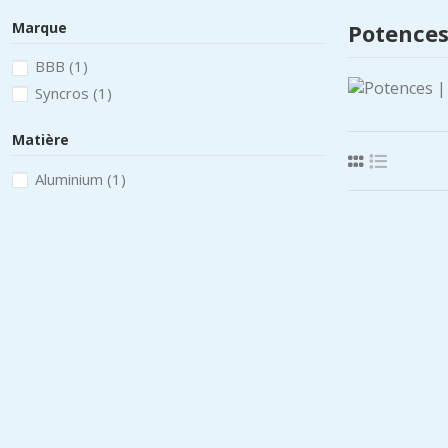
Marque
Potence
BBB
(1)
Syncros
(1)
Matière
Aluminium
(1)