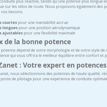
onduite plus réactive, tandis qu'une potence plus longue es
e sur les vélos de route. Nous proposons également des pot
 vos besoins.
s courtes
pour une maniabilité accrue
s longues
pour une position aérodynamique
s ajustables
pour une flexibilité maximale
x de la bonne potence
a potence dépend de votre morphologie et de votre style de 
tence qui vous offrira le meilleur équilibre entre confort et 
Zanet : Votre expert en potences
anet, nous sélectionnons des potences de haute qualité, ré
 poste de pilotage pour une expérience de conduite optimal