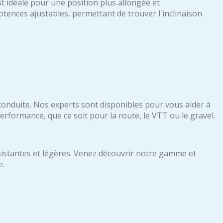
t idéale pour une position plus allongée et
ences ajustables, permettant de trouver l'inclinaison
conduite. Nos experts sont disponibles pour vous aider à
performance, que ce soit pour la route, le VTT ou le gravel.
sistantes et légères. Venez découvrir notre gamme et
e.