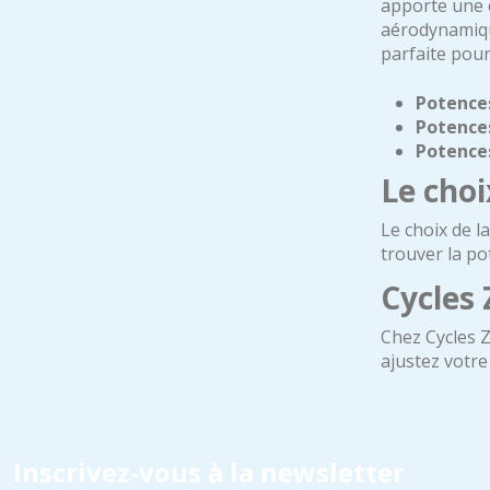
apporte une c
aérodynamiqu
parfaite pour
Potence
Potence
Potence
Le choi
Le choix de l
trouver la po
Cycles 
Chez Cycles Z
ajustez votre
Inscrivez-vous à la newsletter