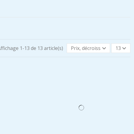
ffichage 1-13 de 13 article(s)
Prix, décroissant
13