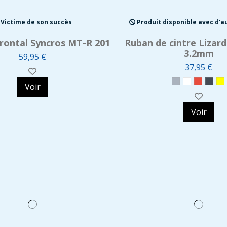
Victime de son succès
Produit disponible avec d'a
rontal Syncros MT-R 201
Ruban de cintre Lizard
3.2mm
59,95 €
37,95 €
Voir
Voir