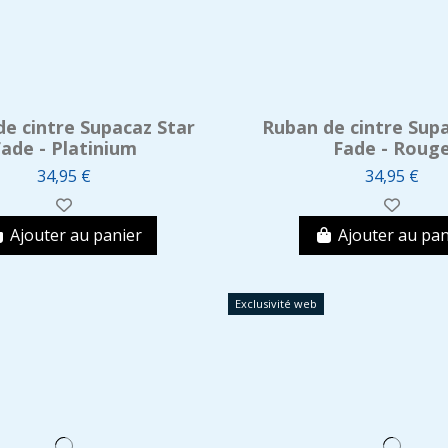
e cintre Supacaz Star
Ruban de cintre Supa
Fade - Platinium
Fade - Roug
34,95 €
34,95 €
Ajouter au panier
Ajouter au pan
Exclusivité web