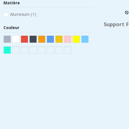
Matière
Aluminium
(1)
Support F
Couleur