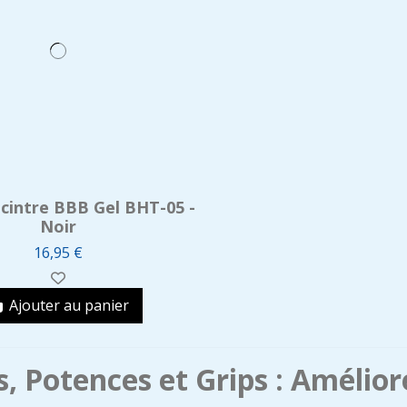
cintre BBB Gel BHT-05 -
Noir
16,95 €
Ajouter au panier
s, Potences et Grips : Amélio