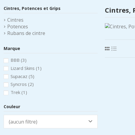
Cintres, Potences et Grips
Cintres, 
Cintres
Potences
Rubans de cintre
Marque
BBB
(3)
Lizard Skins
(1)
Supacaz
(5)
Syncros
(2)
Trek
(1)
Couleur
(aucun filtre)