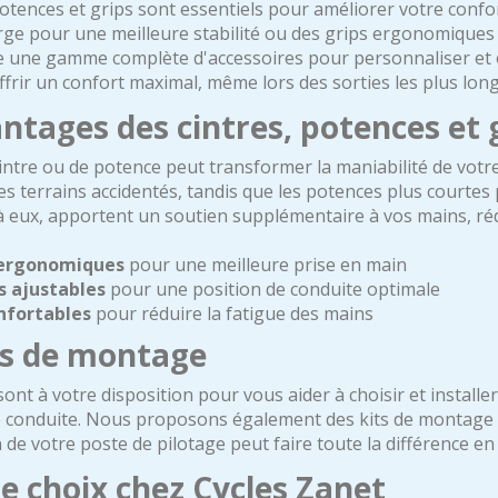
potences et grips sont essentiels pour améliorer votre confo
arge pour une meilleure stabilité ou des grips ergonomiques
 une gamme complète d'accessoires pour personnaliser et o
frir un confort maximal, même lors des sorties les plus lon
ntages des cintres, potences et 
ntre ou de potence peut transformer la maniabilité de votre 
 les terrains accidentés, tandis que les potences plus courte
à eux, apportent un soutien supplémentaire à vos mains, réd
 ergonomiques
pour une meilleure prise en main
s ajustables
pour une position de conduite optimale
nfortables
pour réduire la fatigue des mains
ls de montage
ont à votre disposition pour vous aider à choisir et installer
e conduite. Nous proposons également des kits de montage po
 de votre poste de pilotage peut faire toute la différence e
e choix chez Cycles Zanet