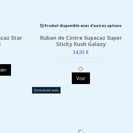
Produit disponible avec d'autres options
caz Star
Ruban de Cintre Supacaz Super
e
Sticky Kush Galaxy
34,95 €
ier
Voir
Exclusivité web