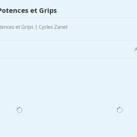
Potences et Grips
A