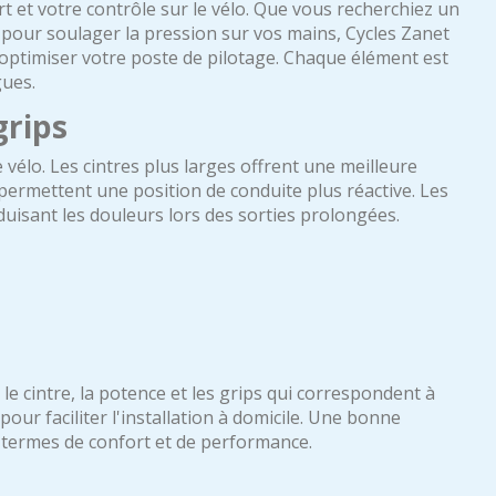
rt et votre contrôle sur le vélo. Que vous recherchiez un
 pour soulager la pression sur vos mains, Cycles Zanet
ptimiser votre poste de pilotage. Chaque élément est
gues.
grips
vélo. Les cintres plus larges offrent une meilleure
s permettent une position de conduite plus réactive. Les
uisant les douleurs lors des sorties prolongées.
 le cintre, la potence et les grips qui correspondent à
ur faciliter l'installation à domicile. Une bonne
n termes de confort et de performance.