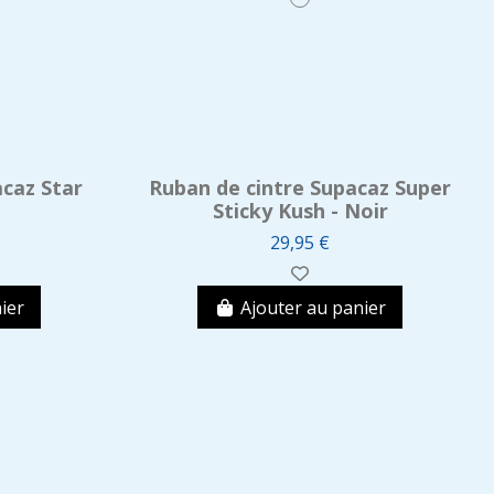
caz Star
Ruban de cintre Supacaz Super
Sticky Kush - Noir
29,95 €
ier
Ajouter au panier