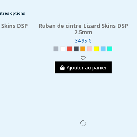
utres options
 Skins DSP
Ruban de cintre Lizard Skins DSP
2.5mm
34,95 €
Ajouter au panier