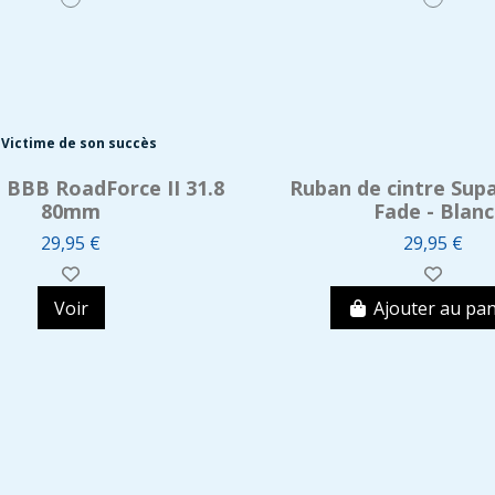
Victime de son succès
 BBB RoadForce II 31.8
Ruban de cintre Supa
80mm
Fade - Blanc
29,95 €
29,95 €
Voir
Ajouter au pan