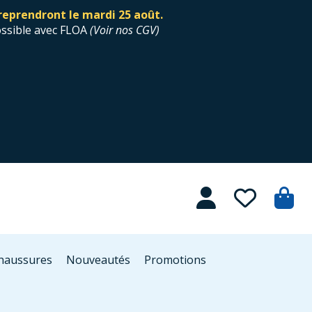
reprendront le mardi 25 août.
ossible avec FLOA
(
Voir nos CGV
)
Chaussures
Nouveautés
Promotions