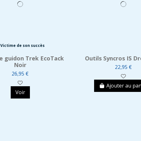
Victime de son succès
e guidon Trek EcoTack
Outils Syncros IS D
Noir
22,95 €
26,95 €
Ajouter au pan
Voir