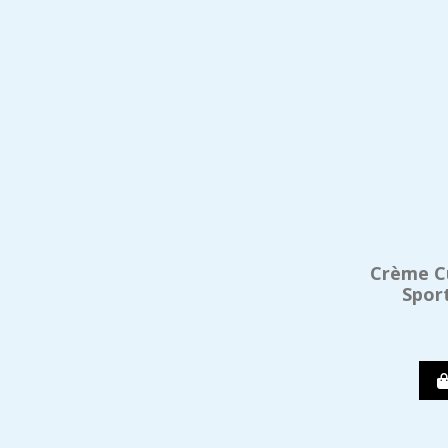
Crème Cu
Spor