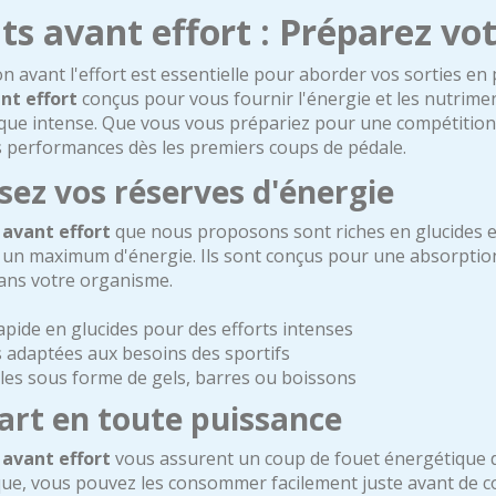
ts avant effort : Préparez vot
n avant l'effort est essentielle pour aborder vos sorties e
nt effort
conçus pour vous fournir l'énergie et les nutrime
ique intense. Que vous vous prépariez pour une compétition
s performances dès les premiers coups de pédale.
ez vos réserves d'énergie
 avant effort
que nous proposons sont riches en glucides e
c un maximum d'énergie. Ils sont conçus pour une absorption
ans votre organisme.
apide en glucides pour des efforts intenses
 adaptées aux besoins des sportifs
les sous forme de gels, barres ou boissons
art en toute puissance
 avant effort
vous assurent un coup de fouet énergétique dè
que, vous pouvez les consommer facilement juste avant de