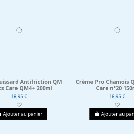
issard Antifriction QM
Crème Pro Chamois 
ts Care QM4+ 200ml
Care n°20 150
18,95 €
18,95 €
Ajouter au panier
Ajouter au pan