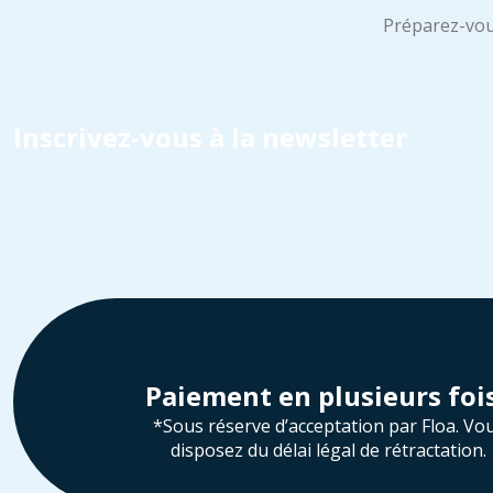
Préparez-vou
Inscrivez-vous à la newsletter
Paiement en plusieurs foi
*Sous réserve d’acceptation par Floa. Vo
disposez du délai légal de rétractation.