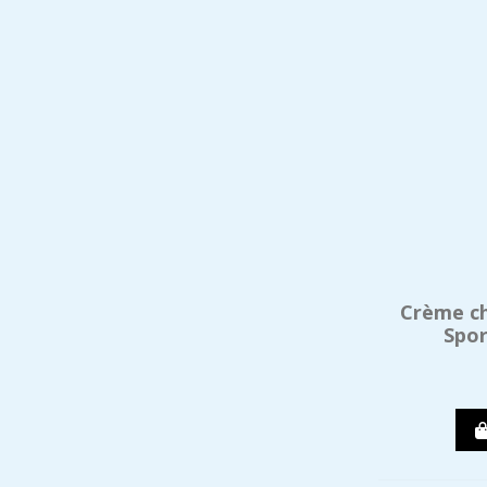
Crème ch
Spor