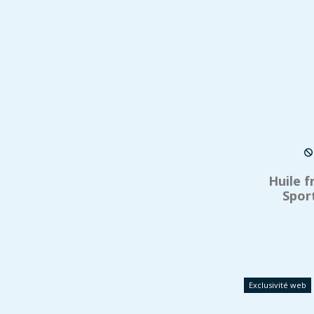
Huile f
Spor
Exclusivité web