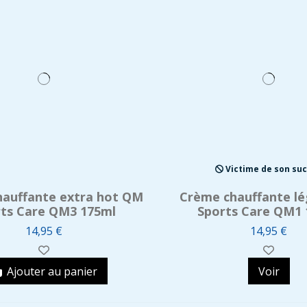
Victime de son su
auffante extra hot QM
Crème chauffante l
ts Care QM3 175ml
Sports Care QM1 
14,95 €
14,95 €
Ajouter au panier
Voir