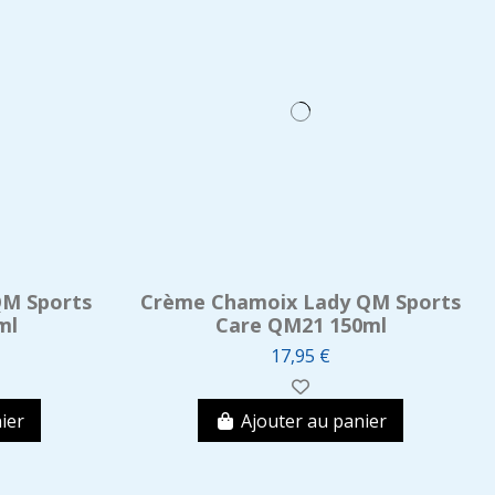
QM Sports
Crème Chamoix Lady QM Sports
ml
Care QM21 150ml
17,95 €
ier
Ajouter au panier