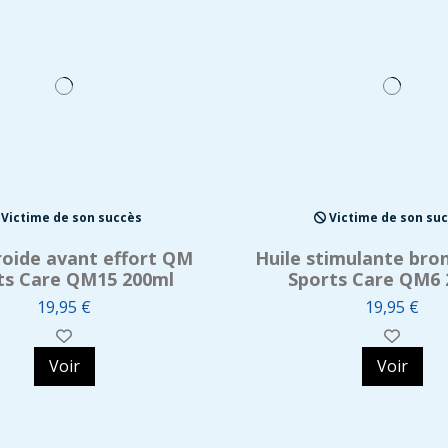
Victime de son succès
Victime de son su
roide avant effort QM
Huile stimulante br
ts Care QM15 200ml
Sports Care QM6 
19,95 €
19,95 €
Voir
Voir