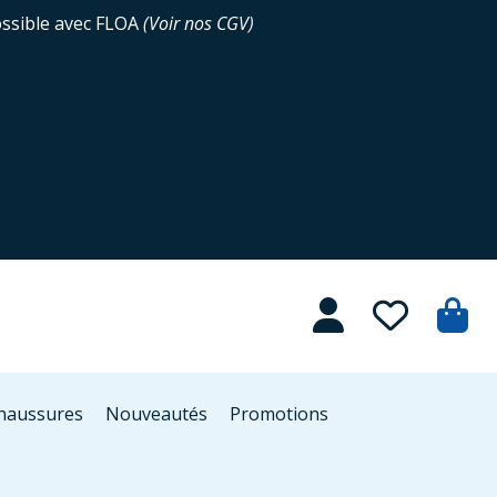
ossible avec FLOA
(
Voir nos CGV
)
Chaussures
Nouveautés
Promotions