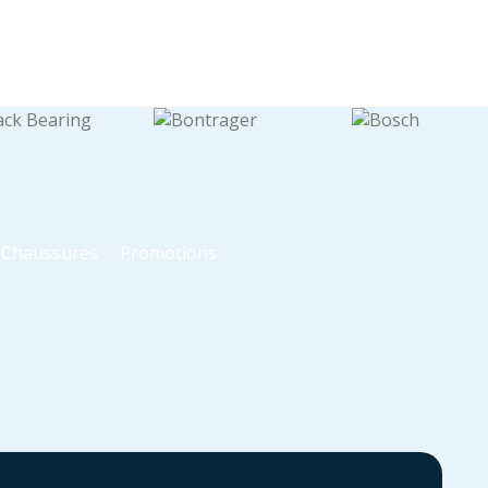
t Chaussures
Promotions