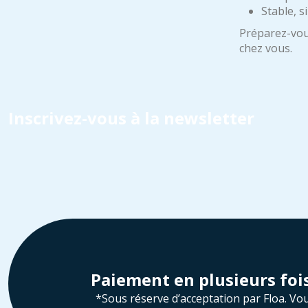
Stable, si
Préparez-vous
chez vous.
Inscrivez-vous à la newsletter
Paiement en plusieurs foi
*Sous réserve d’acceptation par Floa. Vo