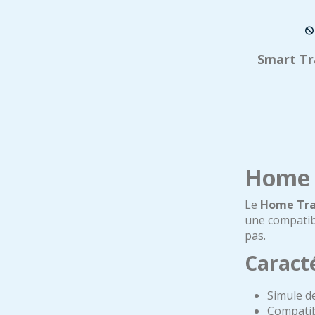
Smart Tr
Home T
Le
Home Tra
une compatibi
pas.
Caracté
Simule de
Compatib