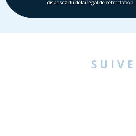
disposez du délai légal de rétractation.
SUIV