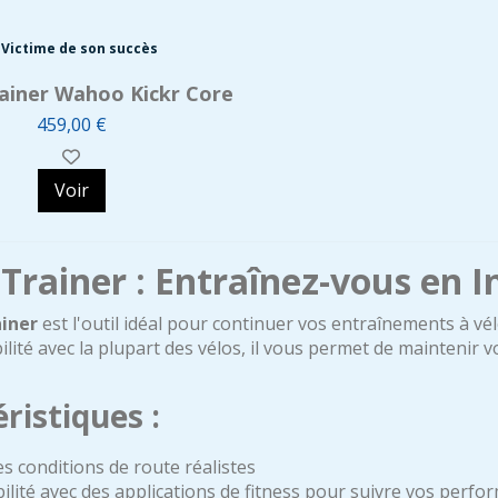
Victime de son succès
ainer Wahoo Kickr Core
459,00 €
Voir
rainer : Entraînez-vous en I
iner
est l'outil idéal pour continuer vos entraînements à vél
lité avec la plupart des vélos, il vous permet de maintenir
ristiques :
s conditions de route réalistes
ilité avec des applications de fitness pour suivre vos perfo