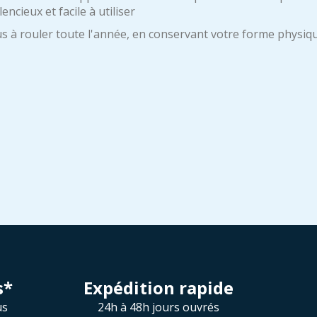
lencieux et facile à utiliser
 à rouler toute l'année, en conservant votre forme physiqu
s*
Expédition rapide
us
24h à 48h jours ouvrés