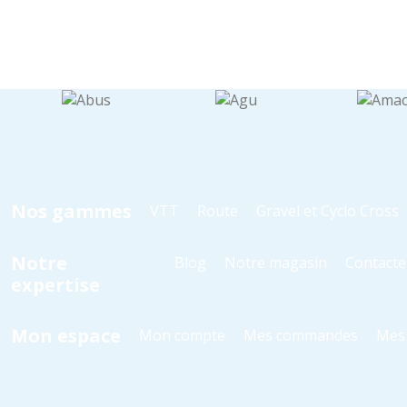
Nos gammes
VTT
Route
Gravel et Cyclo Cross
Notre
Blog
Notre magasin
Contacte
expertise
Mon espace
Mon compte
Mes commandes
Mes 