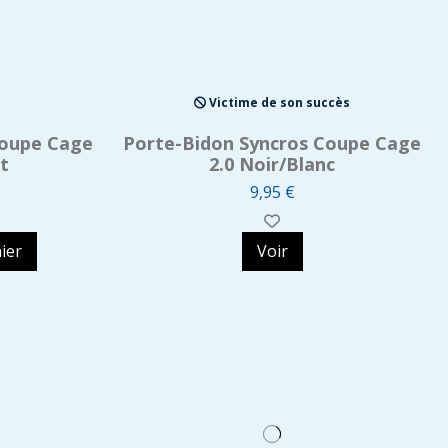
Victime de son succès
Coupe Cage
Porte-Bidon Syncros Coupe Cage
t
2.0 Noir/Blanc
9,95 €
ier
Voir