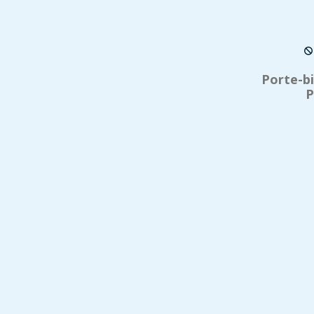
Porte-b
P