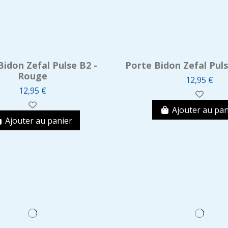
Bidon Zefal Pulse B2 -
Porte Bidon Zefal Puls
Rouge
12,95 €
12,95 €
Ajouter au pan
Ajouter au panier