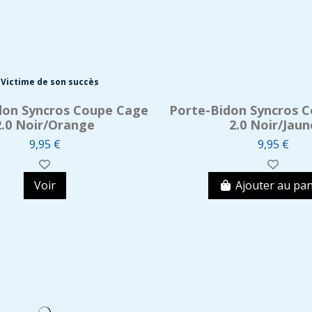
Victime de son succès
don Syncros Coupe Cage
Porte-Bidon Syncros 
2.0 Noir/Orange
2.0 Noir/Jaun
9,95 €
9,95 €
Voir
Ajouter au pan