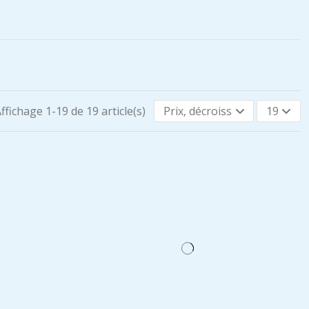
ffichage 1-19 de 19 article(s)
Prix, décroissant
19