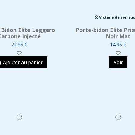
Victime de son su
 Bidon Elite Leggero
Porte-bidon Elite Pr
Carbone injecté
Noir Mat
22,95 €
14,95 €
Ajouter au panier
Voir