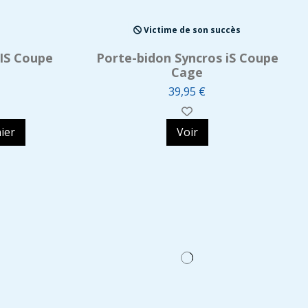
Victime de son succès
 IS Coupe
Porte-bidon Syncros iS Coupe
Cage
39,95 €
ier
Voir