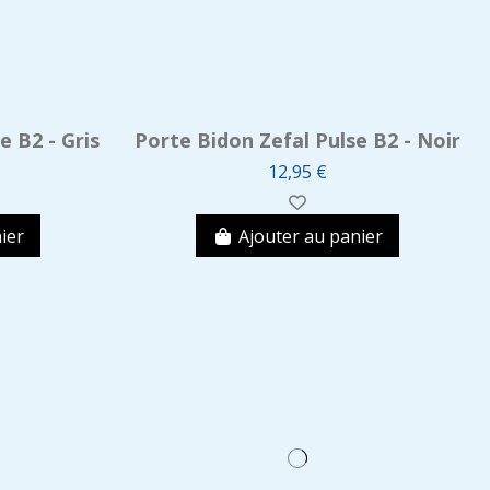
e B2 - Gris
Porte Bidon Zefal Pulse B2 - Noir
12,95 €
ier
Ajouter au panier