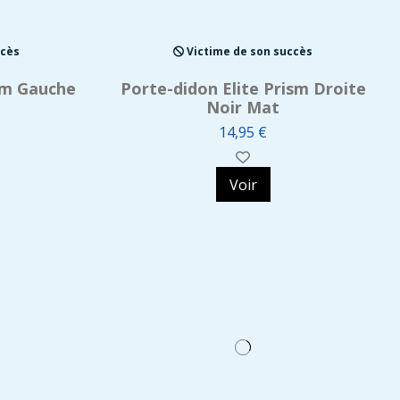
ccès
Victime de son succès
ism Gauche
Porte-didon Elite Prism Droite
Noir Mat
14,95 €
Voir