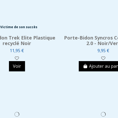
Victime de son succès
don Trek Elite Plastique
Porte-Bidon Syncros 
recyclé Noir
2.0 - Noir/Ver
11,95 €
9,95 €
Voir
Ajouter au pan