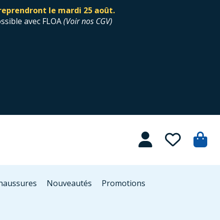
reprendront le mardi 25 août.
ossible avec FLOA
(
Voir nos CGV
)
Chaussures
Nouveautés
Promotions