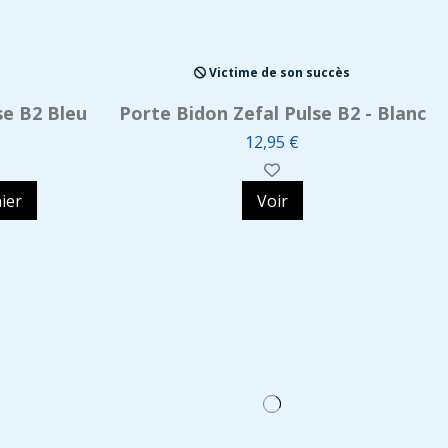
Victime de son succès
se B2 Bleu
Porte Bidon Zefal Pulse B2 - Blanc
12,95 €
ier
Voir