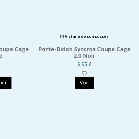
Victime de son succès
Coupe Cage
Porte-Bidon Syncros Coupe Cage
e
2.0 Noir
9,95 €
ier
Voir