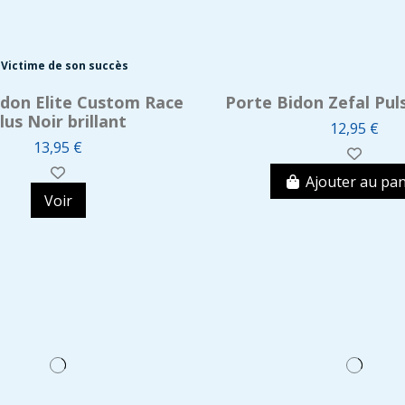
Victime de son succès
idon Elite Custom Race
Porte Bidon Zefal Pul
lus Noir brillant
12,95 €
13,95 €
Ajouter au pan
Voir