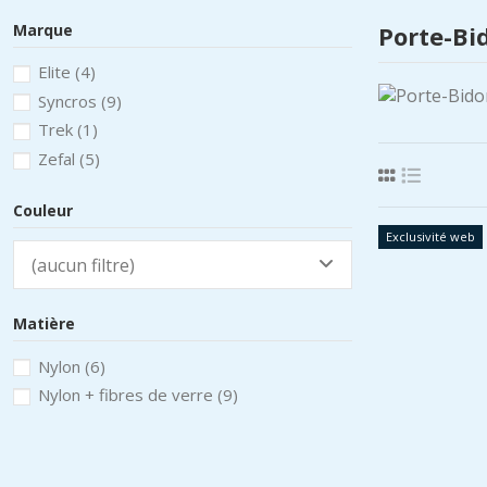
Marque
Porte-Bi
Elite
(4)
Syncros
(9)
Trek
(1)
Zefal
(5)
Couleur
Exclusivité web
(aucun filtre)
Matière
Nylon
(6)
Nylon + fibres de verre
(9)