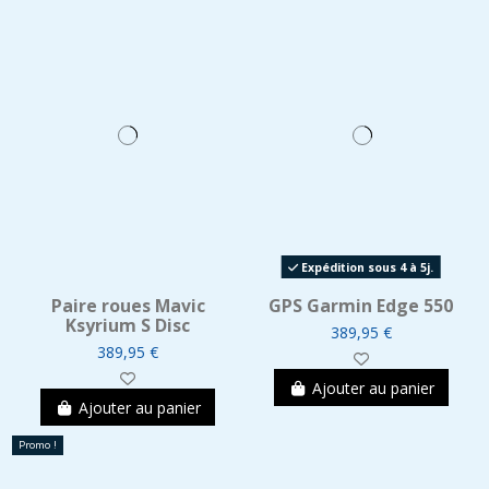
Expédition sous 4 à 5j.
Paire roues Mavic
GPS Garmin Edge 550
Ksyrium S Disc
389,95 €
389,95 €
Ajouter au panier
Ajouter au panier
Promo !