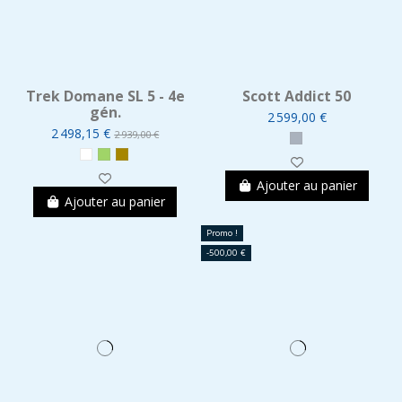
Trek Domane SL 5 - 4e
Scott Addict 50
gén.
2 599,00 €
2 498,15 €
2 939,00 €
Ajouter au panier
Ajouter au panier
Promo !
-500,00 €