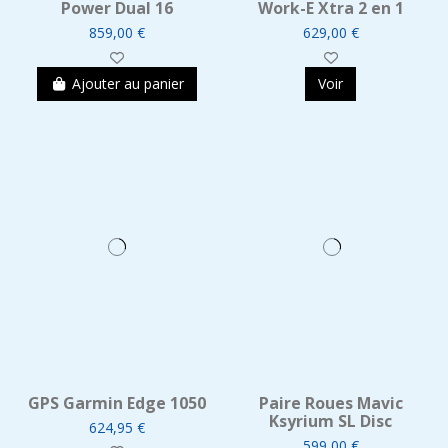
Power Dual 16
Work-E Xtra 2 en 1
859,00 €
629,00 €
Ajouter au panier
Voir
GPS Garmin Edge 1050
Paire Roues Mavic
Ksyrium SL Disc
624,95 €
599,00 €