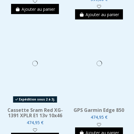
Ajouter au panier
Ajouter au panier
Expédition sous 2 à 3j.
Cassette Sram Red XG-
GPS Garmin Edge 850
1391 XPLR E1 13v 10x46
474,95 €
474,95 €
Ajouter au panier