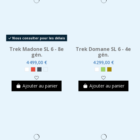
Nous consulter pour les délais
Trek Madone SL 6 - 8e
Trek Domane SL 6 - 4e
gén.
gén.
4 499,00 €
4 299,00 €
Ajouter au panier
Ajouter au panier