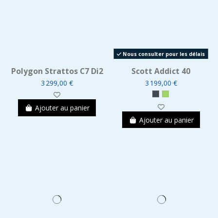
Nous consulter pour les délais
Polygon Strattos C7 Di2
Scott Addict 40
3 299,00 €
3 199,00 €
Ajouter au panier
Ajouter au panier