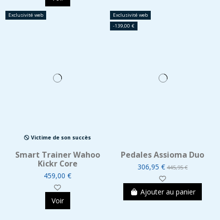
Exclusivité web
Exclusivité web
-139,00 €
Victime de son succès
Smart Trainer Wahoo
Pedales Assioma Duo
Kickr Core
306,95 €
445,95 €
459,00 €
Ajouter au panier
Voir