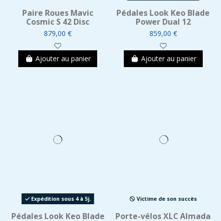
Paire Roues Mavic
Pédales Look Keo Blade
Cosmic S 42 Disc
Power Dual 12
879,00 €
859,00 €
Ajouter au panier
Ajouter au panier
Expédition sous 4 à 5j.
Victime de son succès
Pédales Look Keo Blade
Porte-vélos XLC Almada