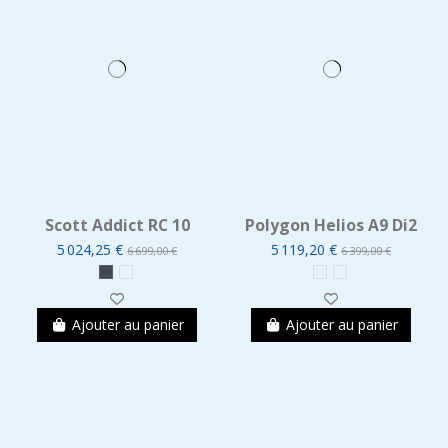
Scott Addict RC 10
Polygon Helios A9 Di2
5 024,25 €
5 119,20 €
6 699,00 €
6 399,00 €
Ajouter au panier
Ajouter au panier