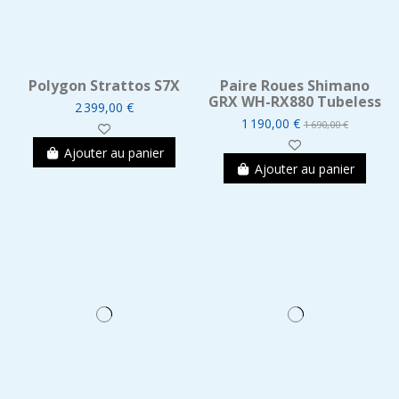
Polygon Strattos S7X
Paire Roues Shimano
GRX WH-RX880 Tubeless
2 399,00 €
1 190,00 €
1 690,00 €
Ajouter au panier
Ajouter au panier