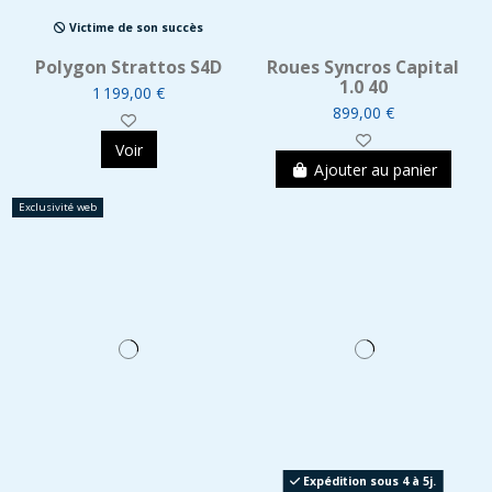
Victime de son succès
Polygon Strattos S4D
Roues Syncros Capital
1.0 40
1 199,00 €
899,00 €
Voir
Ajouter au panier
Exclusivité web
Expédition sous 4 à 5j.