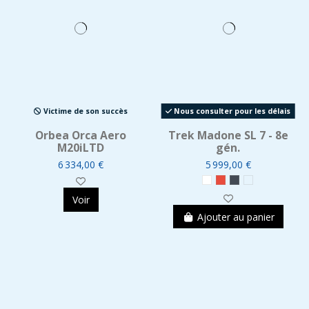
Victime de son succès
Nous consulter pour les délais
Orbea Orca Aero
Trek Madone SL 7 - 8e
M20iLTD
gén.
6 334,00 €
5 999,00 €
Voir
Ajouter au panier