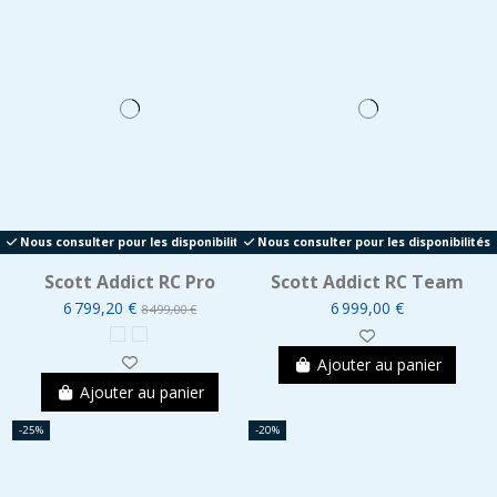
Nous consulter pour les disponibilités
Nous consulter pour les disponibilités
Scott Addict RC Pro
Scott Addict RC Team
6 799,20 €
6 999,00 €
8 499,00 €
Ajouter au panier
Ajouter au panier
-25%
-20%