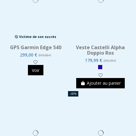
Victime de son succès
GPS Garmin Edge 540
Veste Castelli Alpha
Doppio Ros
299,00 €
319,00 €
179,99 €
299,99 €
Voir
Ajouter au panier
-40%