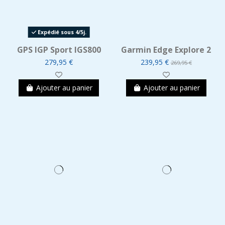
Expédié sous 4/5j.
GPS IGP Sport IGS800
Garmin Edge Explore 2
279,95 €
239,95 €
269,95 €
Ajouter au panier
Ajouter au panier