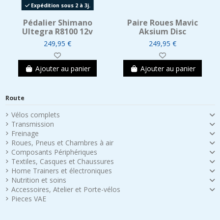
Expédition sous 2 à 3j.
Pédalier Shimano
Paire Roues Mavic
Ultegra R8100 12v
Aksium Disc
249,95 €
249,95 €
Ajouter au panier
Ajouter au panier
Route
Vélos complets
Transmission
Freinage
Roues, Pneus et Chambres à air
Composants Périphériques
Textiles, Casques et Chaussures
Home Trainers et électroniques
Nutrition et soins
Accessoires, Atelier et Porte-vélos
Pieces VAE