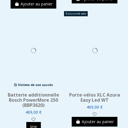
Ajouter au panier
Exclusivité web
Victime de son succès
Batterie additionnelle
Porte-vélos XLC Azura
Bosch PowerMore 250
Easy Led WT
(BBP3620)
469,00 €
469,00 €
Ajouter au panier
Voir