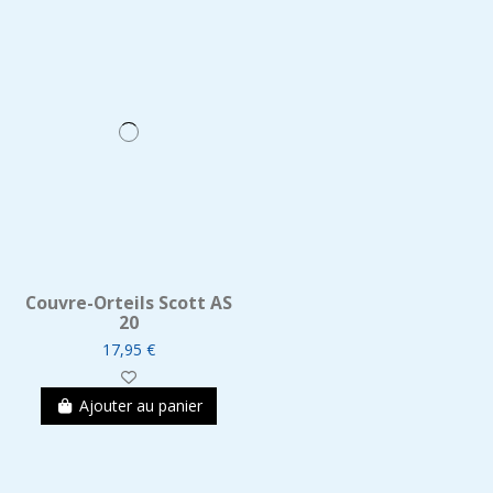
Couvre-Orteils Scott AS
20
17,95 €
Ajouter au panier