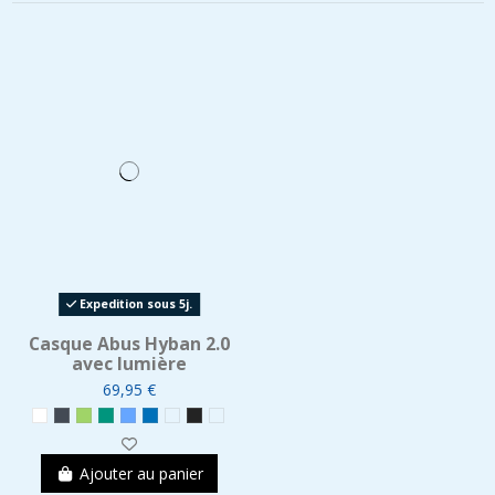
Expedition sous 5j.
Casque Abus Hyban 2.0
avec lumière
69,95 €
Ajouter au panier