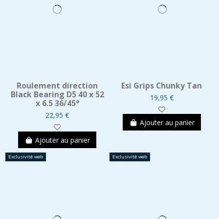
Roulement direction
Esi Grips Chunky Tan
Black Bearing D5 40 x 52
19,95 €
x 6.5 36/45°
22,95 €
Ajouter au panier
Ajouter au panier
Exclusivité web
Exclusivité web