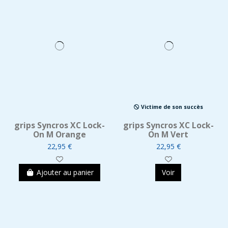
Victime de son succès
grips Syncros XC Lock-
grips Syncros XC Lock-
On M Orange
On M Vert
22,95 €
22,95 €
Ajouter au panier
Voir