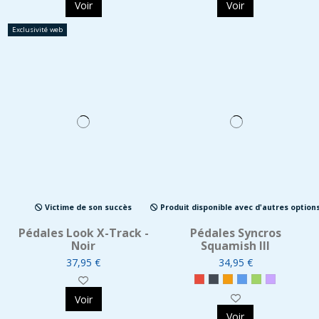
Voir
Voir
Exclusivité web
Victime de son succès
Produit disponible avec d'autres option
Pédales Look X-Track -
Pédales Syncros
Noir
Squamish III
37,95 €
34,95 €
Voir
Voir