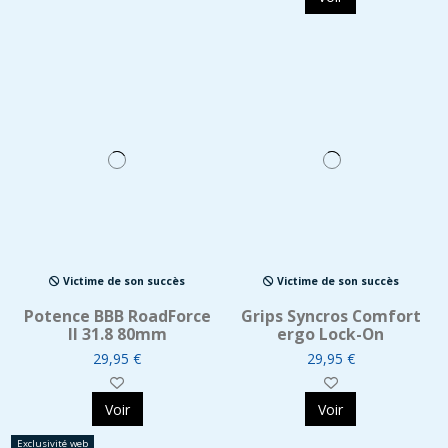
Victime de son succès
Victime de son succès
Potence BBB RoadForce
Grips Syncros Comfort
II 31.8 80mm
ergo Lock-On
29,95 €
29,95 €
Voir
Voir
Exclusivité web