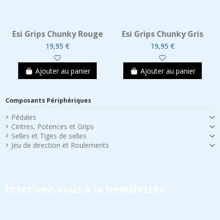
Esi Grips Chunky Rouge
Esi Grips Chunky Gris
19,95 €
19,95 €
Ajouter au panier
Ajouter au panier
Composants Périphériques
Pédales
Cintres, Potences et Grips
Selles et Tiges de selles
Jeu de direction et Roulements
Inscrivez-vous à la newsletter