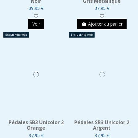
Noir
Gris Métallique
39,95 €
37,95 €
Voir
Ajouter au panier
Exclusivité web
Exclusivité web
Pédales SB3 Unicolor 2
Pédales SB3 Unicolor 2
Orange
Argent
37,95 €
37,95 €