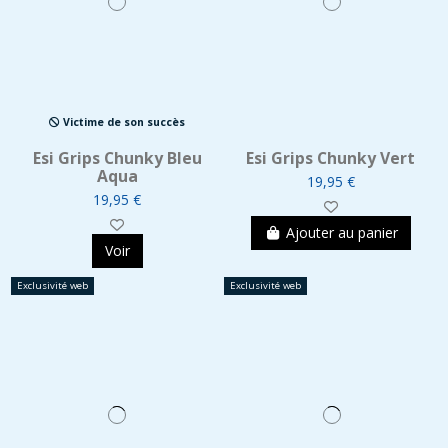
Victime de son succès
Esi Grips Chunky Bleu
Esi Grips Chunky Vert
Aqua
19,95 €
19,95 €
Ajouter au panier
Voir
Exclusivité web
Exclusivité web