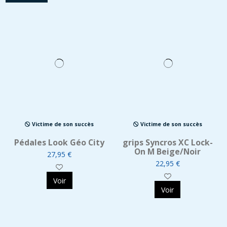
Victime de son succès
Victime de son succès
Pédales Look Géo City
grips Syncros XC Lock-
On M Beige/Noir
27,95 €
22,95 €
Voir
Voir