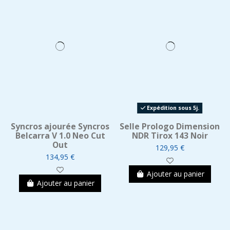
Expédition sous 5j.
Syncros ajourée Syncros
Selle Prologo Dimension
Belcarra V 1.0 Neo Cut
NDR Tirox 143 Noir
Out
129,95 €
134,95 €
Ajouter au panier
Ajouter au panier