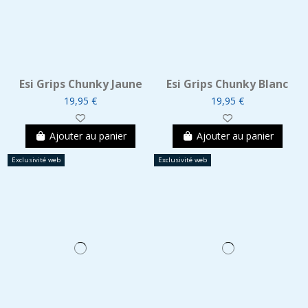
Esi Grips Chunky Jaune
Esi Grips Chunky Blanc
19,95 €
19,95 €
Ajouter au panier
Ajouter au panier
Exclusivité web
Exclusivité web