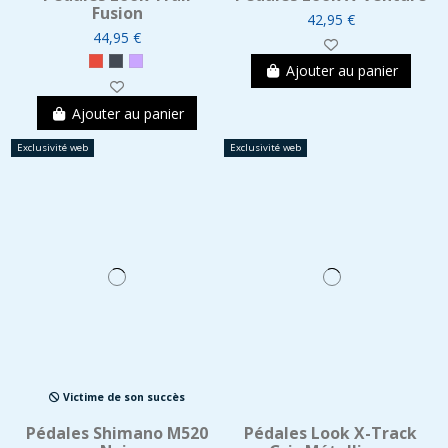
Fusion
42,95 €
44,95 €
Ajouter au panier
Ajouter au panier
Exclusivité web
Exclusivité web
Victime de son succès
Pédales Shimano M520
Pédales Look X-Track