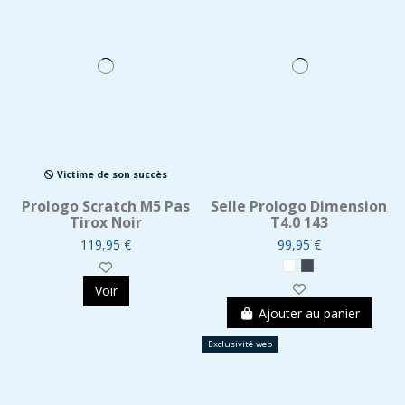
Victime de son succès
Prologo Scratch M5 Pas
Selle Prologo Dimension
Tirox Noir
T4.0 143
119,95 €
99,95 €
Voir
Ajouter au panier
Exclusivité web