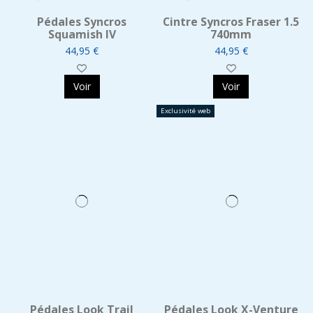
Pédales Syncros
Cintre Syncros Fraser 1.5
Squamish IV
740mm
44,95 €
44,95 €
Voir
Voir
Exclusivité web
Pédales Look Trail
Pédales Look X-Venture