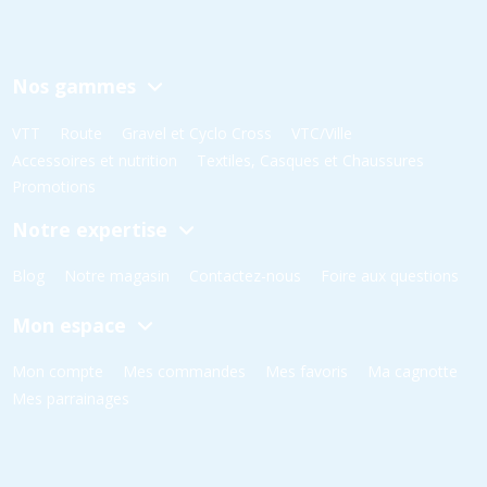
Nos gammes
VTT
Route
Gravel et Cyclo Cross
VTC/Ville
Accessoires et nutrition
Textiles, Casques et Chaussures
Promotions
Notre expertise
Blog
Notre magasin
Contactez-nous
Foire aux questions
Mon espace
Mon compte
Mes commandes
Mes favoris
Ma cagnotte
Mes parrainages