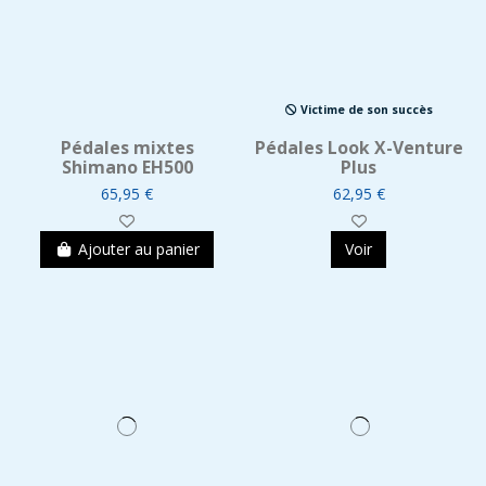
Victime de son succès
Pédales mixtes
Pédales Look X-Venture
Shimano EH500
Plus
65,95 €
62,95 €
Ajouter au panier
Voir