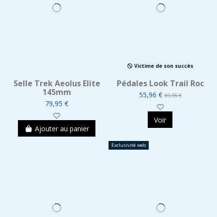
Victime de son succès
Selle Trek Aeolus Elite
Pédales Look Trail Roc
145mm
55,96 €
69,95 €
79,95 €
Voir
Ajouter au panier
Exclusivité web