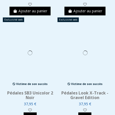
Ajouter au panier
Ajouter au panier
Exclusivité web
Exclusivité web
Victime de son succès
Victime de son succès
Pédales SB3 Unicolor 2
Pédales Look X-Track -
Noir
Gravel Edition
37,95 €
37,95 €