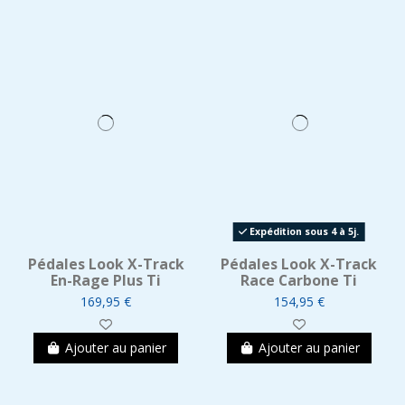
Expédition sous 4 à 5j.
Pédales Look X-Track
Pédales Look X-Track
En-Rage Plus Ti
Race Carbone Ti
169,95 €
154,95 €
Ajouter au panier
Ajouter au panier