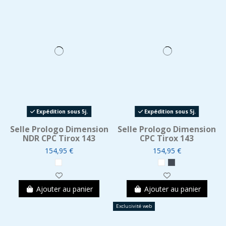
Expédition sous 5j.
Expédition sous 5j.
Selle Prologo Dimension
Selle Prologo Dimension
NDR CPC Tirox 143
CPC Tirox 143
154,95 €
154,95 €
Ajouter au panier
Ajouter au panier
Exclusivité web