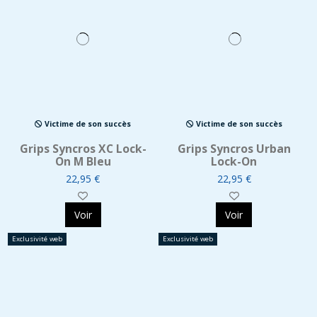
Victime de son succès
Victime de son succès
Grips Syncros XC Lock-
Grips Syncros Urban
On M Bleu
Lock-On
22,95 €
22,95 €
Voir
Voir
Exclusivité web
Exclusivité web