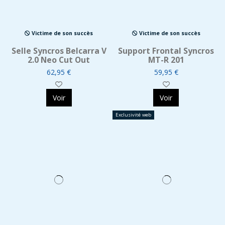
Victime de son succès
Victime de son succès
Selle Syncros Belcarra V
Support Frontal Syncros
2.0 Neo Cut Out
MT-R 201
62,95 €
59,95 €
Voir
Voir
Exclusivité web