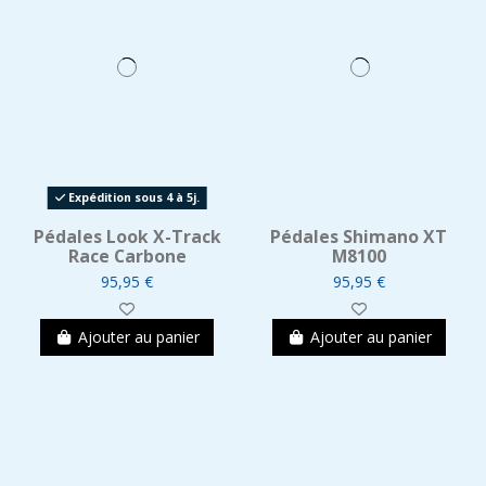
Expédition sous 4 à 5j.
Pédales Look X-Track
Pédales Shimano XT
Race Carbone
M8100
95,95 €
95,95 €
Ajouter au panier
Ajouter au panier