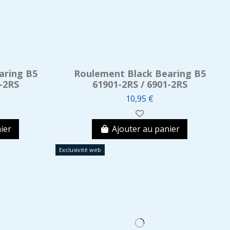
aring B5
Roulement Black Bearing B5
-2RS
61901-2RS / 6901-2RS
10,95 €
ier
Ajouter au panier
Exclusivité web