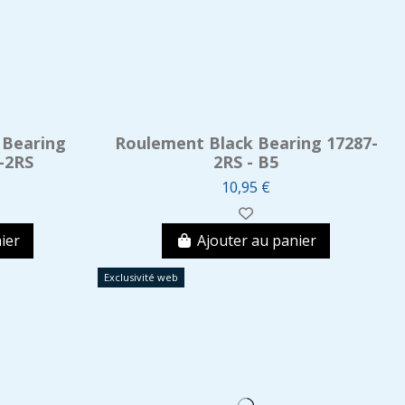
 Bearing
Roulement Black Bearing 17287-
-2RS
2RS - B5
10,95 €
ier
Ajouter au panier
Exclusivité web