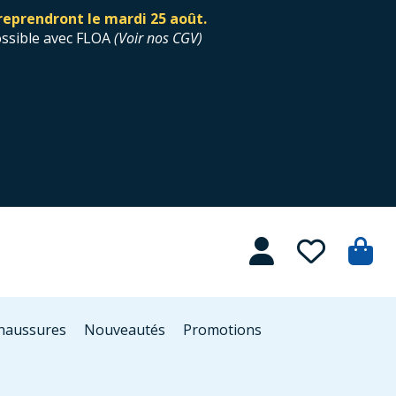
reprendront le mardi 25 août.
ossible avec FLOA
(
Voir nos CGV
)
Chaussures
Nouveautés
Promotions