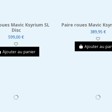
oues Mavic Ksyrium SL
Paire roues Mavic Ksyr
Disc
389,95 €
599,00 €
Ajouter au pan
Ajouter au panier