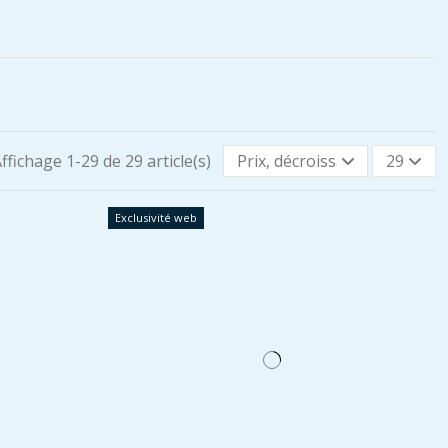
ffichage 1-29 de 29 article(s)
Prix, décroissant
29
Exclusivité web