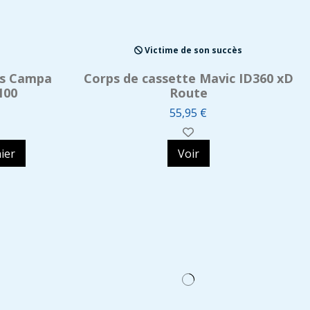
Victime de son succès
es Campa
Corps de cassette Mavic ID360 xD
100
Route
55,95 €
ier
Voir