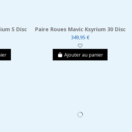
ium S Disc
Paire Roues Mavic Ksyrium 30 Disc
349,95 €
ier
Ajouter au panier