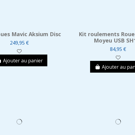
oues Mavic Aksium Disc
Kit roulements Rou
Moyeu USB SH
249,95 €
84,95 €
Ajouter au panier
Ajouter au pan