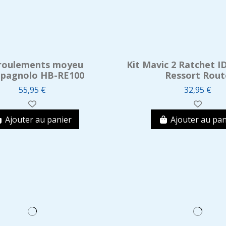
 roulements moyeu
Kit Mavic 2 Ratchet I
pagnolo HB-RE100
Ressort Rout
55,95 €
32,95 €
Ajouter au panier
Ajouter au pan