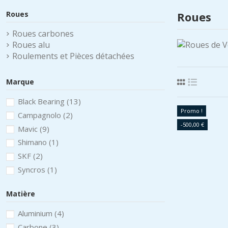
Roues
Roues
Roues carbones
Roues alu
Roulements et Pièces détachées
Marque
Black Bearing
(13)
Promo !
Campagnolo
(2)
-500,00 €
Mavic
(9)
Shimano
(1)
SKF
(2)
Syncros
(1)
Matière
Aluminium
(4)
Carbone
(3)