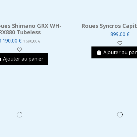
oues Shimano GRX WH-
Roues Syncros Capita
RX880 Tubeless
899,00 €
1 190,00 €
1 690,00 €
Ajouter au pan
Ajouter au panier