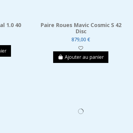
l 1.0 40
Paire Roues Mavic Cosmic S 42
Disc
879,00 €
ier
Ajouter au panier