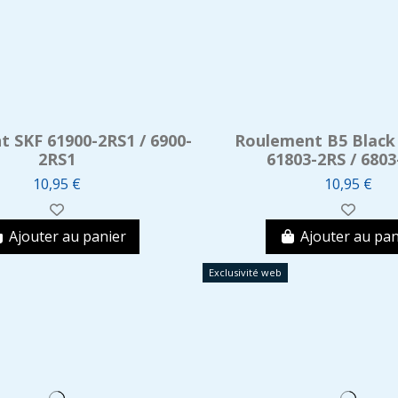
 SKF 61900-2RS1 / 6900-
Roulement B5 Black
2RS1
61803-2RS / 6803
10,95 €
10,95 €
Ajouter au panier
Ajouter au pan
Exclusivité web