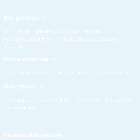
Nos gammes
VTT
Route
Gravel et Cyclo Cross
VTC/Ville
Accessoires et nutrition
Textiles, Casques et Chaussures
Promotions
Notre expertise
Blog
Notre magasin
Contactez-nous
Foire aux questions
Mon espace
Mon compte
Mes commandes
Mes favoris
Ma cagnotte
Mes parrainages
Horaires d'ouverture