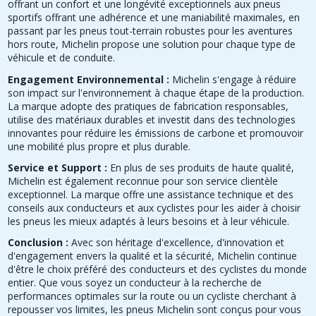
offrant un confort et une longévité exceptionnels aux pneus
sportifs offrant une adhérence et une maniabilité maximales, en
passant par les pneus tout-terrain robustes pour les aventures
hors route, Michelin propose une solution pour chaque type de
véhicule et de conduite.
Engagement Environnemental :
Michelin s'engage à réduire
son impact sur l'environnement à chaque étape de la production.
La marque adopte des pratiques de fabrication responsables,
utilise des matériaux durables et investit dans des technologies
innovantes pour réduire les émissions de carbone et promouvoir
une mobilité plus propre et plus durable.
Service et Support :
En plus de ses produits de haute qualité,
Michelin est également reconnue pour son service clientèle
exceptionnel. La marque offre une assistance technique et des
conseils aux conducteurs et aux cyclistes pour les aider à choisir
les pneus les mieux adaptés à leurs besoins et à leur véhicule.
Conclusion :
Avec son héritage d'excellence, d'innovation et
d'engagement envers la qualité et la sécurité, Michelin continue
d'être le choix préféré des conducteurs et des cyclistes du monde
entier. Que vous soyez un conducteur à la recherche de
performances optimales sur la route ou un cycliste cherchant à
repousser vos limites, les pneus Michelin sont conçus pour vous