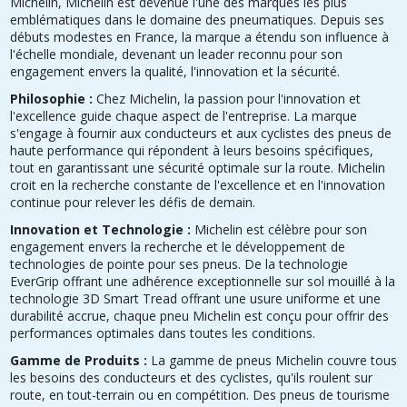
Michelin, Michelin est devenue l'une des marques les plus
emblématiques dans le domaine des pneumatiques. Depuis ses
débuts modestes en France, la marque a étendu son influence à
l'échelle mondiale, devenant un leader reconnu pour son
engagement envers la qualité, l'innovation et la sécurité.
Philosophie :
Chez Michelin, la passion pour l'innovation et
l'excellence guide chaque aspect de l'entreprise. La marque
s'engage à fournir aux conducteurs et aux cyclistes des pneus de
haute performance qui répondent à leurs besoins spécifiques,
tout en garantissant une sécurité optimale sur la route. Michelin
croit en la recherche constante de l'excellence et en l'innovation
continue pour relever les défis de demain.
Innovation et Technologie :
Michelin est célèbre pour son
engagement envers la recherche et le développement de
technologies de pointe pour ses pneus. De la technologie
EverGrip offrant une adhérence exceptionnelle sur sol mouillé à la
technologie 3D Smart Tread offrant une usure uniforme et une
durabilité accrue, chaque pneu Michelin est conçu pour offrir des
performances optimales dans toutes les conditions.
Gamme de Produits :
La gamme de pneus Michelin couvre tous
les besoins des conducteurs et des cyclistes, qu'ils roulent sur
route, en tout-terrain ou en compétition. Des pneus de tourisme