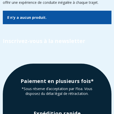
offrir une expérience de conduite inégalée à chaque trajet.
Il n'y a aucun produit.
Inscrivez-vous à la newsletter
Paiement en plusieurs fois*
*Sous réserve d’acceptation par Floa. Vous
disposez du délai légal de rétractation.
Expédition rapide