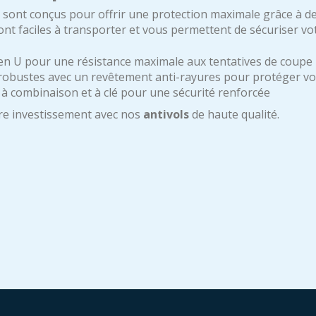
sont conçus pour offrir une protection maximale grâce à de
sont faciles à transporter et vous permettent de sécuriser v
 en U pour une résistance maximale aux tentatives de coupe
robustes avec un revêtement anti-rayures pour protéger vo
 à combinaison et à clé pour une sécurité renforcée
re investissement avec nos
antivols
de haute qualité.