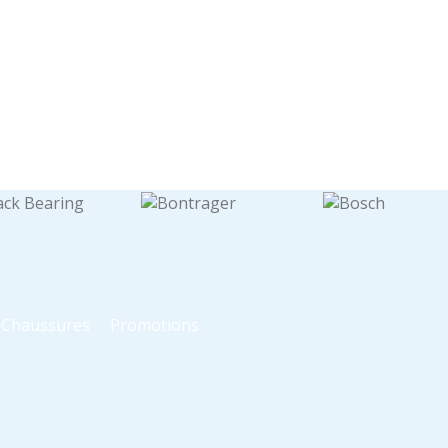
t Chaussures
Promotions