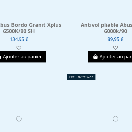
Abus Bordo Granit Xplus
Antivol pliable Abu
6500K/90 SH
6000k/90
134,95 €
89,95 €
Ajouter au panier
Ajouter au pan
Exclusivité web