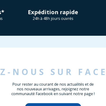
s*
Expédition rapide
us
24h à 48h jours ouvrés
EZ-NOUS SUR FAC
Pour rester au courant de nos actualités et de
nos nouveaux arrivages, rejoignez notre
communauté Facebook en suivant notre page !