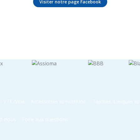
Visiter notre page Facebook
VTC/Ville
Accessoires et nutrition
Textiles, Casques e
z-nous
Foire aux questions