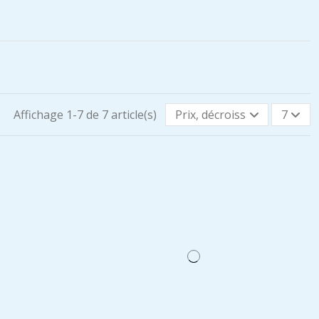
Affichage 1-7 de 7 article(s)
Prix, décroissant
7