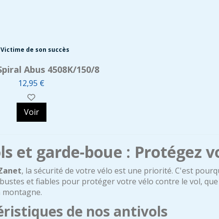
Victime de son succès
Spiral Abus 4508K/150/8
12,95 €
Voir
ls et garde-boue : Protégez v
 Zanet
, la sécurité de votre vélo est une priorité. C'est 
bustes et fiables pour protéger votre vélo contre le vol, qu
n montagne.
ristiques de nos antivols