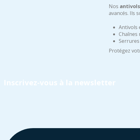
Nos
antivols
avancés. Ils 
Antivols
Chaînes 
Serrures
Protégez vot
Inscrivez-vous à la newsletter