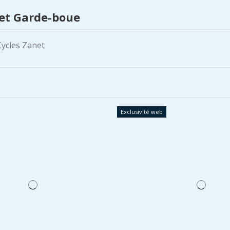
 et Garde-boue
Exclusivité web