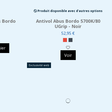
Produit disponible avec d'autres options
s Bordo
Antivol Abus Bordo 5700K/80
UGrip - Noir
52,95 €
ier
Voir
Exclusivité web