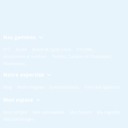
Nos gammes
VTT
Route
Gravel et Cyclo Cross
VTC/Ville
Accessoires et nutrition
Textiles, Casques et Chaussures
Promotions
Notre expertise
Blog
Notre magasin
Contactez-nous
Foire aux questions
Mon espace
Mon compte
Mes commandes
Mes favoris
Ma cagnotte
Mes parrainages