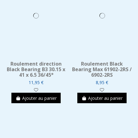
Roulement direction
Roulement Black
Black Bearing B3 30.15 x
Bearing Max 61902-2RS /
41 x 6.5 36/45°
6902-2RS
11,95 €
8,95 €
Ajouter au panier
Ajouter au panier