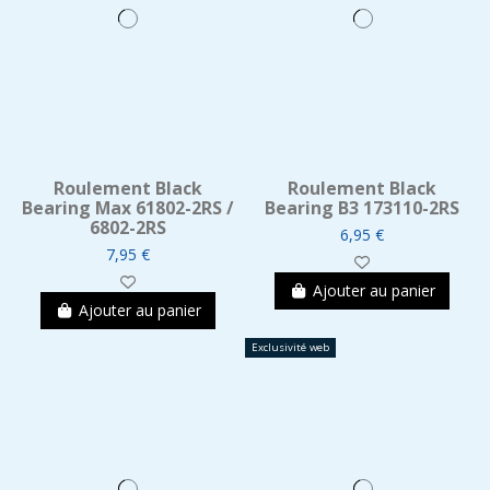
Roulement Black
Roulement Black
Bearing Max 61802-2RS /
Bearing B3 173110-2RS
6802-2RS
6,95 €
7,95 €
Ajouter au panier
Ajouter au panier
Exclusivité web