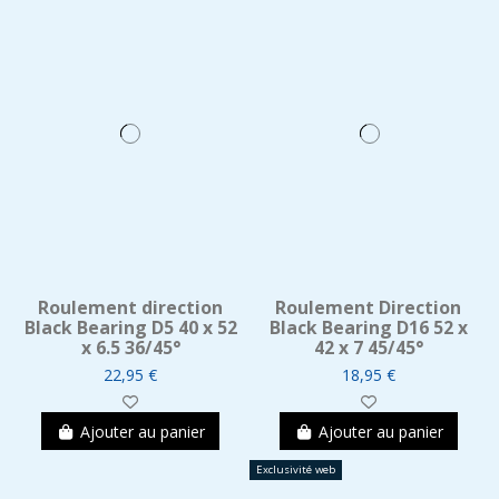
Roulement direction
Roulement Direction
Black Bearing D5 40 x 52
Black Bearing D16 52 x
x 6.5 36/45°
42 x 7 45/45°
22,95 €
18,95 €
Ajouter au panier
Ajouter au panier
Exclusivité web