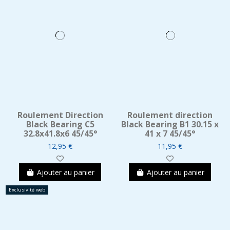
Roulement Direction
Roulement direction
Black Bearing C5
Black Bearing B1 30.15 x
32.8x41.8x6 45/45°
41 x 7 45/45°
12,95 €
11,95 €
Ajouter au panier
Ajouter au panier
Exclusivité web