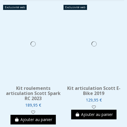
Exclusivité web
Exclusivité web
Kit roulements
Kit articulation Scott E-
articulation Scott Spark
Bike 2019
RC 2023
129,95 €
189,95 €
Ajouter au panier
Ajouter au panier