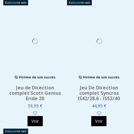
Exclusivité web
Exclusivité web
Victime de son succès
Victime de son succès
Jeu de Direction
Jeu De Direction
complet Scott Genius
complet Syncros
Eride 20
IS42/28.6 - IS52/40
59,95 €
44,95 €
Voir
Voir
Exclusivité web