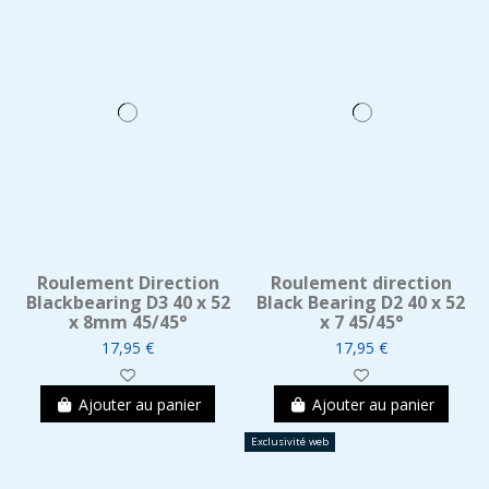
Roulement Direction
Roulement direction
Blackbearing D3 40 x 52
Black Bearing D2 40 x 52
x 8mm 45/45°
x 7 45/45°
17,95 €
17,95 €
Ajouter au panier
Ajouter au panier
Exclusivité web