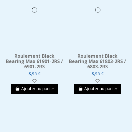
Roulement Black
Roulement Black
Bearing Max 61901-2RS /
Bearing Max 61803-2RS /
6901-2RS
6803-2RS
8,95 €
8,95 €
Ajouter au panier
Ajouter au panier