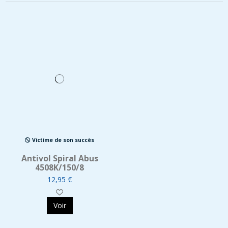
Victime de son succès
Antivol Spiral Abus
4508K/150/8
12,95 €
Voir