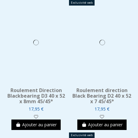
Exclusivité web
Roulement Direction
Roulement direction
Blackbearing D3 40 x 52
Black Bearing D2 40 x 52
x 8mm 45/45°
x 7 45/45°
17,95 €
17,95 €
Ajouter au panier
Ajouter au panier
Exclusivité web