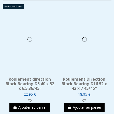
Exclusivité web
Roulement direction
Roulement Direction
Black Bearing D5 40 x 52
Black Bearing D16 52 x
x 6.5 36/45°
42 x 7 45/45°
22,95 €
18,95 €
Ajouter au panier
Ajouter au panier