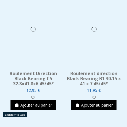
Roulement Direction
Roulement direction
Black Bearing C5
Black Bearing B1 30.15 x
32.8x41.8x6 45/45°
41 x 7 45/45°
12,95 €
11,95 €
Ajouter au panier
Ajouter au panier
Exclusivité web