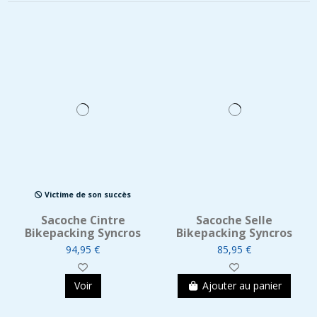
Victime de son succès
Sacoche Cintre
Sacoche Selle
Bikepacking Syncros
Bikepacking Syncros
94,95 €
85,95 €
Voir
Ajouter au panier