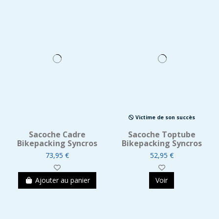
Victime de son succès
Sacoche Cadre
Sacoche Toptube
Bikepacking Syncros
Bikepacking Syncros
73,95 €
52,95 €
Ajouter au panier
Voir