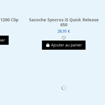
1200 Clip
Sacoche Syncros iS Quick Release
650
28,95 €
ier
Ajouter au panier