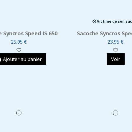
Victime de son su
 Syncros Speed IS 650
Sacoche Syncros Spe
25,95 €
23,95 €
Ajouter au panier
Voir