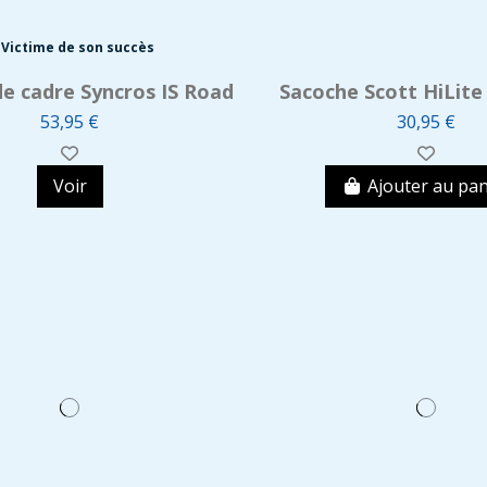
Victime de son succès
e cadre Syncros IS Road
Sacoche Scott HiLite 
53,95 €
30,95 €
Voir
Ajouter au pan