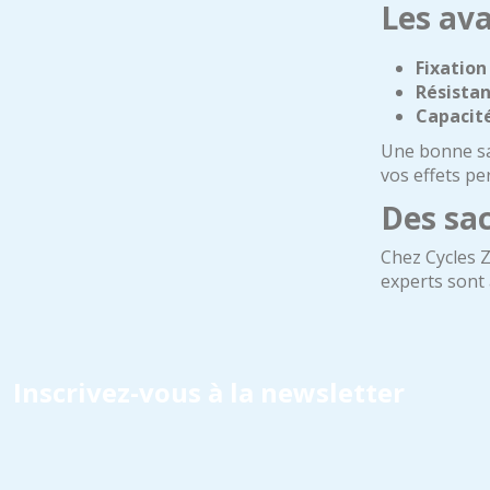
Les ava
Fixation
Résistan
Capacité
Une bonne sac
vos effets pe
Des sac
Chez Cycles Z
experts sont 
Inscrivez-vous à la newsletter