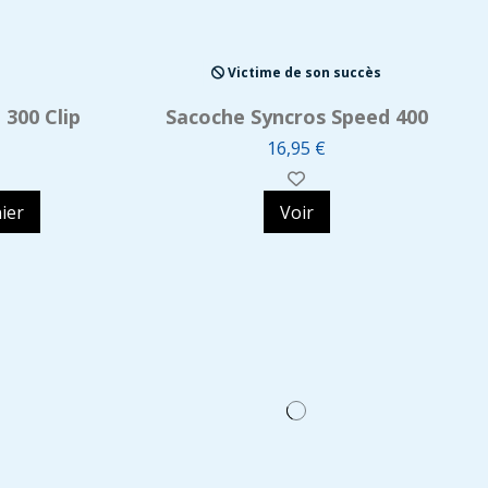
Victime de son succès
 300 Clip
Sacoche Syncros Speed 400
16,95 €
ier
Voir