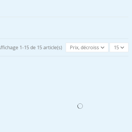
ffichage 1-15 de 15 article(s)
Prix, décroissant
15