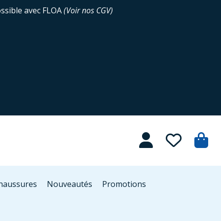
ossible avec FLOA
(
Voir nos CGV
)
Chaussures
Nouveautés
Promotions