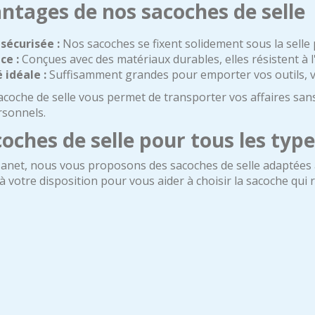
ntages de nos sacoches de selle
 sécurisée :
Nos sacoches se fixent solidement sous la selle
ce :
Conçues avec des matériaux durables, elles résistent à 
 idéale :
Suffisamment grandes pour emporter vos outils, vo
oche de selle vous permet de transporter vos affaires sans
rsonnels.
oches de selle pour tous les type
anet, nous vous proposons des sacoches de selle adaptées à t
à votre disposition pour vous aider à choisir la sacoche qui