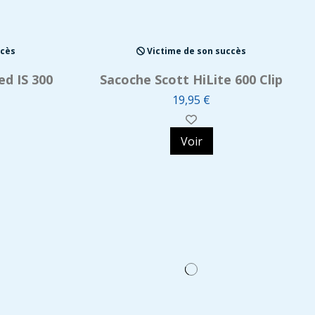
ccès
Victime de son succès
ed IS 300
Sacoche Scott HiLite 600 Clip
19,95 €
Voir