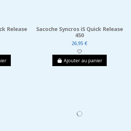
ck Release
Sacoche Syncros iS Quick Release
450
26,95 €
ier
Ajouter au panier