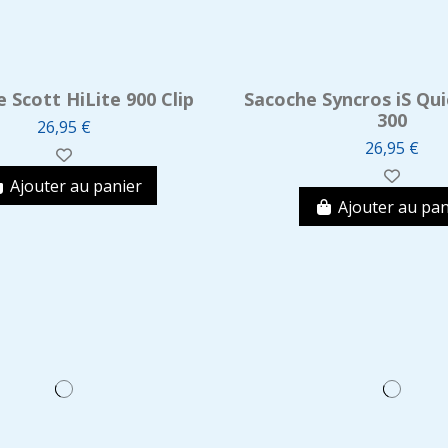
 Scott HiLite 900 Clip
Sacoche Syncros iS Qui
300
26,95 €
26,95 €
Ajouter au panier
Ajouter au pan