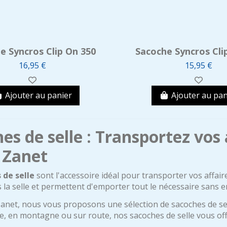
e Syncros Clip On 350
Sacoche Syncros Cli
16,95 €
15,95 €
Ajouter au panier
Ajouter au pan
es de selle : Transportez vos
 Zanet
 de selle
sont l'accessoire idéal pour transporter vos affaire
s la selle et permettent d'emporter tout le nécessaire sans 
anet, nous vous proposons une sélection de sacoches de sell
lle, en montagne ou sur route, nos sacoches de selle vous o