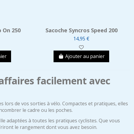
p On 250
Sacoche Syncros Speed 200
14,95 €
ier
Ajouter au panier
 affaires facilement avec
s lors de vos sorties à vélo. Compactes et pratiques, elles
encombrer le cadre ou les poches.
e adaptées à toutes les pratiques cyclistes. Que vous
ffriront le rangement dont vous avez besoin.