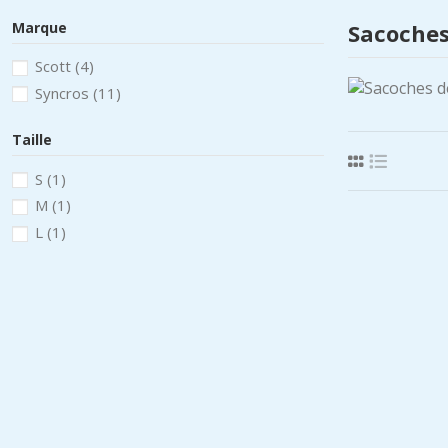
Marque
Sacoches
Scott
(4)
Syncros
(11)
Taille
S
(1)
M
(1)
L
(1)