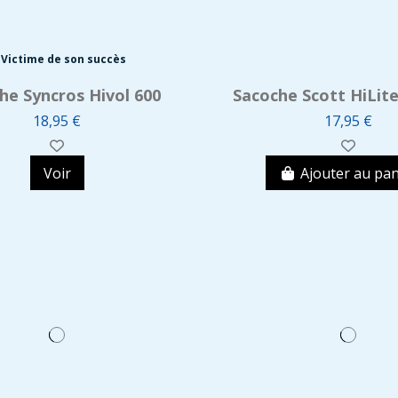
Victime de son succès
he Syncros Hivol 600
Sacoche Scott HiLite
18,95 €
17,95 €
Voir
Ajouter au pan