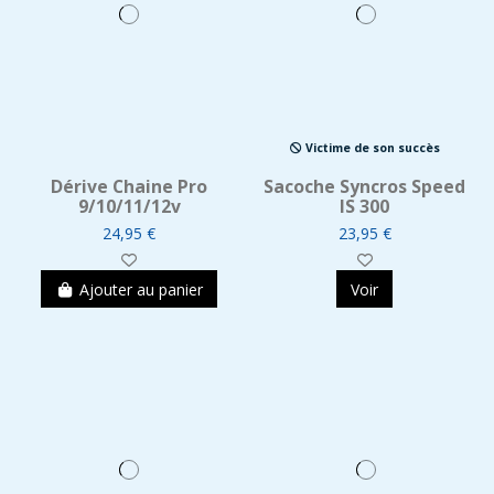
Victime de son succès
Dérive Chaine Pro
Sacoche Syncros Speed
9/10/11/12v
IS 300
24,95 €
23,95 €
Ajouter au panier
Voir