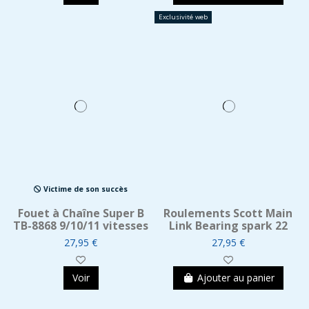
Exclusivité web
Victime de son succès
Fouet à Chaîne Super B
Roulements Scott Main
TB-8868 9/10/11 vitesses
Link Bearing spark 22
27,95 €
27,95 €
Voir
Ajouter au panier