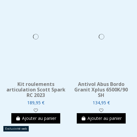
Kit roulements
Antivol Abus Bordo
articulation Scott Spark
Granit Xplus 6500K/90
RC 2023
SH
189,95 €
134,95 €
Ajouter au panier
Ajouter au panier
Exclusivité web