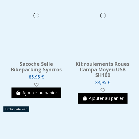
Sacoche Selle
Kit roulements Roues
Bikepacking Syncros
Campa Moyeu USB
SH100
85,95 €
84,95 €
Ajouter au panier
Ajouter au panier
Exclusivité web