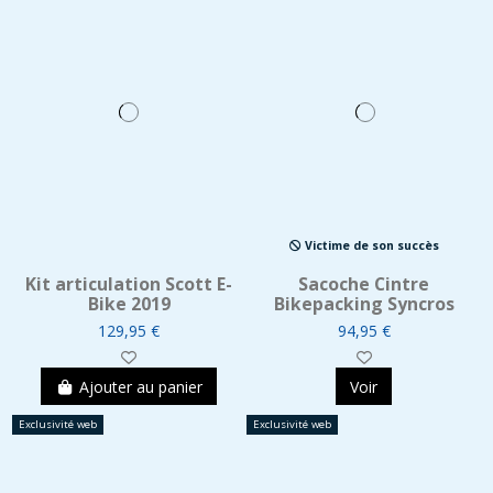
Victime de son succès
Kit articulation Scott E-
Sacoche Cintre
Bike 2019
Bikepacking Syncros
129,95 €
94,95 €
Ajouter au panier
Voir
Exclusivité web
Exclusivité web