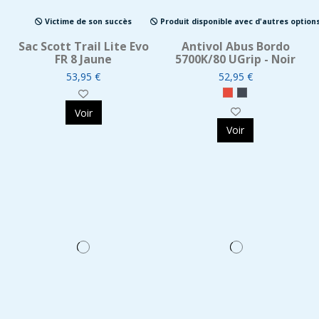
Victime de son succès
Produit disponible avec d'autres option
Sac Scott Trail Lite Evo
Antivol Abus Bordo
FR 8 Jaune
5700K/80 UGrip - Noir
53,95 €
52,95 €
Voir
Voir