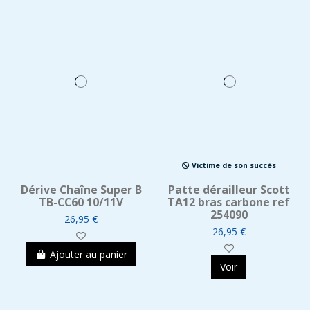
Victime de son succès
Dérive Chaîne Super B
Patte dérailleur Scott
TB-CC60 10/11V
TA12 bras carbone ref
254090
26,95 €
26,95 €
Ajouter au panier
Voir