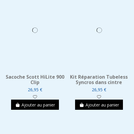
Sacoche Scott HiLite 900
Kit Réparation Tubeless
Clip
Syncros dans cintre
26,95 €
26,95 €
Ajouter au panier
Ajouter au panier