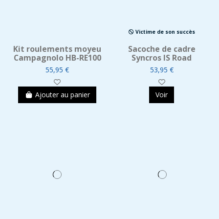
Victime de son succès
Kit roulements moyeu
Sacoche de cadre
Campagnolo HB-RE100
Syncros IS Road
55,95 €
53,95 €
Ajouter au panier
Voir