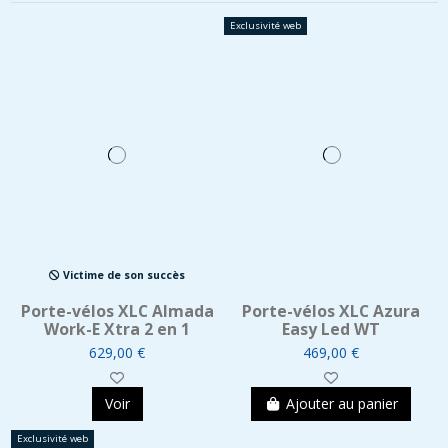
Exclusivité web
Victime de son succès
Porte-vélos XLC Almada
Porte-vélos XLC Azura
Work-E Xtra 2 en 1
Easy Led WT
629,00 €
469,00 €
Voir
Ajouter au panier
Exclusivité web