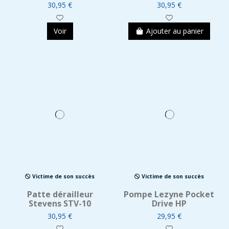
30,95 €
30,95 €
Voir
Ajouter au panier
Victime de son succès
Victime de son succès
Patte dérailleur
Pompe Lezyne Pocket
Stevens STV-10
Drive HP
30,95 €
29,95 €