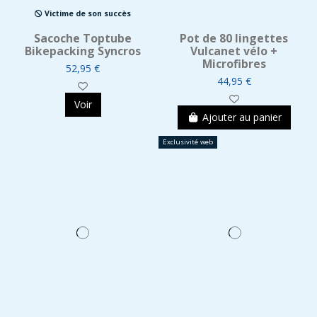
Victime de son succès
Sacoche Toptube
Pot de 80 lingettes
Bikepacking Syncros
Vulcanet vélo +
Microfibres
52,95 €
44,95 €
Voir
Ajouter au panier
Exclusivité web