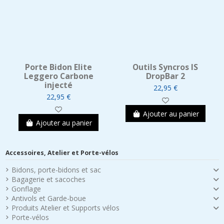
Porte Bidon Elite
Outils Syncros IS
Leggero Carbone
DropBar 2
injecté
22,95 €
22,95 €
Ajouter au panier
Ajouter au panier
Accessoires, Atelier et Porte-vélos
Bidons, porte-bidons et sac
Bagagerie et sacoches
Gonflage
Antivols et Garde-boue
Produits Atelier et Supports vélos
Porte-vélos