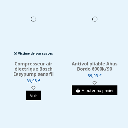
Victime de son succès
Compresseur air
Antivol pliable Abus
électrique Bosch
Bordo 6000k/90
Easypump sans fil
89,95 €
89,95 €
Ajouter au panier
Voir