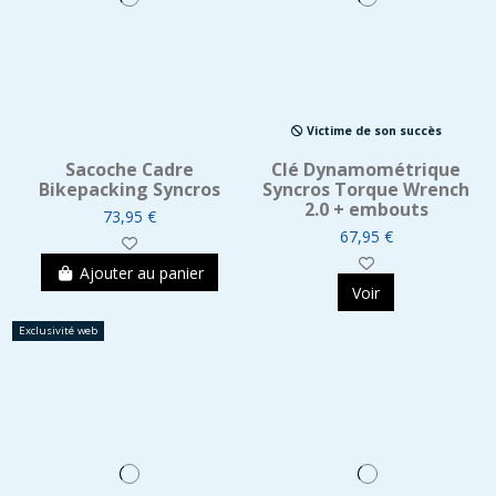
Victime de son succès
Sacoche Cadre
Clé Dynamométrique
Bikepacking Syncros
Syncros Torque Wrench
2.0 + embouts
73,95 €
67,95 €
Ajouter au panier
Voir
Exclusivité web