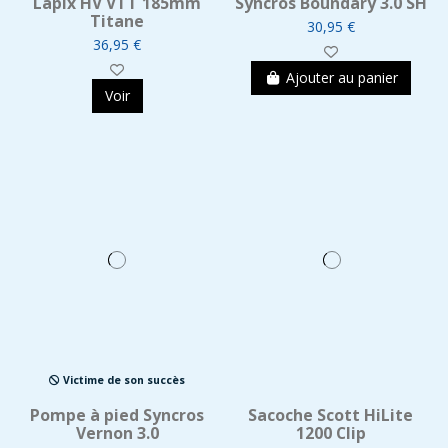
Lapix HV VTT 185mm
Syncros Boundary 3.0 SH
Titane
30,95 €
36,95 €
Ajouter au panier
Voir
Victime de son succès
Pompe à pied Syncros
Sacoche Scott HiLite
Vernon 3.0
1200 Clip