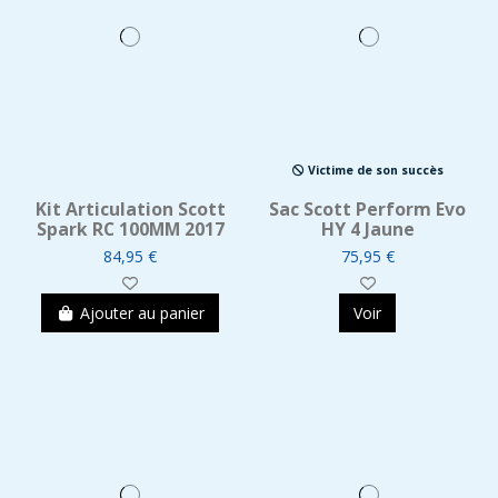
Victime de son succès
Kit Articulation Scott
Sac Scott Perform Evo
Spark RC 100MM 2017
HY 4 Jaune
84,95 €
75,95 €
Ajouter au panier
Voir