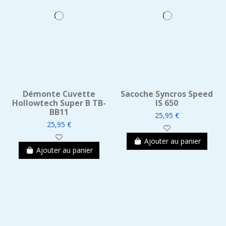
Démonte Cuvette
Sacoche Syncros Speed
Hollowtech Super B TB-
IS 650
BB11
25,95 €
25,95 €
Ajouter au panier
Ajouter au panier