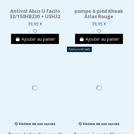
Antivol Abus U Facilo
pompe à pied Kheak
32/150HB230 + USH32
Atlas Rouge
39,95 €
39,95 €
Ajouter au panier
Ajouter au panier
Exclusivité web
Victime de son succès
Victime de son succès