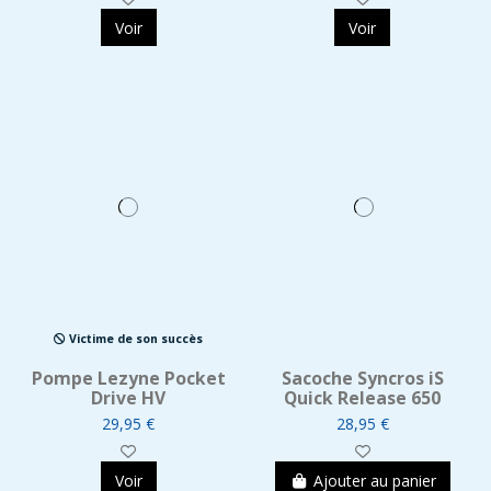
Voir
Voir
Victime de son succès
Pompe Lezyne Pocket
Sacoche Syncros iS
Drive HV
Quick Release 650
29,95 €
28,95 €
Voir
Ajouter au panier