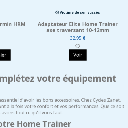
Victime de son succès
armin HRM
Adaptateur Elite Home Trainer
axe traversant 10-12mm
32,95 €
ier
Voir
omplétez votre équipement
st essentiel d'avoir les bons accessoires. Chez Cycles Zanet,
nt à la fois votre confort et vos performances. Que ce soit
 avons tout ce qu'il vous faut.
votre Home Trainer