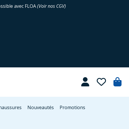
ossible avec FLOA
(
Voir nos CGV
)
Chaussures
Nouveautés
Promotions