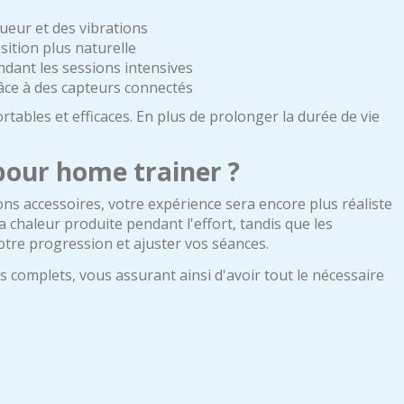
sueur et des vibrations
sition plus naturelle
dant les sessions intensives
âce à des capteurs connectés
ables et efficaces. En plus de prolonger la durée de vie
pour home trainer ?
ons accessoires, votre expérience sera encore plus réaliste
 chaleur produite pendant l'effort, tandis que les
otre progression et ajuster vos séances.
complets, vous assurant ainsi d'avoir tout le nécessaire