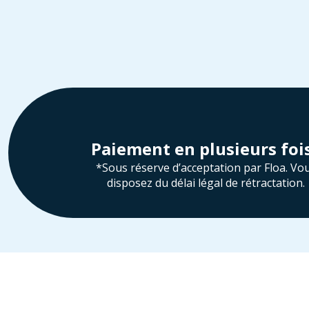
Paiement en plusieurs foi
*Sous réserve d’acceptation par Floa. Vo
disposez du délai légal de rétractation.