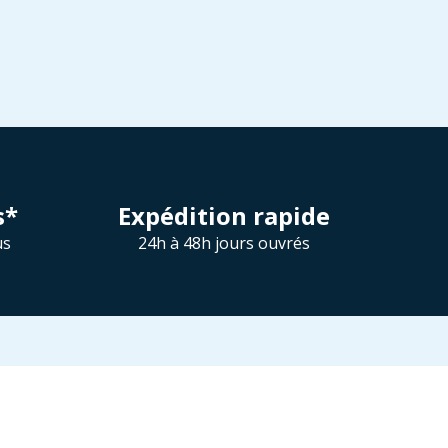
s*
Expédition rapide
us
24h à 48h jours ouvrés