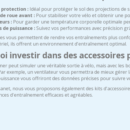
 protection :
Idéal pour protéger le sol des projections de 
de roue avant :
Pour stabiliser votre vélo et obtenir une po
eurs :
Pour garder une température corporelle optimale pen
 de puissance :
Suivez vos performances avec précision gr
es vous permettent de rendre vos entraînements plus confort
riel, ils offrent un environnement d'entraînement optimal.
i investir dans des accessoires 
er peut simuler une véritable sortie à vélo, mais avec les b
Par exemple, un ventilateur vous permettra de mieux gérer la
uissance vous offriront des données précises pour suivre v
anet, nous vous proposons également des kits d'accessoires 
ces d'entraînement efficaces et agréables.