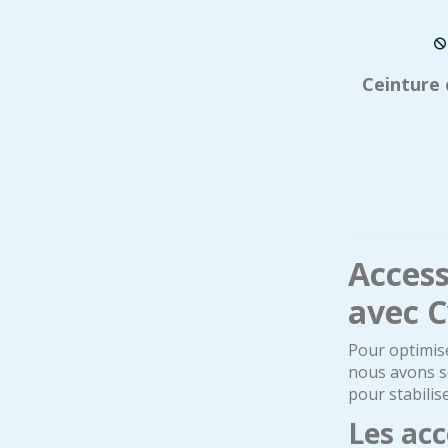
Ceinture
Access
avec C
Pour optimis
nous avons s
pour stabilis
Les ac