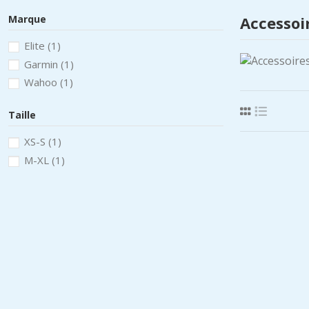
Marque
Accessoi
Elite
(1)
Garmin
(1)
Wahoo
(1)
Taille
XS-S
(1)
M-XL
(1)