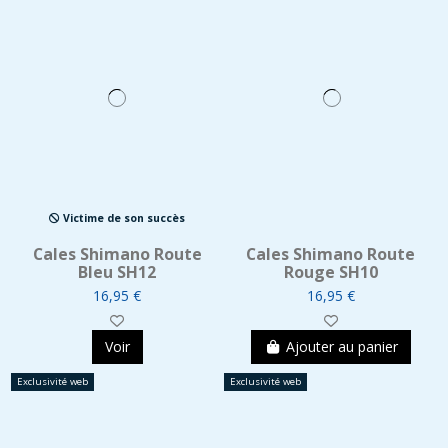
Victime de son succès
Cales Shimano Route
Cales Shimano Route
Bleu SH12
Rouge SH10
16,95 €
16,95 €
Voir
Ajouter au panier
Exclusivité web
Exclusivité web