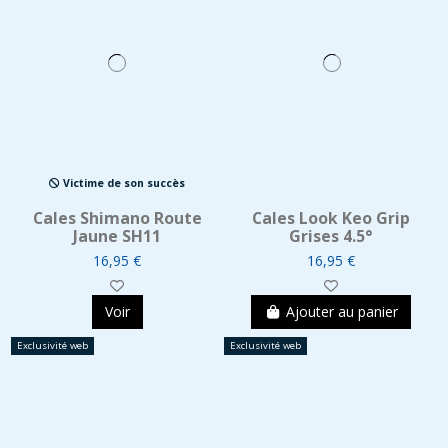
Victime de son succès
Cales Shimano Route
Cales Look Keo Grip
Jaune SH11
Grises 4.5°
16,95 €
16,95 €
Voir
Ajouter au panier
Exclusivité web
Exclusivité web