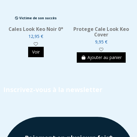
Victime de son succès
Cales Look Keo Noir 0°
Protege Cale Look Keo
Cover
12,95 €
9,95 €
Voir
Ajouter au panier
Inscrivez-vous à la newsletter