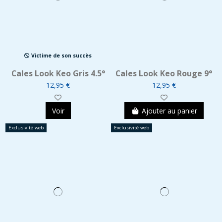
Victime de son succès
Cales Look Keo Gris 4.5°
Cales Look Keo Rouge 9°
12,95 €
12,95 €
Voir
Ajouter au panier
Exclusivité web
Exclusivité web