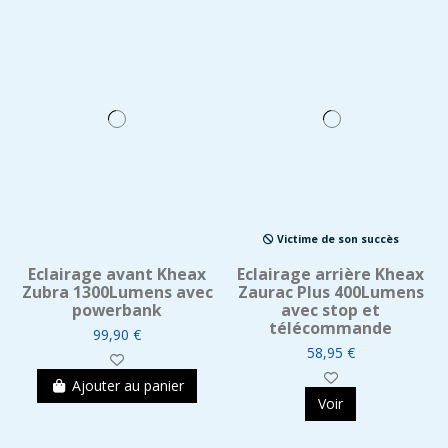
Victime de son succès
Eclairage avant Kheax
Eclairage arrière Kheax
Zubra 1300Lumens avec
Zaurac Plus 400Lumens
powerbank
avec stop et
télécommande
99,90 €
58,95 €
Ajouter au panier
Voir