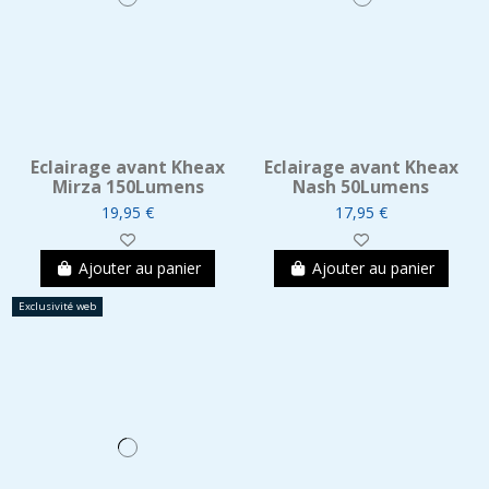
Eclairage avant Kheax
Eclairage avant Kheax
Mirza 150Lumens
Nash 50Lumens
19,95 €
17,95 €
Ajouter au panier
Ajouter au panier
Exclusivité web