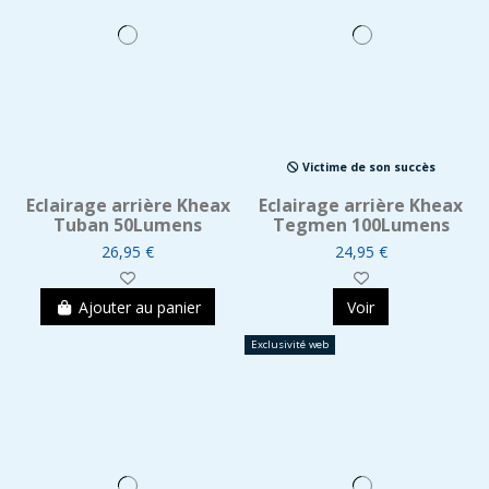
Victime de son succès
Eclairage arrière Kheax
Eclairage arrière Kheax
Tuban 50Lumens
Tegmen 100Lumens
26,95 €
24,95 €
Ajouter au panier
Voir
Exclusivité web