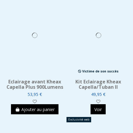
Victime de son succès
Eclairage avant Kheax
Kit Eclairage Kheax
Capella Plus 900Lumens
Capella/Tuban II
53,95 €
49,95 €
Ajouter au panier
Voir
Exclusivité web