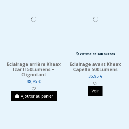
Victime de son succès
Eclairage arrière Kheax
Eclairage avant Kheax
Izar II 50Lumens +
Capella 500Lumens
Clignotant
35,95 €
38,95 €
Voir
Ajouter au panier