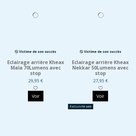
Victime de son succès
Victime de son succès
Eclairage arrière Kheax
Eclairage arrière Kheax
Maïa 70Lumens avec
Nekkar 50Lumens avec
stop
stop
29,95 €
27,95 €
Voir
Voir
Exclusivité web