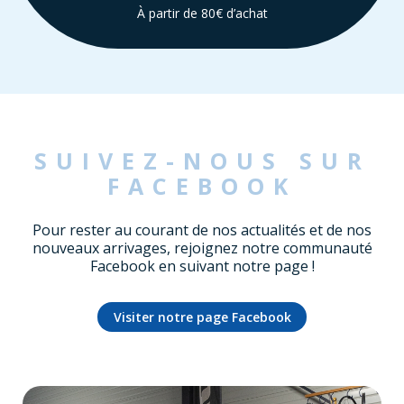
À partir de 80€ d’achat
SUIVEZ-NOUS SUR
FACEBOOK
Pour rester au courant de nos actualités et de nos
nouveaux arrivages, rejoignez notre communauté
Facebook en suivant notre page !
Visiter notre page Facebook