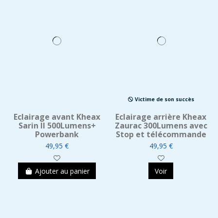
Victime de son succès
Eclairage avant Kheax
Eclairage arrière Kheax
Sarin II 500Lumens+
Zaurac 300Lumens avec
Powerbank
Stop et télécommande
49,95 €
49,95 €
Ajouter au panier
Voir