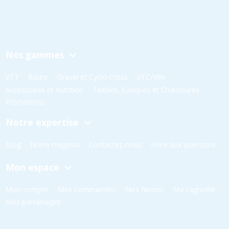
Nos gammes
VTT
Route
Gravel et Cyclo Cross
VTC/Ville
Accessoires et nutrition
Textiles, Casques et Chaussures
Promotions
Notre expertise
Blog
Notre magasin
Contactez-nous
Foire aux questions
Mon espace
Mon compte
Mes commandes
Mes favoris
Ma cagnotte
Mes parrainages