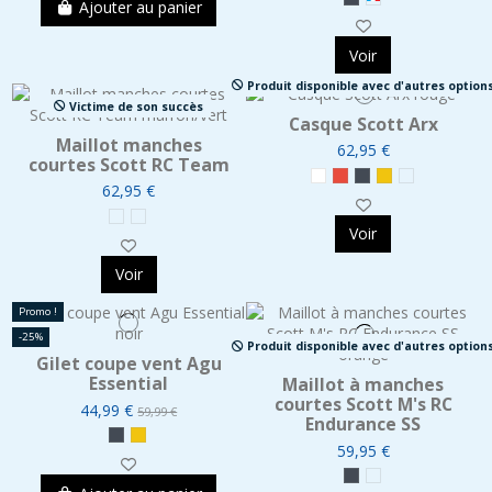
Ajouter au panier
Voir
Produit disponible avec d'autres option
Victime de son succès
Casque Scott Arx
Maillot manches
62,95 €
courtes Scott RC Team
62,95 €
Voir
Voir
Promo !
-25%
Produit disponible avec d'autres option
Gilet coupe vent Agu
Essential
Maillot à manches
courtes Scott M's RC
44,99 €
59,99 €
Endurance SS
59,95 €