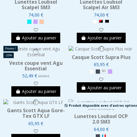
Lunettes Loubsol
Lunettes Loubsol
Scalpel SM3
Scalpel Air SM3
74,00 €
74,00 €
Ajouter au panier
Ajouter au panier
Promo !
-25%
Casque Scott Supra Plus
Veste coupe vent Agu
65,95 €
Essential
52,49 €
69,99 €
Ajouter au panier
Ajouter au panier
Produit disponible avec d'autres option
Gants Scott Aqua Gore-
Tex GTX LF
Lunettes Loubsol OCP
2.0 SM3
65,95 €
64,00 €