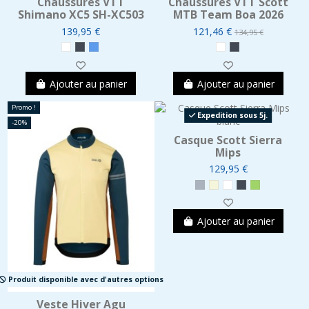
Chaussures VTT
Chaussures VTT Scott
Shimano XC5 SH-XC503
MTB Team Boa 2026
139,95 €
121,46 €
134,95 €
Ajouter au panier
Ajouter au panier
Promo !
Expedition sous 5j.
-20%
Casque Scott Sierra
Mips
129,95 €
Ajouter au panier
Produit disponible avec d'autres options
Veste Hiver Agu