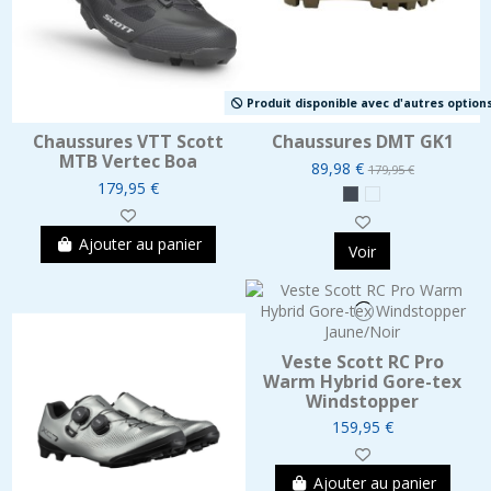
Produit disponible avec d'autres option
Chaussures VTT Scott
Chaussures DMT GK1
MTB Vertec Boa
89,98 €
179,95 €
179,95 €
Ajouter au panier
Voir
Veste Scott RC Pro
Warm Hybrid Gore-tex
Windstopper
159,95 €
Ajouter au panier