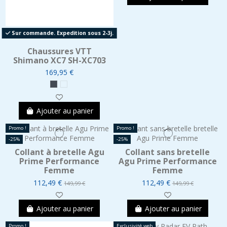
Sur commande. Expedition sous 2-3j.
Chaussures VTT
Shimano XC7 SH-XC703
169,95 €
Ajouter au panier
Promo !
Promo !
-25%
-25%
Collant à bretelle Agu
Collant sans bretelle
Prime Performance
Agu Prime Performance
Femme
Femme
112,49 €
112,49 €
149,99 €
149,99 €
Ajouter au panier
Ajouter au panier
Promo !
Exclusivité web