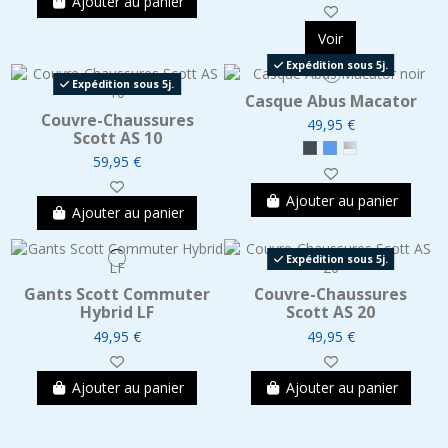
Ajouter au panier
Voir
Expédition sous 5j.
Expédition sous 5j.
Casque Abus Macator
Couvre-Chaussures
49,95 €
Scott AS 10
59,95 €
Ajouter au panier
Ajouter au panier
Expédition sous 5j.
Gants Scott Commuter
Couvre-Chaussures
Hybrid LF
Scott AS 20
49,95 €
49,95 €
Ajouter au panier
Ajouter au panier
Produit disponible avec d'autres option