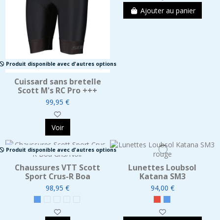
Ajouter au panier
Produit disponible avec d'autres options
Cuissard sans bretelle
Scott M's RC Pro +++
99,95 €
Voir
Produit disponible avec d'autres options
Chaussures VTT Scott
Lunettes Loubsol
Sport Crus-R Boa
Katana SM3
98,95 €
94,00 €