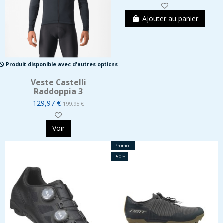
Ajouter au panier
Produit disponible avec d'autres options
Veste Castelli
Raddoppia 3
129,97 €
199,95 €
Voir
Promo !
-50%