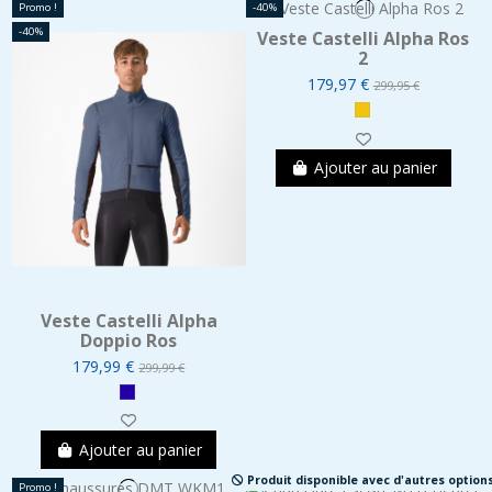
Promo !
-40%
-40%
Veste Castelli Alpha Ros
2
179,97 €
299,95 €
Ajouter au panier
Veste Castelli Alpha
Doppio Ros
179,99 €
299,99 €
Ajouter au panier
Produit disponible avec d'autres option
Promo !