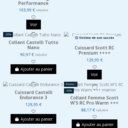
Performance
103,99 €
129,99 €
Voir
-30%
Victime de son succès
Collant Castelli Tutto
Nano
Cuissard Scott RC
Prenium ++++
90,97 €
129,95 €
129,95 €
Ajouter au panier
Voir
Promo !
-30%
Cuissard Castelli
Endurance 3
Collant Femme Scott
W'S RC Pro Warm +++
129,95 €
88,17 €
125,95 €
Ajouter au panier
Ajouter au panier