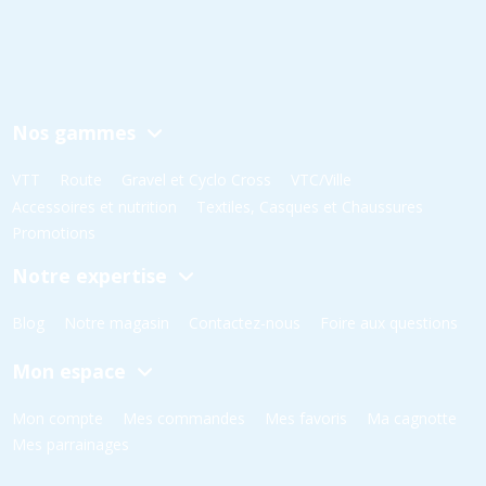
Nos gammes
VTT
Route
Gravel et Cyclo Cross
VTC/Ville
Accessoires et nutrition
Textiles, Casques et Chaussures
Promotions
Notre expertise
Blog
Notre magasin
Contactez-nous
Foire aux questions
Mon espace
Mon compte
Mes commandes
Mes favoris
Ma cagnotte
Mes parrainages