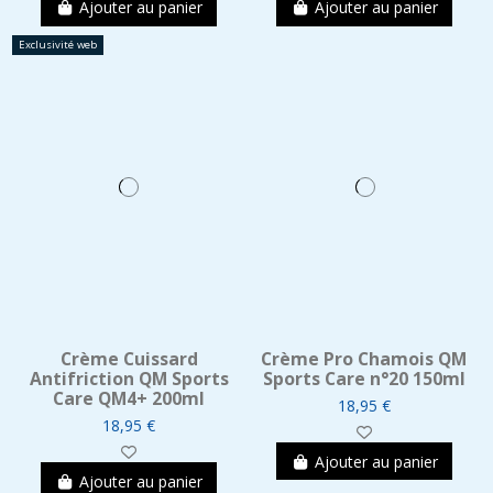
Ajouter au panier
Ajouter au panier
Exclusivité web
Crème Cuissard
Crème Pro Chamois QM
Antifriction QM Sports
Sports Care n°20 150ml
Care QM4+ 200ml
18,95 €
18,95 €
Ajouter au panier
Ajouter au panier