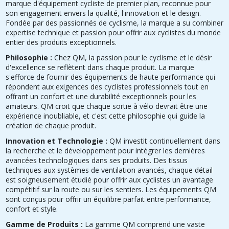
marque d'équipement cycliste de premier plan, reconnue pour
son engagement envers la qualité, l'innovation et le design.
Fondée par des passionnés de cyclisme, la marque a su combiner
expertise technique et passion pour offrir aux cyclistes du monde
entier des produits exceptionnels.
Philosophie :
Chez QM, la passion pour le cyclisme et le désir
d'excellence se reflètent dans chaque produit. La marque
s'efforce de fournir des équipements de haute performance qui
répondent aux exigences des cyclistes professionnels tout en
offrant un confort et une durabilité exceptionnels pour les
amateurs. QM croit que chaque sortie à vélo devrait être une
expérience inoubliable, et c'est cette philosophie qui guide la
création de chaque produit.
Innovation et Technologie :
QM investit continuellement dans
la recherche et le développement pour intégrer les dernières
avancées technologiques dans ses produits. Des tissus
techniques aux systèmes de ventilation avancés, chaque détail
est soigneusement étudié pour offrir aux cyclistes un avantage
compétitif sur la route ou sur les sentiers. Les équipements QM
sont conçus pour offrir un équilibre parfait entre performance,
confort et style.
Gamme de Produits :
La gamme QM comprend une vaste