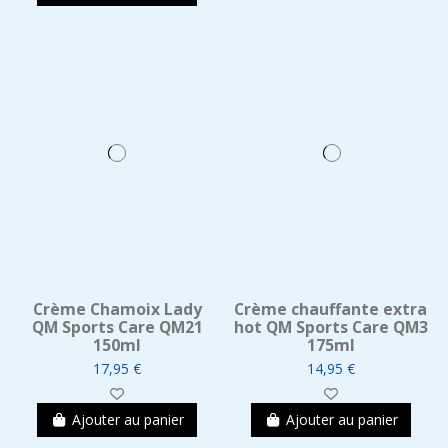
Crème Chamoix Lady
Crème chauffante extra
QM Sports Care QM21
hot QM Sports Care QM3
150ml
175ml
17,95 €
14,95 €
Ajouter au panier
Ajouter au panier