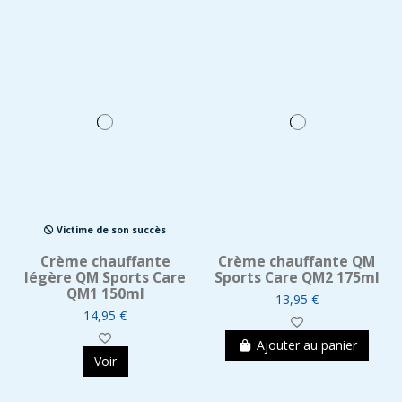
Victime de son succès
Crème chauffante
Crème chauffante QM
légère QM Sports Care
Sports Care QM2 175ml
QM1 150ml
13,95 €
14,95 €
Ajouter au panier
Voir