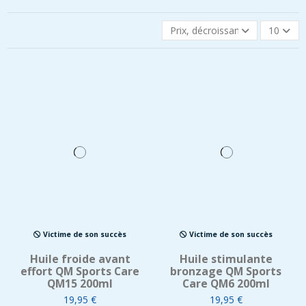
Prix, décroissant
10
Victime de son succès
Victime de son succès
Huile froide avant
Huile stimulante
effort QM Sports Care
bronzage QM Sports
QM15 200ml
Care QM6 200ml
19,95 €
19,95 €