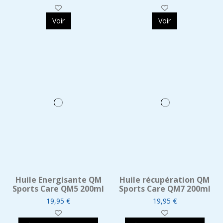
Voir
Voir
Huile Energisante QM
Huile récupération QM
Sports Care QM5 200ml
Sports Care QM7 200ml
19,95 €
19,95 €