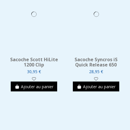
Sacoche Scott HiLite
Sacoche Syncros iS
1200 Clip
Quick Release 650
30,95 €
28,95 €
Ajouter au panier
Ajouter au panier