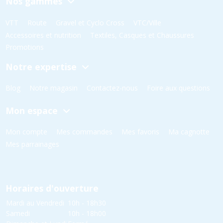
Nos gammes
VTT
Route
Gravel et Cyclo Cross
VTC/Ville
Accessoires et nutrition
Textiles, Casques et Chaussures
Promotions
Notre expertise
Blog
Notre magasin
Contactez-nous
Foire aux questions
Mon espace
Mon compte
Mes commandes
Mes favoris
Ma cagnotte
Mes parrainages
Horaires d'ouverture
Mardi au Vendredi
10h - 18h30
Samedi
10h - 18h00