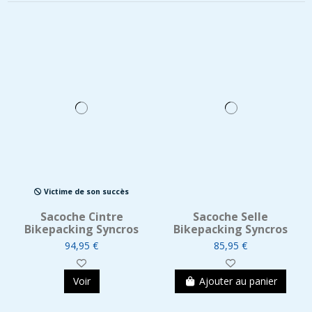
Victime de son succès
Sacoche Cintre
Sacoche Selle
Bikepacking Syncros
Bikepacking Syncros
94,95 €
85,95 €
Voir
Ajouter au panier