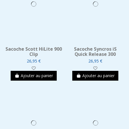
Sacoche Scott HiLite 900
Sacoche Syncros iS
Clip
Quick Release 300
26,95 €
26,95 €
Ajouter au panier
Ajouter au panier