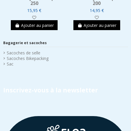
250
200
15,95 €
14,95 €
Ajouter au panier
Ajouter au panier
Bagagerie et sacoches
Sacoches de selle
Sacoches Bikepacking
Sac
Inscrivez-vous à la newsletter