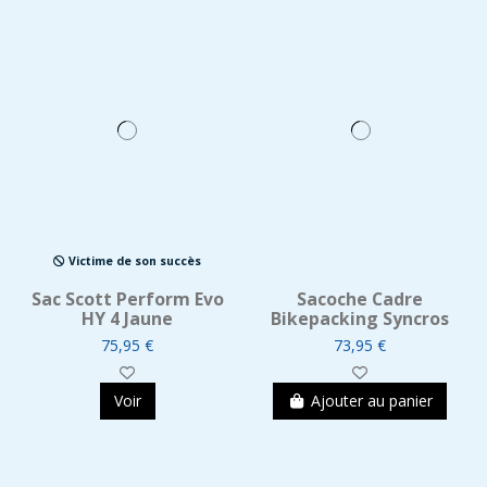
Victime de son succès
Sac Scott Perform Evo
Sacoche Cadre
HY 4 Jaune
Bikepacking Syncros
75,95 €
73,95 €
Voir
Ajouter au panier