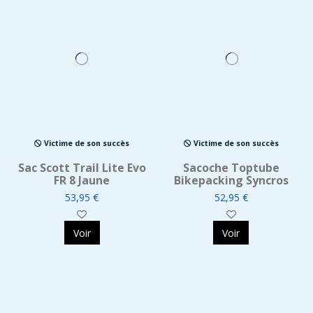
Victime de son succès
Victime de son succès
Sac Scott Trail Lite Evo
Sacoche Toptube
FR 8 Jaune
Bikepacking Syncros
53,95 €
52,95 €
Voir
Voir