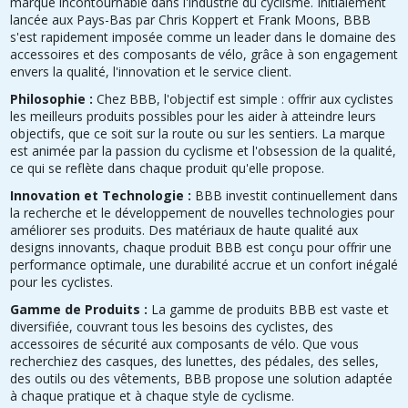
marque incontournable dans l'industrie du cyclisme. Initialement
lancée aux Pays-Bas par Chris Koppert et Frank Moons, BBB
s'est rapidement imposée comme un leader dans le domaine des
accessoires et des composants de vélo, grâce à son engagement
envers la qualité, l'innovation et le service client.
Philosophie :
Chez BBB, l'objectif est simple : offrir aux cyclistes
les meilleurs produits possibles pour les aider à atteindre leurs
objectifs, que ce soit sur la route ou sur les sentiers. La marque
est animée par la passion du cyclisme et l'obsession de la qualité,
ce qui se reflète dans chaque produit qu'elle propose.
Innovation et Technologie :
BBB investit continuellement dans
la recherche et le développement de nouvelles technologies pour
améliorer ses produits. Des matériaux de haute qualité aux
designs innovants, chaque produit BBB est conçu pour offrir une
performance optimale, une durabilité accrue et un confort inégalé
pour les cyclistes.
Gamme de Produits :
La gamme de produits BBB est vaste et
diversifiée, couvrant tous les besoins des cyclistes, des
accessoires de sécurité aux composants de vélo. Que vous
recherchiez des casques, des lunettes, des pédales, des selles,
des outils ou des vêtements, BBB propose une solution adaptée
à chaque pratique et à chaque style de cyclisme.