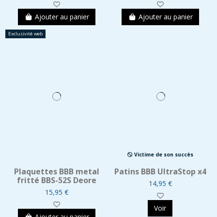
Ajouter au panier
Ajouter au panier
Exclusivité web
Victime de son succès
Plaquettes BBB metal
Patins BBB UltraStop x4
fritté BBS-52S Deore
14,95 €
15,95 €
Voir
Ajouter au panier