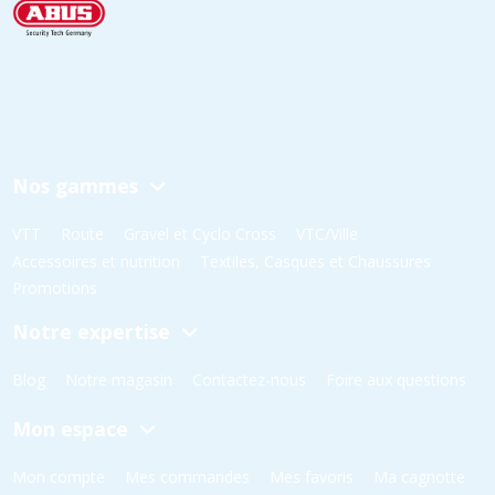
Nos gammes
VTT
Route
Gravel et Cyclo Cross
VTC/Ville
Accessoires et nutrition
Textiles, Casques et Chaussures
Promotions
Notre expertise
Blog
Notre magasin
Contactez-nous
Foire aux questions
Mon espace
Mon compte
Mes commandes
Mes favoris
Ma cagnotte