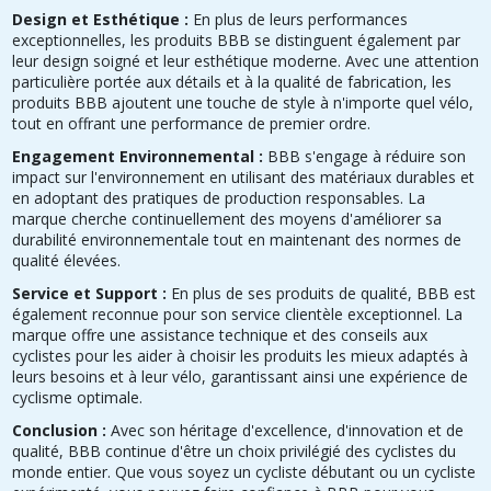
Design et Esthétique :
En plus de leurs performances
exceptionnelles, les produits BBB se distinguent également par
leur design soigné et leur esthétique moderne. Avec une attention
particulière portée aux détails et à la qualité de fabrication, les
produits BBB ajoutent une touche de style à n'importe quel vélo,
tout en offrant une performance de premier ordre.
Engagement Environnemental :
BBB s'engage à réduire son
impact sur l'environnement en utilisant des matériaux durables et
en adoptant des pratiques de production responsables. La
marque cherche continuellement des moyens d'améliorer sa
durabilité environnementale tout en maintenant des normes de
qualité élevées.
Service et Support :
En plus de ses produits de qualité, BBB est
également reconnue pour son service clientèle exceptionnel. La
marque offre une assistance technique et des conseils aux
cyclistes pour les aider à choisir les produits les mieux adaptés à
leurs besoins et à leur vélo, garantissant ainsi une expérience de
cyclisme optimale.
Conclusion :
Avec son héritage d'excellence, d'innovation et de
qualité, BBB continue d'être un choix privilégié des cyclistes du
monde entier. Que vous soyez un cycliste débutant ou un cycliste