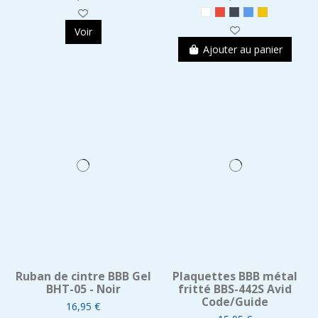
Voir
Ajouter au panier
Ruban de cintre BBB Gel
Plaquettes BBB métal
BHT-05 - Noir
fritté BBS-442S Avid
Code/Guide
16,95 €