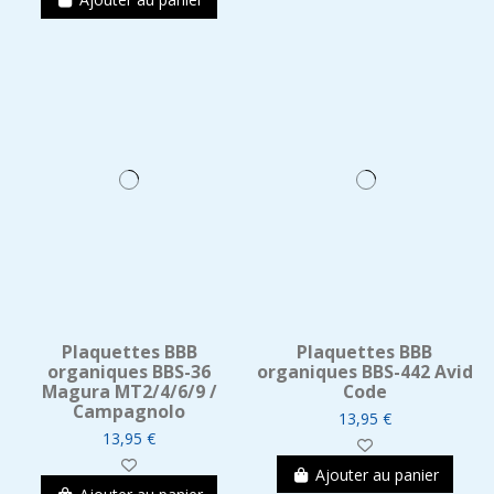
Plaquettes BBB
Plaquettes BBB
organiques BBS-36
organiques BBS-442 Avid
Magura MT2/4/6/9 /
Code
Campagnolo
13,95 €
13,95 €
Ajouter au panier