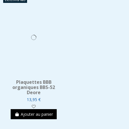
Exclusivité web
Plaquettes BBB
organiques BBS-52
Deore
13,95 €
Ajouter au panier