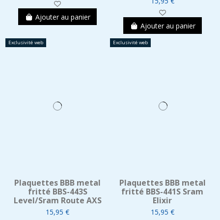
15,95 €
Ajouter au panier
Ajouter au panier
Exclusivité web
Exclusivité web
Plaquettes BBB metal
Plaquettes BBB metal
fritté BBS-443S
fritté BBS-441S Sram
Level/Sram Route AXS
Elixir
15,95 €
15,95 €