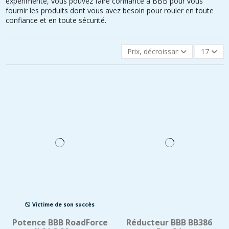
expérimenté, vous pouvez faire confiance à BBB pour vous
fournir les produits dont vous avez besoin pour rouler en toute
confiance et en toute sécurité.
Prix, décroissant
17
Victime de son succès
Potence BBB RoadForce
Réducteur BBB BB386