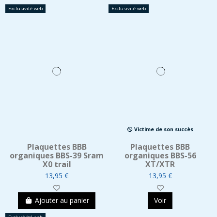
Exclusivité web
Exclusivité web
Victime de son succès
Plaquettes BBB
Plaquettes BBB
organiques BBS-39 Sram
organiques BBS-56
X0 trail
XT/XTR
13,95 €
13,95 €
Ajouter au panier
Voir