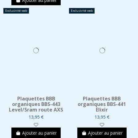
Ajouter au panier
Exclusivité web
Exclusivité web
Plaquettes BBB
Plaquettes BBB
organiques BBS-443
organiques BBS-441
Level/Sram route AXS
Elixir
13,95 €
13,95 €
Ajouter au panier
Ajouter au panier