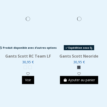
Produit disponible avec d'autres options
Expédition sous 5j.
Gants Scott RC Team LF
Gants Scott Neoride
30,95 €
30,95 €
Voir
Ajouter au panier