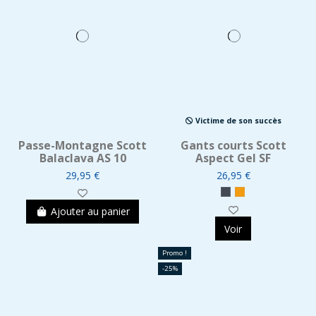
Victime de son succès
Passe-Montagne Scott
Gants courts Scott
Balaclava AS 10
Aspect Gel SF
29,95 €
26,95 €
Ajouter au panier
Voir
Promo !
-25%