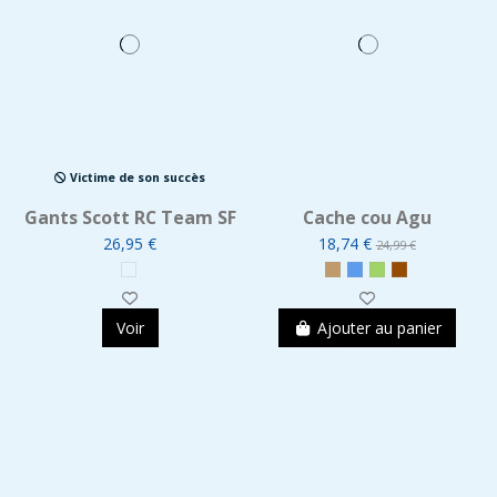
Victime de son succès
Gants Scott RC Team SF
Cache cou Agu
26,95 €
18,74 €
24,99 €
Voir
Ajouter au panier