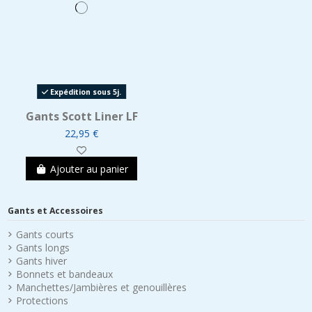
Expédition sous 5j.
Gants Scott Liner LF
22,95 €
Ajouter au panier
Gants et Accessoires
Gants courts
Gants longs
Gants hiver
Bonnets et bandeaux
Manchettes/Jambières et genouillères
Protections