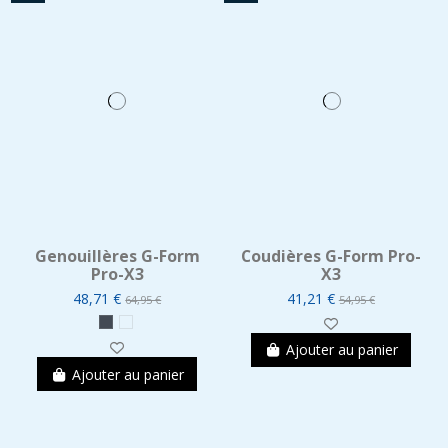
Genouillères G-Form
Coudières G-Form Pro-
Pro-X3
X3
48,71 €
41,21 €
64,95 €
54,95 €
Ajouter au panier
Ajouter au panier