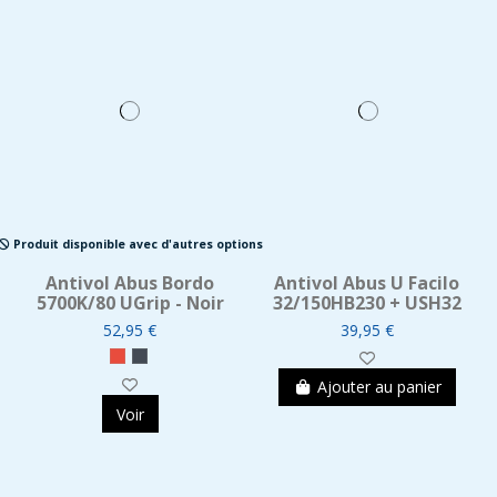
Produit disponible avec d'autres options
Antivol Abus Bordo
Antivol Abus U Facilo
5700K/80 UGrip - Noir
32/150HB230 + USH32
52,95 €
39,95 €
Ajouter au panier
Voir