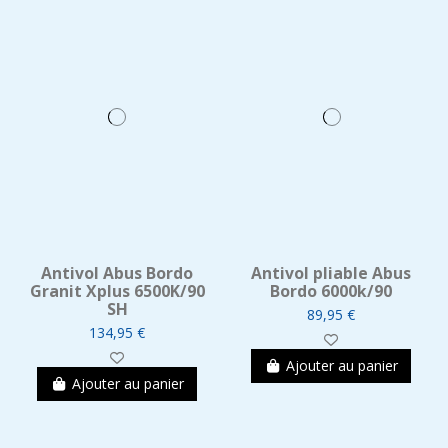
Antivol Abus Bordo
Antivol pliable Abus
Granit Xplus 6500K/90
Bordo 6000k/90
SH
89,95 €
134,95 €
Ajouter au panier
Ajouter au panier