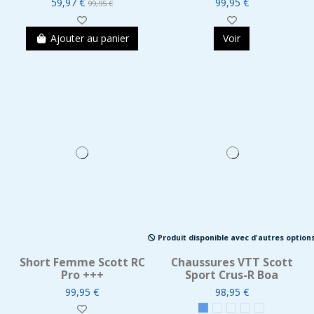
59,97 €
99,95 €
99,95 €
Ajouter au panier
Voir
Produit disponible avec d'autres option
Short Femme Scott RC
Chaussures VTT Scott
Pro +++
Sport Crus-R Boa
99,95 €
98,95 €