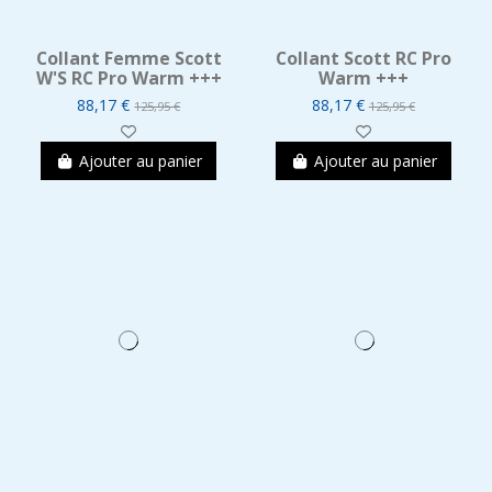
Collant Femme Scott
Collant Scott RC Pro
W'S RC Pro Warm +++
Warm +++
88,17 €
88,17 €
125,95 €
125,95 €
Ajouter au panier
Ajouter au panier