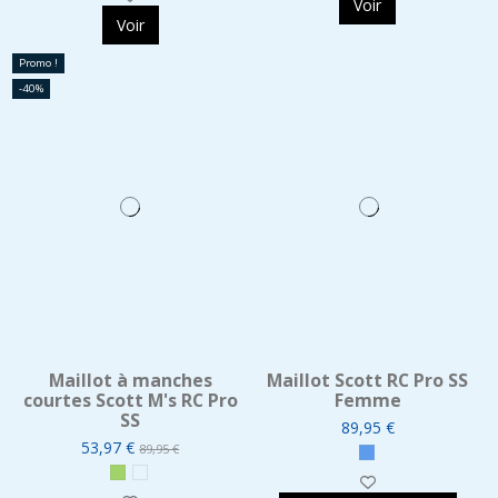
Voir
Voir
Promo !
-40%
Maillot à manches
Maillot Scott RC Pro SS
courtes Scott M's RC Pro
Femme
SS
89,95 €
53,97 €
89,95 €