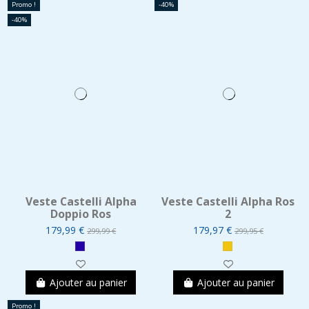
Promo !
-40%
-40%
Veste Castelli Alpha
Veste Castelli Alpha Ros
Doppio Ros
2
179,99 €
179,97 €
299,99 €
299,95 €
Ajouter au panier
Ajouter au panier
Promo !