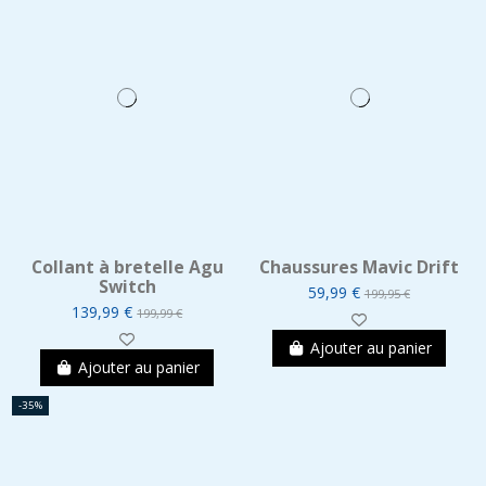
Collant à bretelle Agu
Chaussures Mavic Drift
Switch
59,99 €
199,95 €
139,99 €
199,99 €
Ajouter au panier
Ajouter au panier
-35%