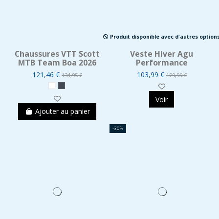
Produit disponible avec d'autres option
Chaussures VTT Scott
Veste Hiver Agu
MTB Team Boa 2026
Performance
121,46 €
103,99 €
134,95 €
129,99 €
Voir
Ajouter au panier
-30%