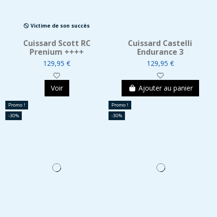
Victime de son succès
Cuissard Scott RC
Cuissard Castelli
Prenium ++++
Endurance 3
129,95 €
129,95 €
Voir
Ajouter au panier
Promo !
Promo !
-30%
-30%