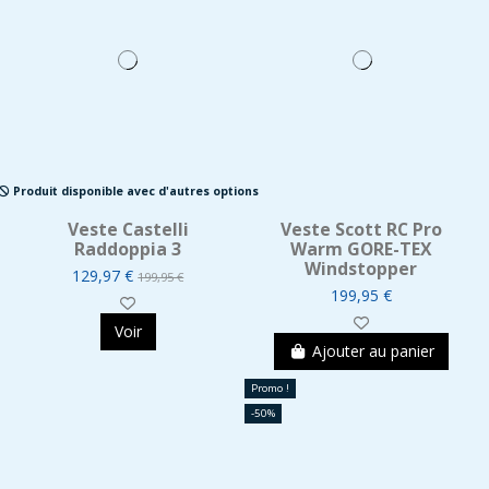
Produit disponible avec d'autres options
Veste Castelli
Veste Scott RC Pro
Raddoppia 3
Warm GORE-TEX
Windstopper
129,97 €
199,95 €
199,95 €
Voir
Ajouter au panier
Promo !
-50%