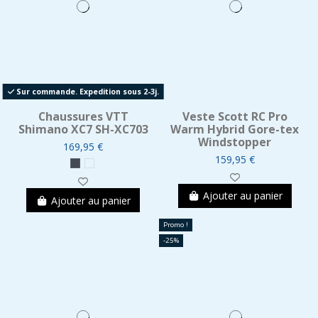
Sur commande. Expedition sous 2-3j.
Chaussures VTT
Veste Scott RC Pro
Shimano XC7 SH-XC703
Warm Hybrid Gore-tex
Windstopper
169,95 €
159,95 €
Ajouter au panier
Ajouter au panier
Promo !
-25%