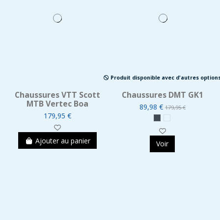
Produit disponible avec d'autres option
Chaussures VTT Scott
Chaussures DMT GK1
MTB Vertec Boa
89,98 €
179,95 €
179,95 €
Ajouter au panier
Voir