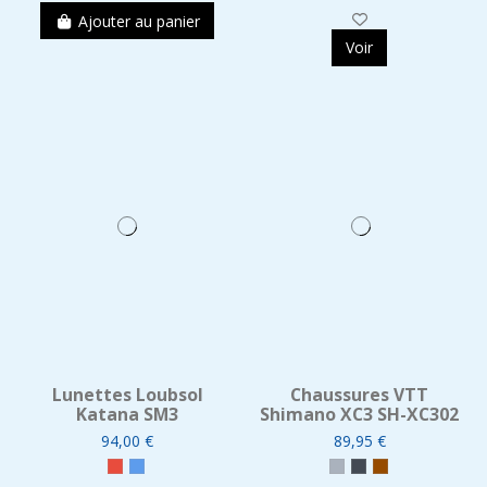
Ajouter au panier
Voir
Lunettes Loubsol
Chaussures VTT
Katana SM3
Shimano XC3 SH-XC302
94,00 €
89,95 €