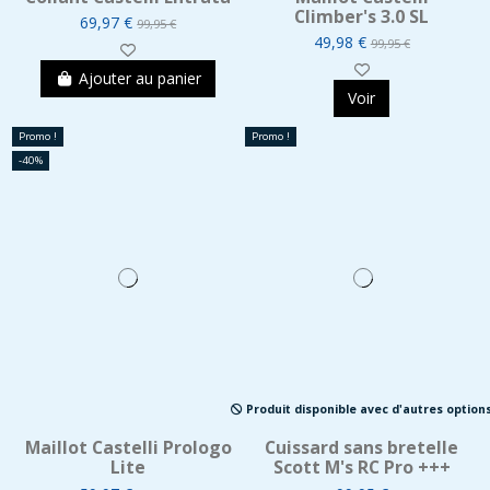
Climber's 3.0 SL
69,97 €
99,95 €
49,98 €
99,95 €
Ajouter au panier
Voir
Promo !
Promo !
-40%
Produit disponible avec d'autres option
Maillot Castelli Prologo
Cuissard sans bretelle
Lite
Scott M's RC Pro +++