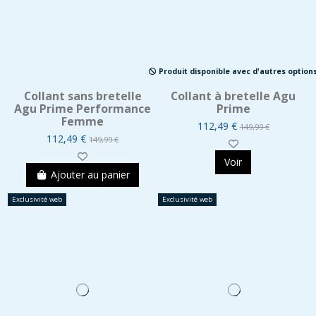
Produit disponible avec d'autres option
Collant sans bretelle
Collant à bretelle Agu
Agu Prime Performance
Prime
Femme
112,49 €
149,99 €
112,49 €
149,99 €
Voir
Ajouter au panier
Exclusivité web
Exclusivité web