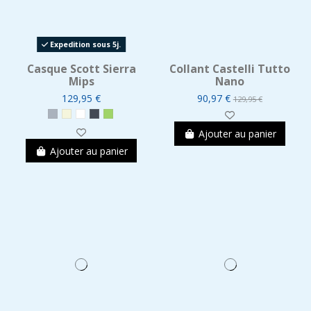
Expedition sous 5j.
Casque Scott Sierra
Collant Castelli Tutto
Mips
Nano
129,95 €
90,97 €
129,95 €
Ajouter au panier
Ajouter au panier