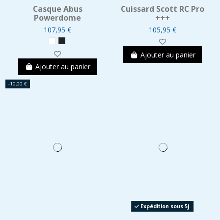
Casque Abus
Cuissard Scott RC Pro
Powerdome
+++
107,95 €
105,95 €
Ajouter au panier
Ajouter au panier
-10,00 €
Expédition sous 5j.