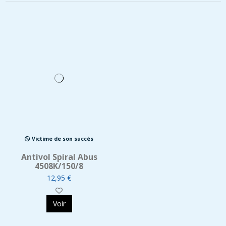
Victime de son succès
Antivol Spiral Abus
4508K/150/8
12,95 €
Voir