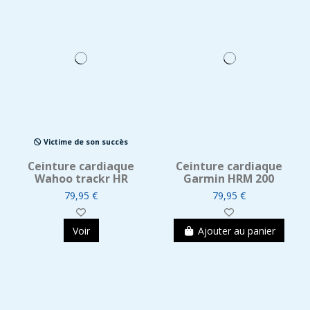
Victime de son succès
Ceinture cardiaque
Ceinture cardiaque
Wahoo trackr HR
Garmin HRM 200
79,95 €
79,95 €
Voir
Ajouter au panier