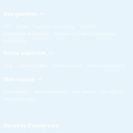
Nos gammes
VTT
Route
Gravel et Cyclo Cross
VTC/Ville
Accessoires et nutrition
Textiles, Casques et Chaussures
Promotions
Notre expertise
Blog
Notre magasin
Contactez-nous
Foire aux questions
Mon espace
Mon compte
Mes commandes
Mes favoris
Ma cagnotte
Mes parrainages
Horaires d'ouverture