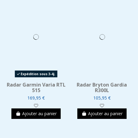
Expédition sous 3-4j.
Radar Garmin Varia RTL
Radar Bryton Gardia
515
R300L
169,95 €
105,95 €
Ajouter au panier
Ajouter au panier