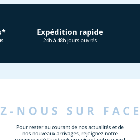
s*
Expédition rapide
us
24h à 48h jours ouvrés
EZ-NOUS SUR FAC
Pour rester au courant de nos actualités et de
nos nouveaux arrivages, rejoignez notre
communauté Facebook en suivant notre page !