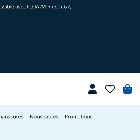
ossible avec FLOA
(
Voir nos CGV
)
Chaussures
Nouveautés
Promotions