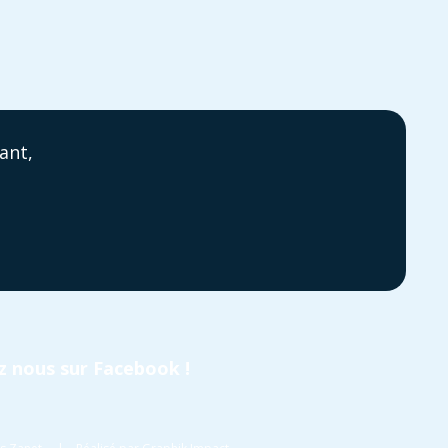
ant,
z nous sur Facebook !