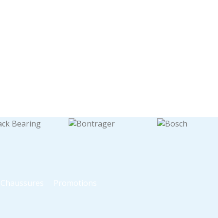
t Chaussures
Promotions