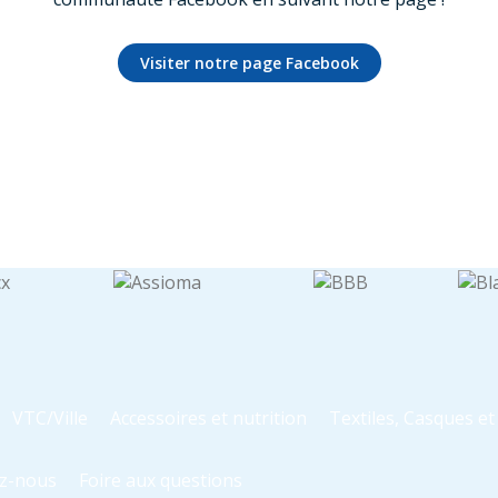
Visiter notre page Facebook
VTC/Ville
Accessoires et nutrition
Textiles, Casques e
z-nous
Foire aux questions