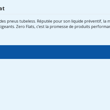
at
 des pneus tubeless. Réputée pour son liquide préventif, la 
s exigeants. Zero Flats, c’est la promesse de produits perfor