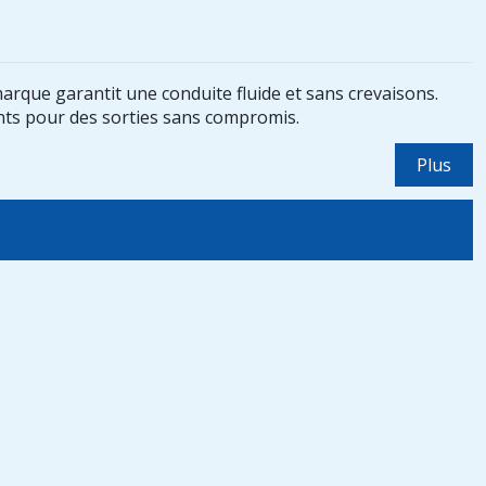
marque garantit une conduite fluide et sans crevaisons.
mants pour des sorties sans compromis.
Plus