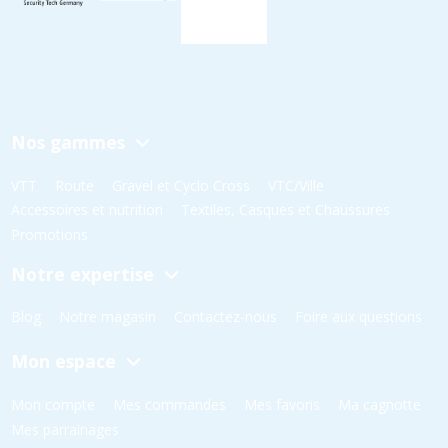
Nos gammes
VTT
Route
Gravel et Cyclo Cross
VTC/Ville
Accessoires et nutrition
Textiles, Casques et Chaussures
Promotions
Notre expertise
Blog
Notre magasin
Contactez-nous
Foire aux questions
Mon espace
Mon compte
Mes commandes
Mes favoris
Ma cagnotte
Mes parrainages