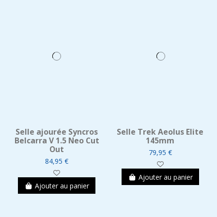
Selle ajourée Syncros
Selle Trek Aeolus Elite
Belcarra V 1.5 Neo Cut
145mm
Out
79,95 €
84,95 €
Ajouter au panier
Ajouter au panier