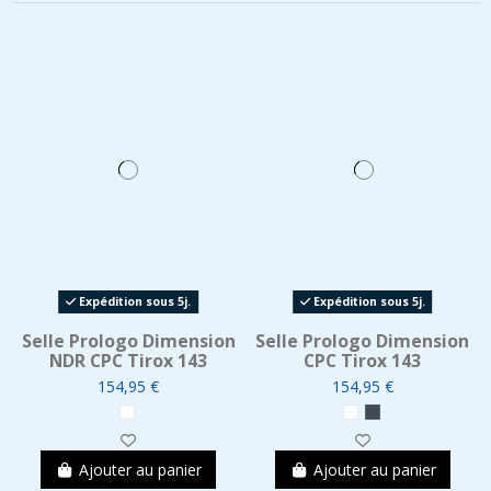
Expédition sous 5j.
Expédition sous 5j.
Selle Prologo Dimension
Selle Prologo Dimension
NDR CPC Tirox 143
CPC Tirox 143
154,95 €
154,95 €
Ajouter au panier
Ajouter au panier