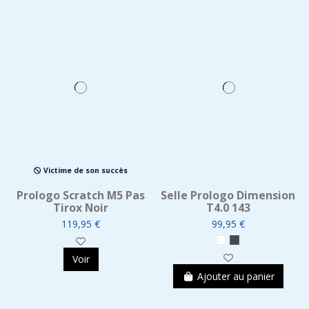
Victime de son succès
Prologo Scratch M5 Pas
Selle Prologo Dimension
Tirox Noir
T4.0 143
119,95 €
99,95 €
Voir
Ajouter au panier