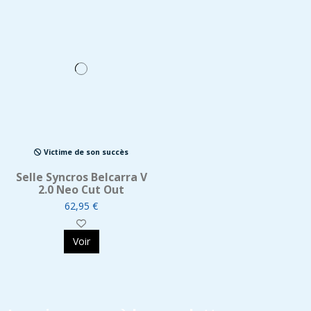
Victime de son succès
Selle Syncros Belcarra V
2.0 Neo Cut Out
62,95 €
Voir