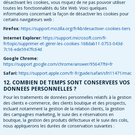
désactivant les cookies, vous risquez de ne pas pouvoir utiliser
toutes les fonctionnalités du Site Web. Voici quelques
informations concernant la façon de désactiver les cookies pour
certains navigateurs web :
Firefox:
https://support.mozilla.org/fr/kb/desactiver-cookies-tiers
Internet Explorer:
https://support.microsoft.com/fr-
fr/topic/supprimer-et-gérer-les-cookies-168dab11-0753-043d-
7c16-ede5947fc64d
Google Chrome:
https://support.google.com/chrome/answer/95647?hl=fr
Safari:
https://support.apple.com/fr-fr/guide/safari/sfri11471/mac
12. COMBIEN DE TEMPS SONT CONSERVEES VOS
DONNEES PERSONNELLES ?
Pour les traitements de données personnelles relatifs à la gestion
des clients e-commerce, des clients boutique et des prospects,
incluant notamment la gestion de la relation clients, la gestion
des campagnes marketing, le suivi des e-réservations en
boutique, la gestion des produits défectueux et le suivi des colis,
nous appliquerons les durées de conservation suivantes :