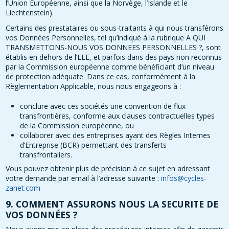
l’Union Européenne, ainsi que la Norvège, l’Islande et le
Liechtenstein).
Certains des prestataires ou sous-traitants à qui nous transférons
vos Données Personnelles, tel qu’indiqué à la rubrique A QUI
TRANSMETTONS-NOUS VOS DONNEES PERSONNELLES ?, sont
établis en dehors de l’EEE, et parfois dans des pays non reconnus
par la Commission européenne comme bénéficiant d’un niveau
de protection adéquate. Dans ce cas, conformément à la
Règlementation Applicable, nous nous engageons à :
conclure avec ces sociétés une convention de flux
transfrontières, conforme aux clauses contractuelles types
de la Commission européenne, ou
collaborer avec des entreprises ayant des Règles Internes
d’Entreprise (BCR) permettant des transferts
transfrontaliers.
Vous pouvez obtenir plus de précision à ce sujet en adressant
votre demande par email à l’adresse suivante :
infos@cycles-
zanet.com
9. COMMENT ASSURONS NOUS LA SECURITE DE
VOS DONNÉES ?