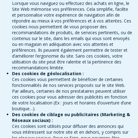
Lorsque vous naviguez ou effectuez des achats en ligne, le
Site Web mémorise vos préférences. Cela simplifie, facilite
et personnalise votre expérience de navigation afin de
répondre au mieux à vos préférences et à vos attentes. Ces
cookies nous permettent de vous proposer des
recommandations de produits, de services pertinents, ou de
contenus sur le site, dans les emails qui vous sont envoyés
ou en magasin en adéquation avec vos attentes et
préférences. Ils peuvent également permettre de tester et
d’améliorer l’ergonomie du site. Sans ces cookies, votre
utilisation du site peut être ralentie et la pertinence des
recommandations limitée.
Des cookies de géolocalisation :
Ces cookies vous permettent de bénéficier de certaines
fonctionnalités de nos services proposés sur le site Web.
Par ailleurs, certaines de nos prestataires peuvent utiliser
ces cookies pour vous adresser des publicités en fonction
de votre localisation (Ex : jours et horaires d’ouverture d’une
boutique…).
Des cookies de ciblage ou publicitaires (Marketing &
Réseaux sociaux) :
Ces cookies sont utilisés pour diffuser des annonces qui
vous intéressent sur notre site et en dehors, y compris sur
les réseaux sociaux. Pour ce faire, nous pourrons être