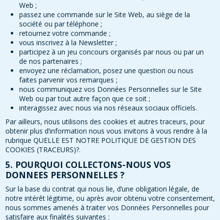
Web ;
passez une commande sur le Site Web, au siège de la
société ou par téléphone ;
retournez votre commande ;
vous inscrivez à la Newsletter ;
participez à un jeu concours organisés par nous ou par un
de nos partenaires ;
envoyez une réclamation, posez une question ou nous
faites parvenir vos remarques ;
nous communiquez vos Données Personnelles sur le Site
Web ou par tout autre façon que ce soit ;
interagissez avec nous via nos réseaux sociaux officiels.
Par ailleurs, nous utilisons des cookies et autres traceurs, pour
obtenir plus d’information nous vous invitons à vous rendre à la
rubrique QUELLE EST NOTRE POLITIQUE DE GESTION DES
COOKIES (TRACEURS)?.
5. POURQUOI COLLECTONS-NOUS VOS
DONNEES PERSONNELLES ?
Sur la base du contrat qui nous lie, d’une obligation légale, de
notre intérêt légitime, ou après avoir obtenu votre consentement,
nous sommes amenés à traiter vos Données Personnelles pour
satisfaire aux finalités suivantes :