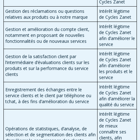
Cycles Zanet
Gestion des réclamations ou questions
Intérêt légitime
relatives aux produits ou à notre marque
de Cycles Zanet
Intérêt légitime
Gestion et amélioration du compte client,
de Cycles Zanet
notamment en proposant de nouvelles
afin d’améliorer le
fonctionnalités ou de nouveaux services
service
Intérêt légitime
Gestion de la satisfaction client par
de Cycles Zanet
l’intermédiaire d’évaluations clients sur les
afin d’améliorer
produits et sur la performance du service
les produits et le
clients
service
Intérêt légitime
Enregistrement des échanges entre le
de Cycles Zanet
service clients et le client par téléphone ou
afin d’améliorer la
tchat, à des fins d’amélioration du service
qualité du service
Intérêt légitime
de Cycles Zanet
de mieux
Opérations de statistiques, d’analyse, de
connaître ses
sélection et de segmentation des clients afin
clients, afin