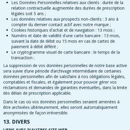
Les Données Personnelles relatives aux clients : durée de la
relation contractuelle augmentée des durées de prescription
légales soit 5 ans ;
Les données relatives aux prospects non-clients : 3 ans à
compter du dernier contact actif avec notre marque ;
Cookies historiques d'achat et de navigation : 13 mois ;
Numéro et date de validité d'une carte bancaire : 13 mois,
suivant la date de débit ou 15 mois en cas de cartes de
paiement à débit différé ;
Le cryptogramme visuel de carte bancaire : le temps de la
transaction ;
La suppression de vos données personnelles de notre base active
sera suivie d’une période d’archivage intermédiaire de certaines
données personnelles afin de satisfaire à nos obligations légales,
comptables et fiscales, et également pour pouvoir gérer vos
réclamations et demandes de garanties éventuelles, dans la limite
des délais de prescription applicable.
Dans le cas où vos données personnelles seraient amenées à
être archivées ultérieurement, elles seront automatiquement
anonymisées de façon irréversible.
13. DIVERS
LIENS AVEC D'AUTRES SITE WEB