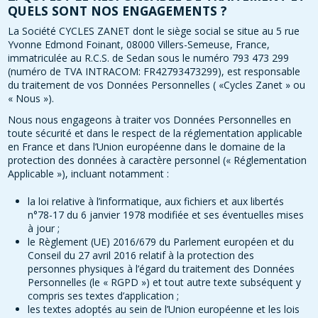
QUELS SONT NOS ENGAGEMENTS ?
La Société CYCLES ZANET dont le siège social se situe au 5 rue
Yvonne Edmond Foinant, 08000 Villers-Semeuse, France,
immatriculée au R.C.S. de Sedan sous le numéro 793 473 299
(numéro de TVA INTRACOM: FR42793473299), est responsable
du traitement de vos Données Personnelles ( «Cycles Zanet » ou
« Nous »).
Nous nous engageons à traiter vos Données Personnelles en
toute sécurité et dans le respect de la réglementation applicable
en France et dans l’Union européenne dans le domaine de la
protection des données à caractère personnel (« Réglementation
Applicable »), incluant notamment :
la loi relative à l’informatique, aux fichiers et aux libertés
n°78-17 du 6 janvier 1978 modifiée et ses éventuelles mises
à jour ;
le Règlement (UE) 2016/679 du Parlement européen et du
Conseil du 27 avril 2016 relatif à la protection des
personnes physiques à l’égard du traitement des Données
Personnelles (le « RGPD ») et tout autre texte subséquent y
compris ses textes d’application ;
les textes adoptés au sein de l’Union européenne et les lois