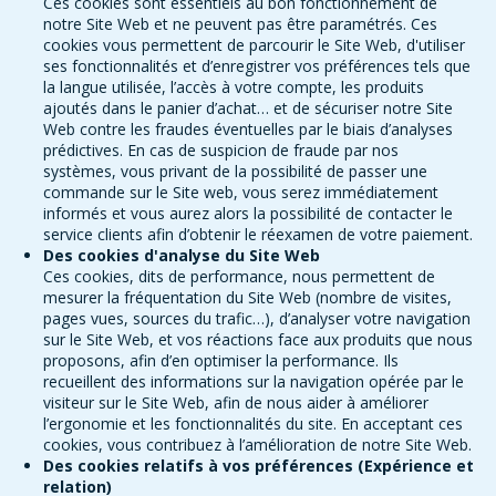
Ces cookies sont essentiels au bon fonctionnement de
notre Site Web et ne peuvent pas être paramétrés. Ces
cookies vous permettent de parcourir le Site Web, d'utiliser
ses fonctionnalités et d’enregistrer vos préférences tels que
la langue utilisée, l’accès à votre compte, les produits
ajoutés dans le panier d’achat… et de sécuriser notre Site
Web contre les fraudes éventuelles par le biais d’analyses
prédictives. En cas de suspicion de fraude par nos
systèmes, vous privant de la possibilité de passer une
commande sur le Site web, vous serez immédiatement
informés et vous aurez alors la possibilité de contacter le
service clients afin d’obtenir le réexamen de votre paiement.
Des cookies d'analyse du Site Web
Ces cookies, dits de performance, nous permettent de
mesurer la fréquentation du Site Web (nombre de visites,
pages vues, sources du trafic…), d’analyser votre navigation
sur le Site Web, et vos réactions face aux produits que nous
proposons, afin d’en optimiser la performance. Ils
recueillent des informations sur la navigation opérée par le
visiteur sur le Site Web, afin de nous aider à améliorer
l’ergonomie et les fonctionnalités du site. En acceptant ces
cookies, vous contribuez à l’amélioration de notre Site Web.
Des cookies relatifs à vos préférences (Expérience et
relation)