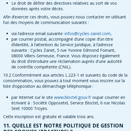
Le droit de définir des directives relatives au sort de vos
données après votre décès.
Afin d’exercer ces droits, vous pouvez nous contacter en utilisant
l’un des moyens de communication suivants :
via l’adresse email suivante:
infos@cycles-zanet.com
,
par courrier postal, accompagné d’une copie d’un titre
d’identité, à l’attention du Service Juridique, à l’adresse
suivante : Cycles Zanet, 5 rue Yvonne Edmond Foinant,
08000 Villers-Semeuse, France. Vous disposez également
du droit d'introduire une réclamation auprès d'une autorité
de contrôle compétente (CNIL).
10.2 Conformément aux articles L.223-1 et suivants du code de la
consommation, vous pouvez à tout moment vous inscrire sur la
liste d’opposition au démarchage téléphonique :
par Internet sur le site
www.bloctel.gouv.fr
oupar courrier en
écrivant à : Société Opposetel, Service Bloctel, 6 rue Nicolas
Siret 10000 Troyes.
Cette inscription est gratuite et valable trois ans.
11. QUELLE EST NOTRE POLITIQUE DE GESTION