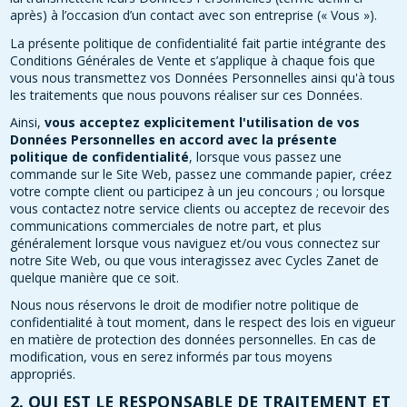
après) à l’occasion d’un contact avec son entreprise (« Vous »).
La présente politique de confidentialité fait partie intégrante des
Conditions Générales de Vente et s’applique à chaque fois que
vous nous transmettez vos Données Personnelles ainsi qu'à tous
les traitements que nous pouvons réaliser sur ces Données.
Ainsi,
vous acceptez explicitement l'utilisation de vos
Données Personnelles en accord avec la présente
politique de confidentialité
, lorsque vous passez une
commande sur le Site Web, passez une commande papier, créez
votre compte client ou participez à un jeu concours ; ou lorsque
vous contactez notre service clients ou acceptez de recevoir des
communications commerciales de notre part, et plus
généralement lorsque vous naviguez et/ou vous connectez sur
notre Site Web, ou que vous interagissez avec Cycles Zanet de
quelque manière que ce soit.
Nous nous réservons le droit de modifier notre politique de
confidentialité à tout moment, dans le respect des lois en vigueur
en matière de protection des données personnelles. En cas de
modification, vous en serez informés par tous moyens
appropriés.
2. QUI EST LE RESPONSABLE DE TRAITEMENT ET