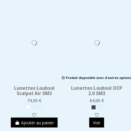
Produit disponible avec d'autres option
Lunettes Loubsol
Lunettes Loubsol OCP
Scalpel Air SM3
2.0 SM3
74,00 €
64,00 €
Ajouter au panier
Voir