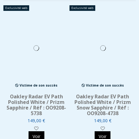
Exclusivité web
Exclusivité web
Victime de son succès
Victime de son succès
Oakley Radar EV Path
Oakley Radar EV Path
Polished White / Prizm
Polished White / Prizm
Sapphire / Réf : OO9208-
Snow Sapphire / Réf :
5738
OO9208-4738
149,00 €
149,00 €
Voir
Voir